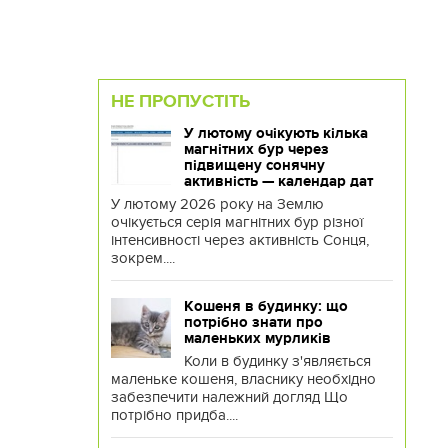
НЕ ПРОПУСТІТЬ
У лютому очікують кілька
магнітних бур через
підвищену сонячну
активність — календар дат
У лютому 2026 року на Землю
очікується серія магнітних бур різної
інтенсивності через активність Сонця,
зокрем....
Кошеня в будинку: що
потрібно знати про
маленьких мурликів
Коли в будинку з'являється
маленьке кошеня, власнику необхідно
забезпечити належний догляд Що
потрібно придба....