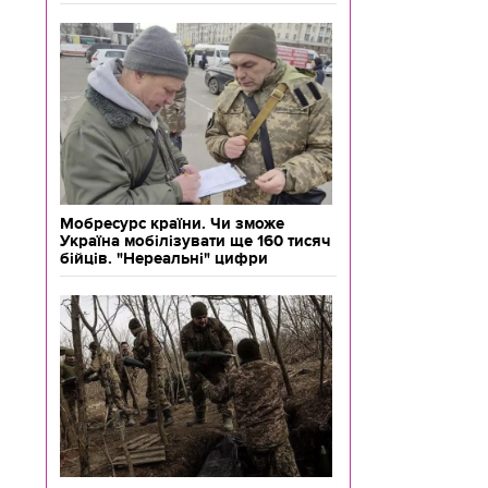
Мобресурс країни. Чи зможе
Україна мобілізувати ще 160 тисяч
бійців. "Нереальні" цифри