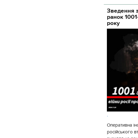
Зведення з
ранок 1001
року
.
Оперативна ін
російського 