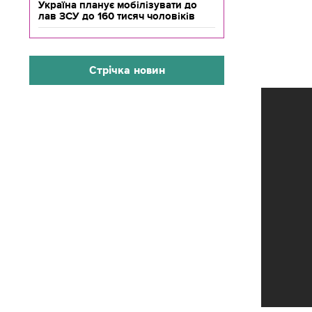
Україна планує мобілізувати до
лав ЗСУ до 160 тисяч чоловіків
Стрічка новин