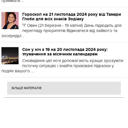
приймати ...
Гороскоп на 21 листопада 2024 року від Тамари
Глоби для всіх знаків Зодіаку
♈️ Овен (21 березня - 19 квітня) День підходить для
перегляду пріоритетів Відмовтеся від зайвого та
зосередьт...
Сон у ніч з 19 на 20 листопада 2024 року:
тлумачення за місячним календарем
Сновидіння цієї ночі допомагають краще зрозуміти
поточну ситуацію і знайти приховані підказки у
подіях вашого ...
БІЛЬШЕ МАТЕРІАЛІВ