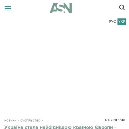
РУС
УКР
12.10.2018, 17:30
НОВИНИ
СУСПІЛЬСТВО
Україна стала найбіднішою країною Європи -