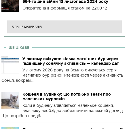
994-го дня війни 13 листопада 2024 року
Оперативна інформація станом на 2200 12
БІЛЬШЕ МАТЕРІАЛІВ
ЩЕ ЦІКАВЕ
У лютому очікують кілька магнітних бур через
підвищену сонячну активність — календар дат
У лютому 2026 року на Землю очікується серія
магнітних бур різної інтенсивності через активність
Сонця, зокрем...
Кошеня в будинку: що потрібно знати про
маленьких мурликів
Коли в будинку з'являється маленьке кошеня,
власнику необхідно забезпечити належний догляд
Що потрібно придба...