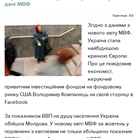
дані МВФ
Переглядів: 403
Згідно з даними з
нового звіту МВФ,
Україна стала
найбіднішою
країною Європи.
Про це повідомив
економіст,
керуючий
приватним інвестиційним фондом на фондовому
ринку США Володимир Компанієць на своїй сторінці в
Facebook.
За показником ВВП на душу населення Україна
обійшла Молдова. У новому звіті МВФ за жовтень у
порівнянні з квітневим не тільки збільшено показник