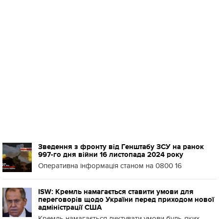
Зведення з фронту від Генштабу ЗСУ на ранок
997-го дня війни 16 листопада 2024 року
Оперативна інформація станом на 0800 16
ISW: Кремль намагається ставити умови для
переговорів щодо України перед приходом нової
адміністрації США
Кремль намагається диктувати умови будь-яких