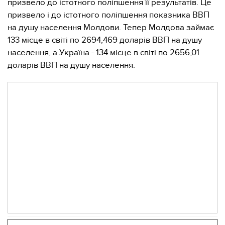
призвело до істотного поліпшення її результатів. Це
призвело і до істотного поліпшення показника ВВП
на душу населення Молдови. Тепер Молдова займає
133 місце в світі по 2694,469 доларів ВВП на душу
населення, а Україна - 134 місце в світі по 2656,01
доларів ВВП на душу населення.