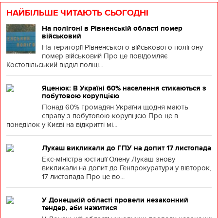
НАЙБІЛЬШЕ ЧИТАЮТЬ СЬОГОДНІ
На полігоні в Рівненській області помер
військовий
На території Рівненського військового полігону
помер військовий Про це повідомляє
Костопільський відділ поліці...
Яценюк: В Україні 60% населення стикаються з
побутовою корупцією
Понад 60% громадян України щодня мають
справу з побутовою корупцією Про це в
понеділок у Києві на відкритті мі...
Лукаш викликали до ГПУ на допит 17 листопада
Екс-міністра юстиції Олену Лукаш знову
викликали на допит до Генпрокуратури у вівторок,
17 листопада Про це во...
У Донецькій області провели незаконний
тендер, аби нажитися