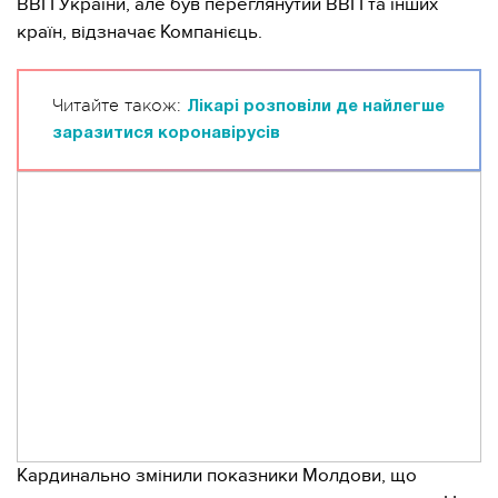
ВВП України, але був переглянутий ВВП та інших
країн, відзначає Компанієць.
Читайте також:
Лікарі розповіли де найлегше
заразитися коронавірусів
Кардинально змінили показники Молдови, що