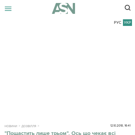
РУС
УКР
12.10.2018, 16:41
НОВИНИ
ДОЗВІЛЛЯ
"Пощастить лише трьом". Ось що чекає всі