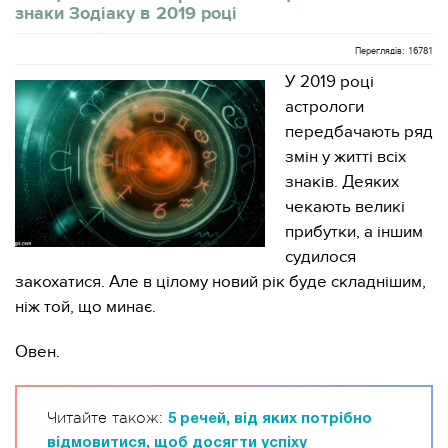
знаки Зодіаку в 2019 році
Переглядів: 16781
У 2019 році
астрологи
передбачають ряд
змін у житті всіх
знаків. Деяких
чекають великі
прибутки, а іншим
судилося
закохатися. Але в цілому новий рік буде складнішим,
ніж той, що минає.
Овен.
Читайте також:
5 речей, від яких потрібно
відмовитися, щоб досягти успіху