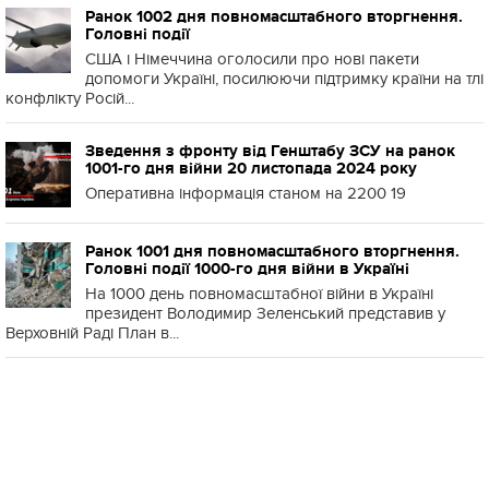
Ранок 1002 дня повномасштабного вторгнення.
Головні події
США і Німеччина оголосили про нові пакети
допомоги Україні, посилюючи підтримку країни на тлі
конфлікту Росій...
Зведення з фронту від Генштабу ЗСУ на ранок
1001-го дня війни 20 листопада 2024 року
Оперативна інформація станом на 2200 19
Ранок 1001 дня повномасштабного вторгнення.
Головні події 1000-го дня війни в Україні
На 1000 день повномасштабної війни в Україні
президент Володимир Зеленський представив у
Верховній Раді План в...