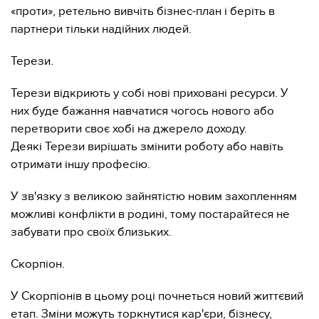
«проти», ретельно вивчіть бізнес-план і беріть в
партнери тільки надійних людей.
Терези.
Терези відкриють у собі нові приховані ресурси. У
них буде бажання навчатися чогось нового або
перетворити своє хобі на джерело доходу.
Деякі Терези вирішать змінити роботу або навіть
отримати іншу професію.
У зв'язку з великою зайнятістю новим захопленням
можливі конфлікти в родині, тому постарайтеся не
забувати про своїх близьких.
Скорпіон.
У Скорпіонів в цьому році почнеться новий життєвий
етап. Зміни можуть торкнутися кар'єри, бізнесу,