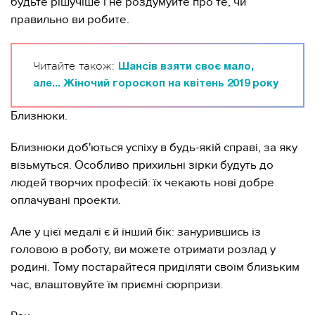
будьте рішучіше і не роздумуйте про те, чи
правильно ви робите.
Читайте також:
Шансів взяти своє мало,
але... Жіночий гороскоп на квітень 2019 року
Близнюки.
Близнюки доб'ються успіху в будь-якій справі, за яку
візьмуться. Особливо прихильні зірки будуть до
людей творчих професій: їх чекають нові добре
оплачувані проекти.
Але у цієї медалі є й інший бік: занурившись із
головою в роботу, ви можете отримати розлад у
родині. Тому постарайтеся приділяти своїм близьким
час, влаштовуйте їм приємні сюрпризи.