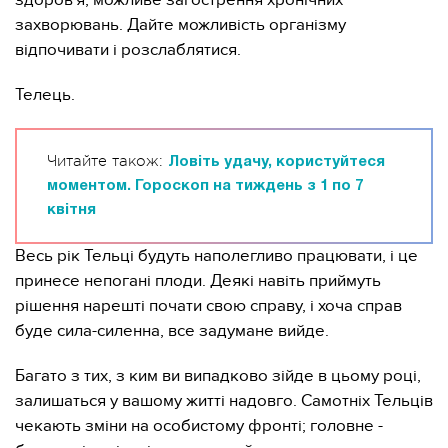
здоров'я, можливе загострення хронічних
захворювань. Дайте можливість організму
відпочивати і розслаблятися.
Телець.
Читайте також:
Ловіть удачу, користуйтеся
моментом. Гороскоп на тиждень з 1 по 7
квітня
Весь рік Тельці будуть наполегливо працювати, і це
принесе непогані плоди. Деякі навіть приймуть
рішення нарешті почати свою справу, і хоча справ
буде сила-силенна, все задумане вийде.
Багато з тих, з ким ви випадково зійде в цьому році,
залишаться у вашому житті надовго. Самотніх Тельців
чекають зміни на особистому фронті; головне -