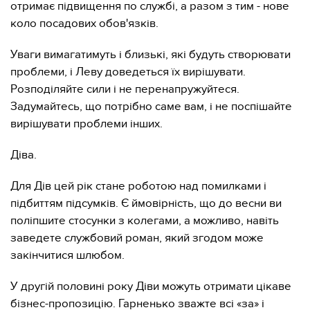
отримає підвищення по службі, а разом з тим - нове
коло посадових обов'язків.
Уваги вимагатимуть і близькі, які будуть створювати
проблеми, і Леву доведеться їх вирішувати.
Розподіляйте сили і не перенапружуйтеся.
Задумайтесь, що потрібно саме вам, і не поспішайте
вирішувати проблеми інших.
Діва.
Для Дів цей рік стане роботою над помилками і
підбиттям підсумків. Є ймовірність, що до весни ви
поліпшите стосунки з колегами, а можливо, навіть
заведете службовий роман, який згодом може
закінчитися шлюбом.
У другій половині року Діви можуть отримати цікаве
бізнес-пропозицію. Гарненько зважте всі «за» і