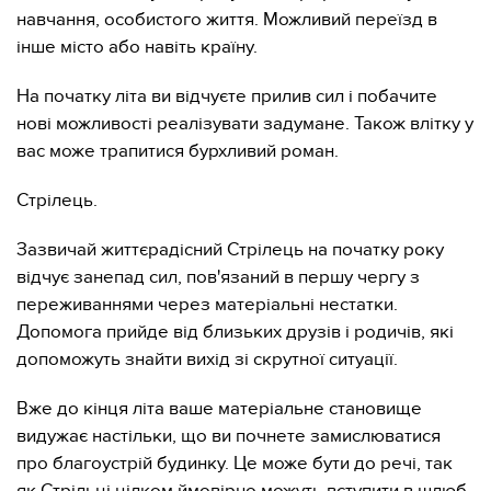
навчання, особистого життя. Можливий переїзд в
інше місто або навіть країну.
На початку літа ви відчуєте прилив сил і побачите
нові можливості реалізувати задумане. Також влітку у
вас може трапитися бурхливий роман.
Стрілець.
Зазвичай життєрадісний Стрілець на початку року
відчує занепад сил, пов'язаний в першу чергу з
переживаннями через матеріальні нестатки.
Допомога прийде від близьких друзів і родичів, які
допоможуть знайти вихід зі скрутної ситуації.
Вже до кінця літа ваше матеріальне становище
видужає настільки, що ви почнете замислюватися
про благоустрій будинку. Це може бути до речі, так