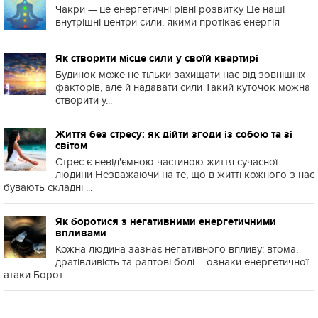
Чакри — це енергетичні рівні розвитку Це наші
внутрішні центри сили, якими протікає енергія
Як створити місце сили у своїй квартирі
Будинок може не тільки захищати нас від зовнішніх
факторів, але й надавати сили Такий куточок можна
створити у...
Життя без стресу: як дійти згоди із собою та зі
світом
Стрес є невід'ємною частиною життя сучасної
людини Незважаючи на те, що в житті кожного з нас
бувають складні ...
Як боротися з негативними енергетичними
впливами
Кожна людина зазнає негативного впливу: втома,
дратівливість та раптові болі – ознаки енергетичної
атаки Борот...