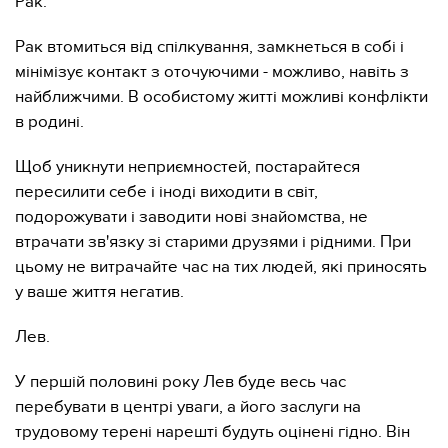
Рак.
Рак втомиться від спілкування, замкнеться в собі і
мінімізує контакт з оточуючими - можливо, навіть з
найближчими. В особистому житті можливі конфлікти
в родині.
Щоб уникнути неприємностей, постарайтеся
пересилити себе і іноді виходити в світ,
подорожувати і заводити нові знайомства, не
втрачати зв'язку зі старими друзями і рідними. При
цьому не витрачайте час на тих людей, які приносять
у ваше життя негатив.
Лев.
У першій половині року Лев буде весь час
перебувати в центрі уваги, а його заслуги на
трудовому терені нарешті будуть оцінені гідно. Він