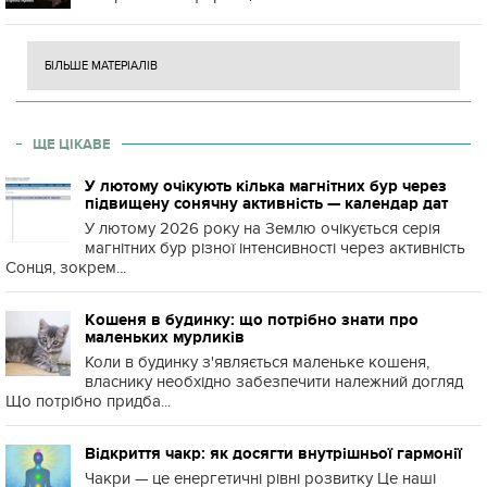
БІЛЬШЕ МАТЕРІАЛІВ
ЩЕ ЦІКАВЕ
У лютому очікують кілька магнітних бур через
підвищену сонячну активність — календар дат
У лютому 2026 року на Землю очікується серія
магнітних бур різної інтенсивності через активність
Сонця, зокрем...
Кошеня в будинку: що потрібно знати про
маленьких мурликів
Коли в будинку з'являється маленьке кошеня,
власнику необхідно забезпечити належний догляд
Що потрібно придба...
Відкриття чакр: як досягти внутрішньої гармонії
Чакри — це енергетичні рівні розвитку Це наші