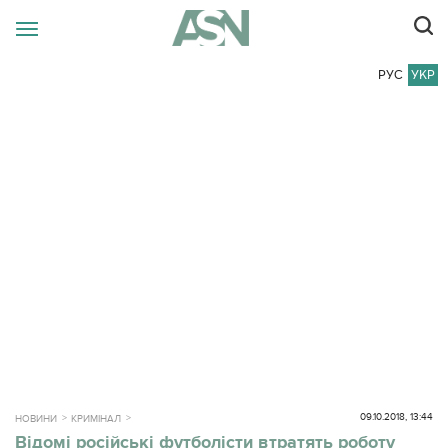
РУС
УКР
09.10.2018, 13:44
НОВИНИ
КРИМІНАЛ
Відомі російські футболісти втратять роботу