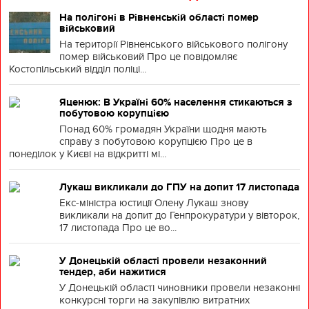
На полігоні в Рівненській області помер
військовий
На території Рівненського військового полігону
помер військовий Про це повідомляє
Костопільський відділ поліці...
Яценюк: В Україні 60% населення стикаються з
побутовою корупцією
Понад 60% громадян України щодня мають
справу з побутовою корупцією Про це в
понеділок у Києві на відкритті мі...
Лукаш викликали до ГПУ на допит 17 листопада
Екс-міністра юстиції Олену Лукаш знову
викликали на допит до Генпрокуратури у вівторок,
17 листопада Про це во...
У Донецькій області провели незаконний
тендер, аби нажитися
У Донецькій області чиновники провели незаконні
конкурсні торги на закупівлю витратних