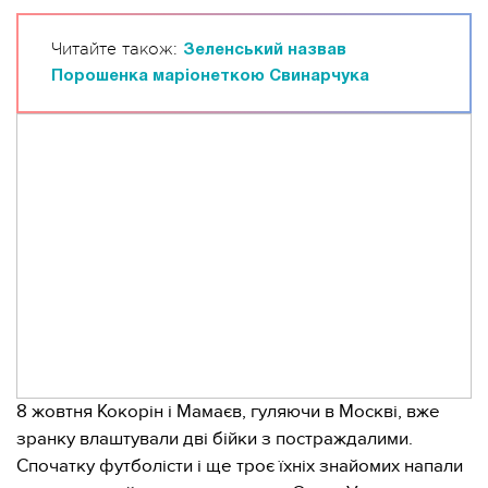
Читайте також:
Зеленський назвав
Порошенка маріонеткою Свинарчука
8 жовтня Кокорін і Мамаєв, гуляючи в Москві, вже
зранку влаштували дві бійки з постраждалими.
Спочатку футболісти і ще троє їхніх знайомих напали