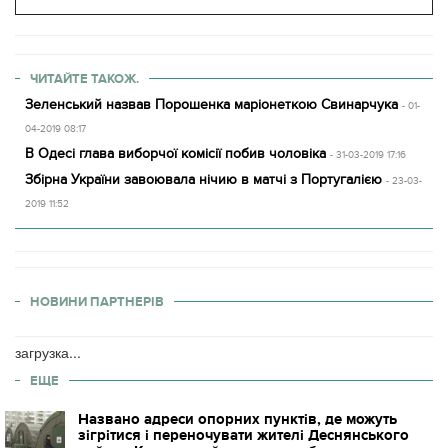
ЧИТАЙТЕ ТАКОЖ.
Зеленський назвав Порошенка маріонеткою Свинарчука
- 01-
04-2019 08:17
В Одесі глава виборчої комісії побив чоловіка
- 31-03-2019 17:16
Збірна України завоювала нічию в матчі з Португалією
- 23-03-
2019 11:52
НОВИНИ ПАРТНЕРІВ
загрузка...
ЕЩЕ
Названо адреси опорних пунктів, де можуть
зігрітися і переночувати жителі Деснянського