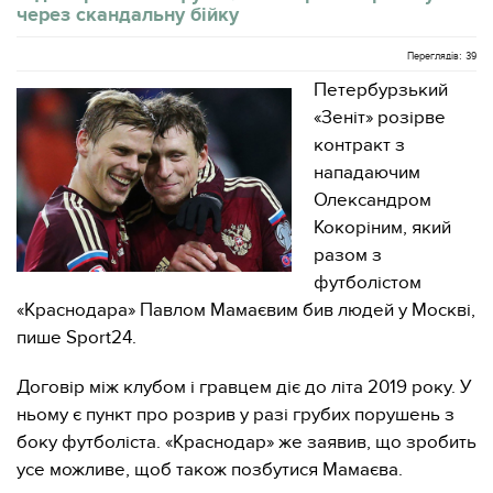
через скандальну бійку
Переглядів: 39
Петербурзький
«Зеніт» розірве
контракт з
нападаючим
Олександром
Кокоріним, який
разом з
футболістом
«Краснодара» Павлом Мамаєвим бив людей у Москві,
пише Sport24.
Договір між клубом і гравцем діє до літа 2019 року. У
ньому є пункт про розрив у разі грубих порушень з
боку футболіста. «Краснодар» же заявив, що зробить
усе можливе, щоб також позбутися Мамаєва.