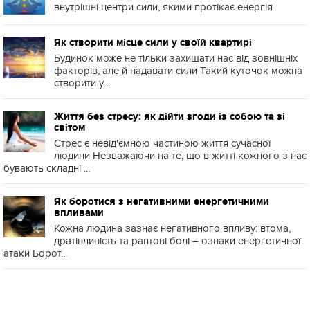
внутрішні центри сили, якими протікає енергія
Як створити місце сили у своїй квартирі
Будинок може не тільки захищати нас від зовнішніх
факторів, але й надавати сили Такий куточок можна
створити у...
Життя без стресу: як дійти згоди із собою та зі
світом
Стрес є невід'ємною частиною життя сучасної
людини Незважаючи на те, що в житті кожного з нас
бувають складні ...
Як боротися з негативними енергетичними
впливами
Кожна людина зазнає негативного впливу: втома,
дратівливість та раптові болі – ознаки енергетичної
атаки Борот...