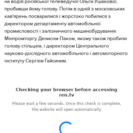
на водія російської телеведучої Ольги Ушакової,
пробивши йому голову. Потім в одній з московських
кав'ярень посварилися і жорстоко побилися з
директором департаменту автомобільної
промисловості і залізничного машинобудування
Мінпромторгу Денисом Паком, якому також пробили
голову стільцем, і директором Центрального
науково-дослідного автомобільного і автомоторного
інституту Сергієм Гайсиним.