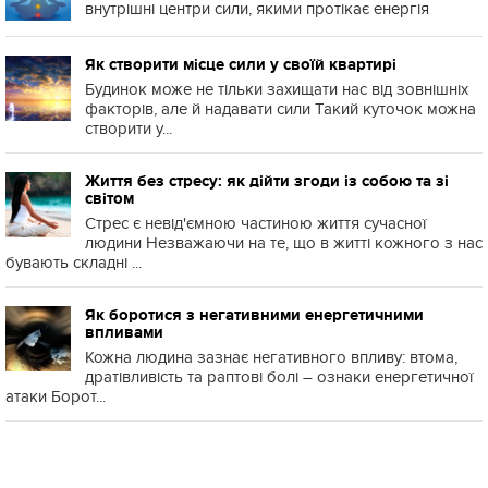
внутрішні центри сили, якими протікає енергія
Як створити місце сили у своїй квартирі
Будинок може не тільки захищати нас від зовнішніх
факторів, але й надавати сили Такий куточок можна
створити у...
Життя без стресу: як дійти згоди із собою та зі
світом
Стрес є невід'ємною частиною життя сучасної
людини Незважаючи на те, що в житті кожного з нас
бувають складні ...
Як боротися з негативними енергетичними
впливами
Кожна людина зазнає негативного впливу: втома,
дратівливість та раптові болі – ознаки енергетичної
атаки Борот...