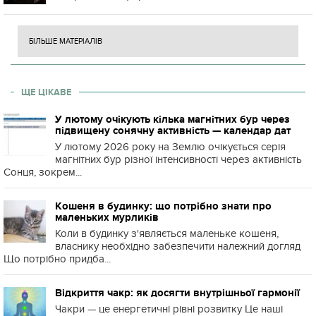
БІЛЬШЕ МАТЕРІАЛІВ
ЩЕ ЦІКАВЕ
У лютому очікують кілька магнітних бур через
підвищену сонячну активність — календар дат
У лютому 2026 року на Землю очікується серія
магнітних бур різної інтенсивності через активність
Сонця, зокрем...
Кошеня в будинку: що потрібно знати про
маленьких мурликів
Коли в будинку з'являється маленьке кошеня,
власнику необхідно забезпечити належний догляд
Що потрібно придба...
Відкриття чакр: як досягти внутрішньої гармонії
Чакри — це енергетичні рівні розвитку Це наші