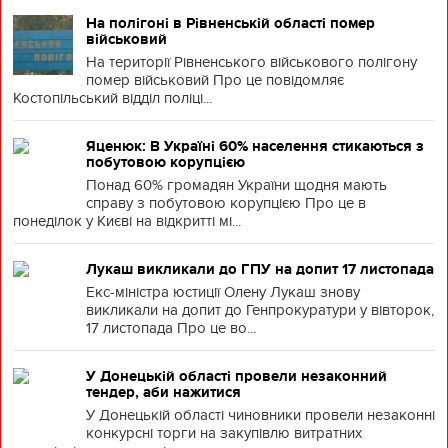
На полігоні в Рівненській області помер
військовий
На території Рівненського військового полігону
помер військовий Про це повідомляє
Костопільський відділ поліці...
Яценюк: В Україні 60% населення стикаються з
побутовою корупцією
Понад 60% громадян України щодня мають
справу з побутовою корупцією Про це в
понеділок у Києві на відкритті мі...
Лукаш викликали до ГПУ на допит 17 листопада
Екс-міністра юстиції Олену Лукаш знову
викликали на допит до Генпрокуратури у вівторок,
17 листопада Про це во...
У Донецькій області провели незаконний
тендер, аби нажитися
У Донецькій області чиновники провели незаконні
конкурсні торги на закупівлю витратних