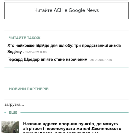
Читайте АСН в Google News
ЧИТАЙТЕ ТАКОЖ.
Хто найкраще підійде для шлюбу: три представниці знаків
Зодіаку
- 02-12-2021 14:00
Герхард Шредер вп'яте стане нареченим
- 25-01-2018 17:25
НОВИНИ ПАРТНЕРІВ
загрузка...
ЕЩЕ
Названо адреси опорних пунктів, де можуть
зігрітися і переночувати жителі Деснянського