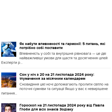
Як набути впевненості та гармонії: 5 питань, які
потрібно собі поставити
Впевненість у собі та внутрішня рівновага — це дві
найважливіші умови для щастя та досягнення цілей
Експерти р...
Сон у ніч з 20 на 21 листопада 2024 року:
тлумачення за місячним календарем
Сновидіння цієї ночі допомагають пролити світло на
поточні сумніви та ситуації Якщо у вас є невирішене
питання...
Гороскоп на 21 листопада 2024 року від Павла
Глоби для всіх знаків Зодіаку