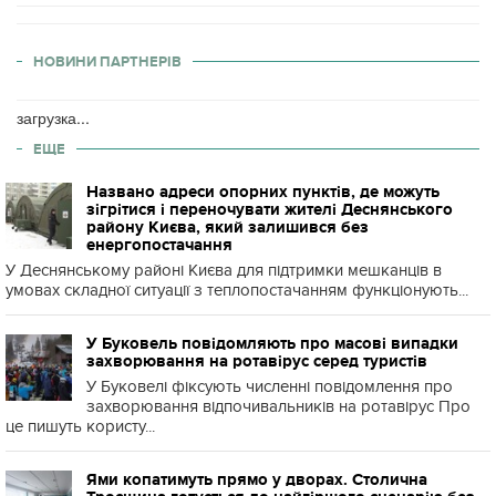
НОВИНИ ПАРТНЕРІВ
загрузка...
ЕЩЕ
Названо адреси опорних пунктів, де можуть
зігрітися і переночувати жителі Деснянського
району Києва, який залишився без
енергопостачання
У Деснянському районі Києва для підтримки мешканців в
умовах складної ситуації з теплопостачанням функціонують...
У Буковель повідомляють про масові випадки
захворювання на ротавірус серед туристів
У Буковелі фіксують численні повідомлення про
захворювання відпочивальників на ротавірус Про
це пишуть користу...
Ями копатимуть прямо у дворах. Столична