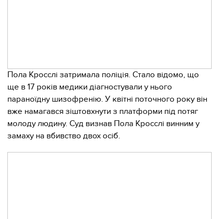
Пола Кросслі затримала поліція. Стало відомо, що
ще в 17 років медики діагностували у нього
параноїдну шизофренію. У квітні поточного року він
вже намагався зіштовхнути з платформи під потяг
молоду людину. Суд визнав Пола Кросслі винним у
замаху на вбивство двох осіб.