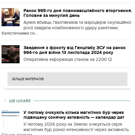
Ранок 995-го дня повномасштабного вторгнення.
Головне за минулий день
Армія вбивць ґвалтівників та мародерів окупаційної
росії завдала комбінованого удару ракетами,
балістичними сн...
Зведення з фронту від Генштабу ЗСУ на ранок
994-го дня війни 13 листопада 2024 року
Оперативна інформація станом на 2200 12
БІЛЬШЕ МАТЕРІАЛІВ
ЩЕ ЦІКАВЕ
У лютому очікують кілька магнітних бур через
підвищену сонячну активність — календар дат
У лютому 2026 року на Землю очікується серія
магнітних бур різної інтенсивності через активність