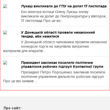
Лукаш викликали до ГПУ на допит 17 листопада
Екс-міністра юстиції Олену Лукаш знову
викликали на допит до Генпрокуратури у вівторок,
17 листопада Про це во...
У Донецькій області провели незаконний
тендер, аби нажитися
У Донецькій області чиновники провели незаконні
конкурсні торги на закупівлю витратних
матеріалів для апаратів...
Президент закликає посилити політичне
управління робочих підгруп Контактної групи
Президент Петро Порошенко закликав посилити
політичне управління діяльністю робочих підгруп
Про це він заявив ...
Про сайт: