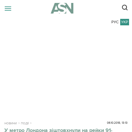
РУС
УКР
06.10.2018, 13:13
НОВИНИ
ПОДІЇ
У метро Лондона зіштовхнули на рейки 91-