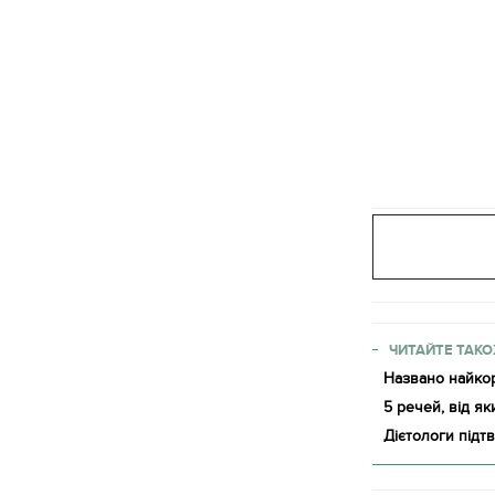
ЧИТАЙТЕ ТАКО
Названо найкор
5 речей, від як
Дієтологи підт