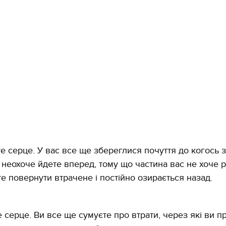
те серце. У вас все ще збереглися почуття до когось 
 неохоче йдете вперед, тому що частина вас не хоче 
те повернути втрачене і постійно озирається назад.
е серце. Ви все ще сумуєте про втрати, через які ви 