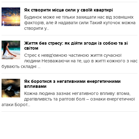
Як створити місце сили у своїй квартирі
Будинок може не тільки захищати нас від зовнішніх
факторів, але й надавати сили Такий куточок можна
створити у...
Життя без стресу: як дійти згоди із собою та зі
світом
Стрес є невід'ємною частиною життя сучасної
людини Незважаючи на те, що в житті кожного з нас
бувають складні ...
Як боротися з негативними енергетичними
впливами
Кожна людина зазнає негативного впливу: втома,
дратівливість та раптові болі – ознаки енергетичної
атаки Борот...