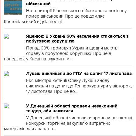
військовий
На території Рівненського військового полігону
помер військовий Про це повідомляє
Костопільський відділ поліці...
Яценюк: В Україні 60% населення стикаються з
побутовою корупцією
Понад 60% громадян України щодня мають
справу з побутовою корупцією Про це в
понеділок у Києві на відкритті мі...
Лукаш викликали до ГПУ на допит 17 листопада
Екс-міністра юстиції Олену Лукаш знову
викликали на допит до Генпрокуратури у вівторок,
17 листопада Про це во...
У Донецькій області провели незаконний
тендер, аби нажитися
У Донецькій області чиновники провели незаконні
конкурсні торги на закупівлю витратних
матеріалів для апаратів...