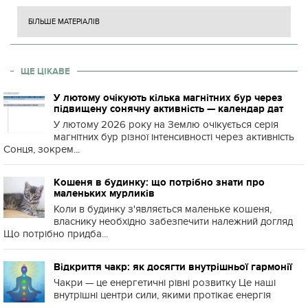
БІЛЬШЕ МАТЕРІАЛІВ
ЩЕ ЦІКАВЕ
У лютому очікують кілька магнітних бур через
підвищену сонячну активність — календар дат
У лютому 2026 року на Землю очікується серія
магнітних бур різної інтенсивності через активність
Сонця, зокрем...
Кошеня в будинку: що потрібно знати про
маленьких мурликів
Коли в будинку з'являється маленьке кошеня,
власнику необхідно забезпечити належний догляд
Що потрібно придба...
Відкриття чакр: як досягти внутрішньої гармонії
Чакри — це енергетичні рівні розвитку Це наші
внутрішні центри сили, якими протікає енергія