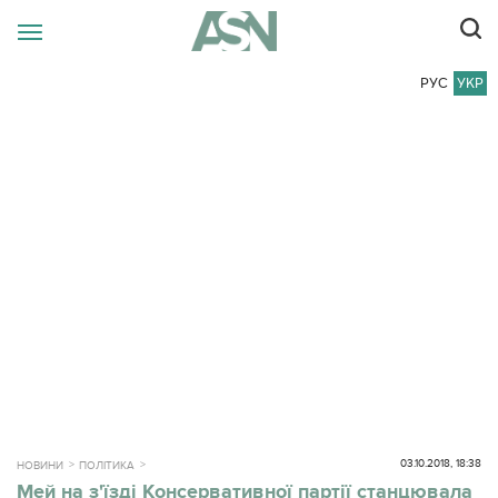
РУС
УКР
03.10.2018, 18:38
НОВИНИ
ПОЛІТИКА
Мей на з'їзді Консервативної партії станцювала