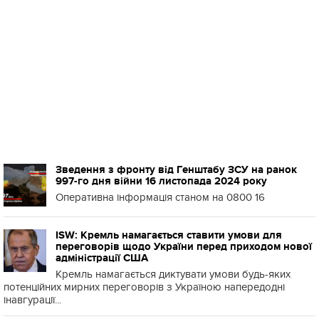
Зведення з фронту від Генштабу ЗСУ на ранок
997-го дня війни 16 листопада 2024 року
Оперативна інформація станом на 0800 16
ISW: Кремль намагається ставити умови для
переговорів щодо України перед приходом нової
адміністрації США
Кремль намагається диктувати умови будь-яких
потенційних мирних переговорів з Україною напередодні
інавгурації...