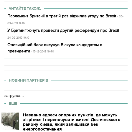
ЧИТАЙТЕ ТАКОЖ.
Парламент Британії в третій раз відхилив угоду по Brexit
- 30-
03-2019 14:07
У Британії хочуть провести другий референдум про Brexit
-
24-02-2019 19:10
Опозиційний блок висунув Вілкула кандидатом в
президенти
- 15-12-2018 19:40
НОВИНИ ПАРТНЕРІВ
загрузка...
ЕЩЕ
Названо адреси опорних пунктів, де можуть
зігрітися і переночувати жителі Деснянського
району Києва, який залишився без
енергопостачання