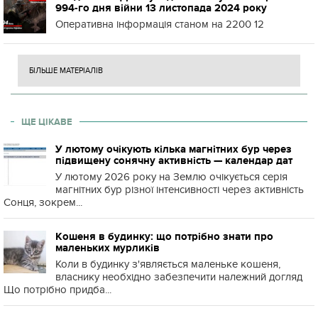
994-го дня війни 13 листопада 2024 року
Оперативна інформація станом на 2200 12
БІЛЬШЕ МАТЕРІАЛІВ
ЩЕ ЦІКАВЕ
У лютому очікують кілька магнітних бур через
підвищену сонячну активність — календар дат
У лютому 2026 року на Землю очікується серія
магнітних бур різної інтенсивності через активність
Сонця, зокрем...
Кошеня в будинку: що потрібно знати про
маленьких мурликів
Коли в будинку з'являється маленьке кошеня,
власнику необхідно забезпечити належний догляд
Що потрібно придба...