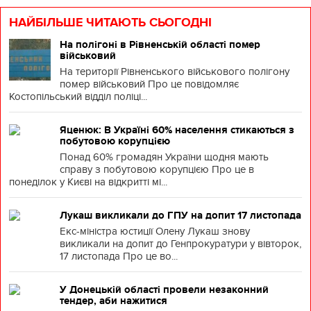
НАЙБІЛЬШЕ ЧИТАЮТЬ СЬОГОДНІ
На полігоні в Рівненській області помер
військовий
На території Рівненського військового полігону
помер військовий Про це повідомляє
Костопільський відділ поліці...
Яценюк: В Україні 60% населення стикаються з
побутовою корупцією
Понад 60% громадян України щодня мають
справу з побутовою корупцією Про це в
понеділок у Києві на відкритті мі...
Лукаш викликали до ГПУ на допит 17 листопада
Екс-міністра юстиції Олену Лукаш знову
викликали на допит до Генпрокуратури у вівторок,
17 листопада Про це во...
У Донецькій області провели незаконний
тендер, аби нажитися