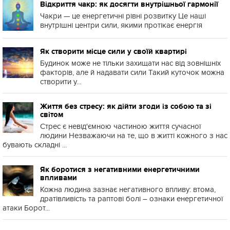
Відкриття чакр: як досягти внутрішньої гармонії
Чакри — це енергетичні рівні розвитку Це наші
внутрішні центри сили, якими протікає енергія
Як створити місце сили у своїй квартирі
Будинок може не тільки захищати нас від зовнішніх
факторів, але й надавати сили Такий куточок можна
створити у...
Життя без стресу: як дійти згоди із собою та зі
світом
Стрес є невід'ємною частиною життя сучасної
людини Незважаючи на те, що в житті кожного з нас
бувають складні ...
Як боротися з негативними енергетичними
впливами
Кожна людина зазнає негативного впливу: втома,
дратівливість та раптові болі – ознаки енергетичної
атаки Борот...