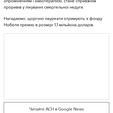
опроміненням і хіміотерапією, стане справжнім
проривів у лікуванні смертельної недуги.
Нагадаємо, щорічно лауреати отримують з фонду
Нобеля премію в розмірі 1,1 мільйона доларів.
Читайте АСН в Google News