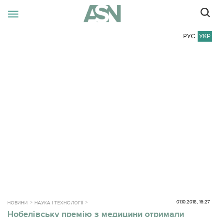
РУС
УКР
01.10.2018, 16:27
НОВИНИ
НАУКА І ТЕХНОЛОГІЇ
Нобелівську премію з медицини отримали