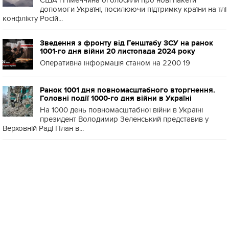
США і Німеччина оголосили про нові пакети
допомоги Україні, посилюючи підтримку країни на тлі
конфлікту Росій...
Зведення з фронту від Генштабу ЗСУ на ранок
1001-го дня війни 20 листопада 2024 року
Оперативна інформація станом на 2200 19
Ранок 1001 дня повномасштабного вторгнення.
Головні події 1000-го дня війни в Україні
На 1000 день повномасштабної війни в Україні
президент Володимир Зеленський представив у
Верховній Раді План в...