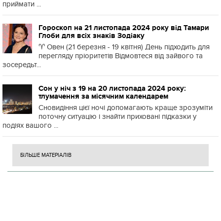
приймати ...
Гороскоп на 21 листопада 2024 року від Тамари
Глоби для всіх знаків Зодіаку
♈️ Овен (21 березня - 19 квітня) День підходить для
перегляду пріоритетів Відмовтеся від зайвого та
зосередьт...
Сон у ніч з 19 на 20 листопада 2024 року:
тлумачення за місячним календарем
Сновидіння цієї ночі допомагають краще зрозуміти
поточну ситуацію і знайти приховані підказки у
подіях вашого ...
БІЛЬШЕ МАТЕРІАЛІВ