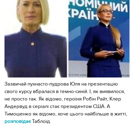
Зазвичай пухнасто-пудрова Юля на презентацію
свого курсу вбралася в темно-синій. І, як виявилося,
не просто так. Як відомо, героїня Робін Райт, Клер
Андервуд в серіалі стає президентом США. А
Тимошенко як відомо, хоче цього найбільше в житті,
розповідає
Таблоїд.