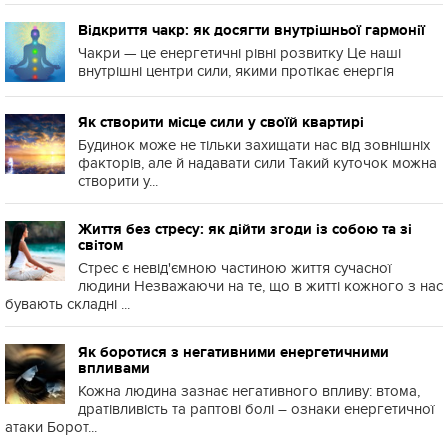
Відкриття чакр: як досягти внутрішньої гармонії
Чакри — це енергетичні рівні розвитку Це наші
внутрішні центри сили, якими протікає енергія
Як створити місце сили у своїй квартирі
Будинок може не тільки захищати нас від зовнішніх
факторів, але й надавати сили Такий куточок можна
створити у...
Життя без стресу: як дійти згоди із собою та зі
світом
Стрес є невід'ємною частиною життя сучасної
людини Незважаючи на те, що в житті кожного з нас
бувають складні ...
Як боротися з негативними енергетичними
впливами
Кожна людина зазнає негативного впливу: втома,
дратівливість та раптові болі – ознаки енергетичної
атаки Борот...