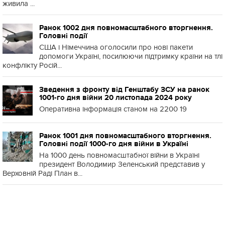
живила ...
Ранок 1002 дня повномасштабного вторгнення.
Головні події
США і Німеччина оголосили про нові пакети
допомоги Україні, посилюючи підтримку країни на тлі
конфлікту Росій...
Зведення з фронту від Генштабу ЗСУ на ранок
1001-го дня війни 20 листопада 2024 року
Оперативна інформація станом на 2200 19
Ранок 1001 дня повномасштабного вторгнення.
Головні події 1000-го дня війни в Україні
На 1000 день повномасштабної війни в Україні
президент Володимир Зеленський представив у
Верховній Раді План в...