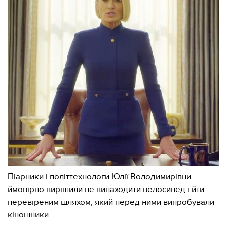
Піарники і політтехнологи Юлії Володимирівни
ймовірно вирішили не винаходити велосипед і йти
перевіреним шляхом, який перед ними випробували
кіношники.