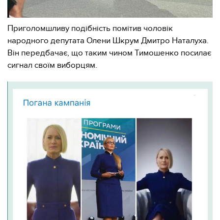
Приголомшливу подібність помітив чоловік
народного депутата Олени Шкрум Дмитро Наталуха.
Він передбачає, що таким чином Тимошенко посилає
сигнал своїм виборцям.