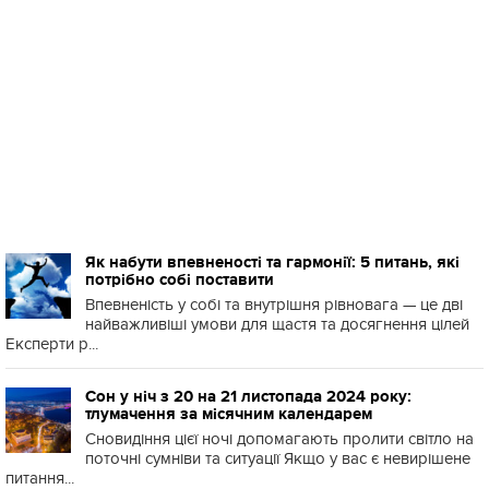
Як набути впевненості та гармонії: 5 питань, які
потрібно собі поставити
Впевненість у собі та внутрішня рівновага — це дві
найважливіші умови для щастя та досягнення цілей
Експерти р...
Сон у ніч з 20 на 21 листопада 2024 року:
тлумачення за місячним календарем
Сновидіння цієї ночі допомагають пролити світло на
поточні сумніви та ситуації Якщо у вас є невирішене
питання...