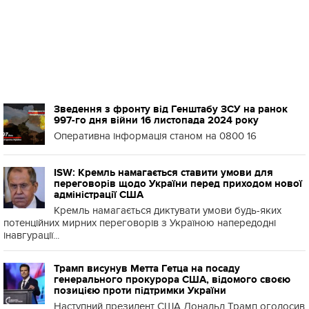
Зведення з фронту від Генштабу ЗСУ на ранок
997-го дня війни 16 листопада 2024 року
Оперативна інформація станом на 0800 16
ISW: Кремль намагається ставити умови для
переговорів щодо України перед приходом нової
адміністрації США
Кремль намагається диктувати умови будь-яких
потенційних мирних переговорів з Україною напередодні
інавгурації...
Трамп висунув Метта Гетца на посаду
генерального прокурора США, відомого своєю
позицією проти підтримки України
Наступний президент США Дональд Трамп оголосив