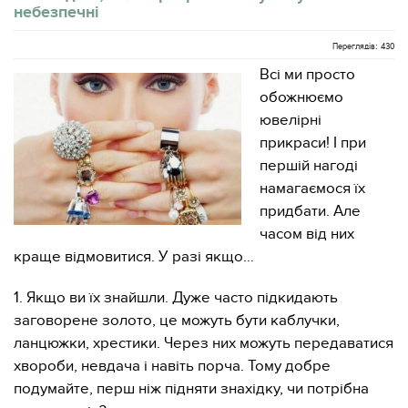
небезпечні
Переглядів: 430
Всі ми просто
обожнюємо
ювелірні
прикраси! І при
першій нагоді
намагаємося їх
придбати. Але
часом від них
краще відмовитися. У разі якщо…
1. Якщо ви їх знайшли. Дуже часто підкидають
заговорене золото, це можуть бути каблучки,
ланцюжки, хрестики. Через них можуть передаватися
хвороби, невдача і навіть порча. Тому добре
подумайте, перш ніж підняти знахідку, чи потрібна