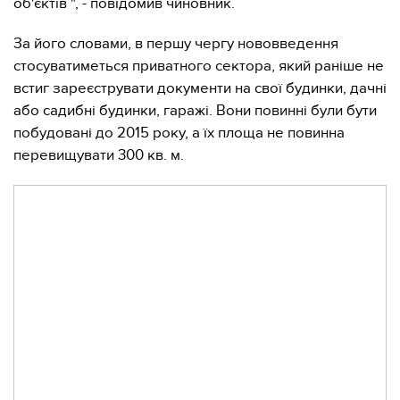
об'єктів ", - повідомив чиновник.
За його словами, в першу чергу нововведення
стосуватиметься приватного сектора, який раніше не
встиг зареєструвати документи на свої будинки, дачні
або садибні будинки, гаражі. Вони повинні були бути
побудовані до 2015 року, а їх площа не повинна
перевищувати 300 кв. м.