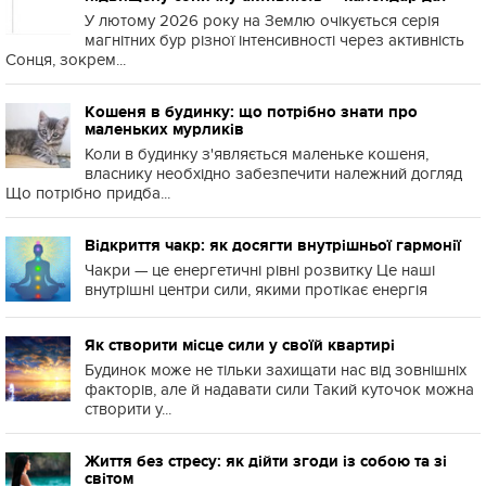
У лютому 2026 року на Землю очікується серія
магнітних бур різної інтенсивності через активність
Сонця, зокрем...
Кошеня в будинку: що потрібно знати про
маленьких мурликів
Коли в будинку з'являється маленьке кошеня,
власнику необхідно забезпечити належний догляд
Що потрібно придба...
Відкриття чакр: як досягти внутрішньої гармонії
Чакри — це енергетичні рівні розвитку Це наші
внутрішні центри сили, якими протікає енергія
Як створити місце сили у своїй квартирі
Будинок може не тільки захищати нас від зовнішніх
факторів, але й надавати сили Такий куточок можна
створити у...
Життя без стресу: як дійти згоди із собою та зі
світом