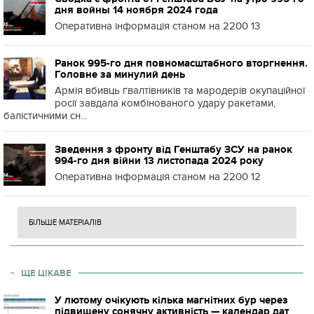
дня войны 14 ноября 2024 года
Оперативна інформація станом на 2200 13
Ранок 995-го дня повномасштабного вторгнення.
Головне за минулий день
Армія вбивць ґвалтівників та мародерів окупаційної
росії завдала комбінованого удару ракетами,
балістичними сн...
Зведення з фронту від Генштабу ЗСУ на ранок
994-го дня війни 13 листопада 2024 року
Оперативна інформація станом на 2200 12
БІЛЬШЕ МАТЕРІАЛІВ
ЩЕ ЦІКАВЕ
У лютому очікують кілька магнітних бур через
підвищену сонячну активність — календар дат