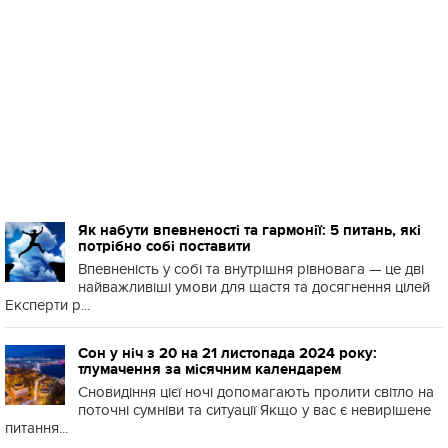
Як набути впевненості та гармонії: 5 питань, які
потрібно собі поставити
Впевненість у собі та внутрішня рівновага — це дві
найважливіші умови для щастя та досягнення цілей
Експерти р...
Сон у ніч з 20 на 21 листопада 2024 року:
тлумачення за місячним календарем
Сновидіння цієї ночі допомагають пролити світло на
поточні сумніви та ситуації Якщо у вас є невирішене
питання...