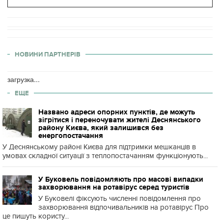
НОВИНИ ПАРТНЕРІВ
загрузка...
ЕЩЕ
Названо адреси опорних пунктів, де можуть
зігрітися і переночувати жителі Деснянського
району Києва, який залишився без
енергопостачання
У Деснянському районі Києва для підтримки мешканців в
умовах складної ситуації з теплопостачанням функціонують...
У Буковель повідомляють про масові випадки
захворювання на ротавірус серед туристів
У Буковелі фіксують численні повідомлення про
захворювання відпочивальників на ротавірус Про
це пишуть користу...