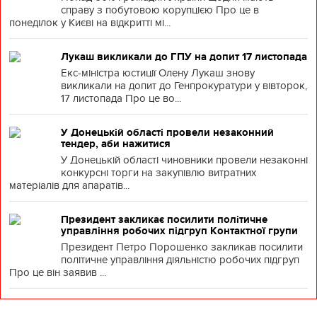
справу з побутовою корупцією Про це в
понеділок у Києві на відкритті мі...
Лукаш викликали до ГПУ на допит 17 листопада
Екс-міністра юстиції Олену Лукаш знову
викликали на допит до Генпрокуратури у вівторок,
17 листопада Про це во...
У Донецькій області провели незаконний
тендер, аби нажитися
У Донецькій області чиновники провели незаконні
конкурсні торги на закупівлю витратних
матеріалів для апаратів...
Президент закликає посилити політичне
управління робочих підгруп Контактної групи
Президент Петро Порошенко закликав посилити
політичне управління діяльністю робочих підгруп
Про це він заявив ...