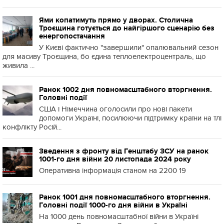
Ями копатимуть прямо у дворах. Столична
Троєщина готується до найгіршого сценарію без
енергопостачання
У Києві фактично "завершили" опалювальний сезон
для масиву Троєщина, бо єдина теплоелектроцентраль, що
живила ...
Ранок 1002 дня повномасштабного вторгнення.
Головні події
США і Німеччина оголосили про нові пакети
допомоги Україні, посилюючи підтримку країни на тлі
конфлікту Росій...
Зведення з фронту від Генштабу ЗСУ на ранок
1001-го дня війни 20 листопада 2024 року
Оперативна інформація станом на 2200 19
Ранок 1001 дня повномасштабного вторгнення.
Головні події 1000-го дня війни в Україні
На 1000 день повномасштабної війни в Україні