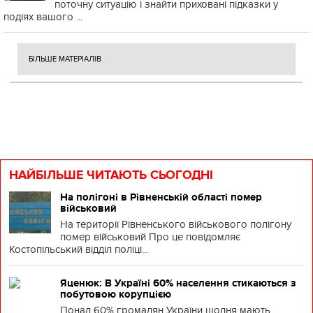
поточну ситуацію і знайти приховані підказки у
подіях вашого ...
БІЛЬШЕ МАТЕРІАЛІВ
НАЙБІЛЬШЕ ЧИТАЮТЬ СЬОГОДНІ
На полігоні в Рівненській області помер
військовий
На території Рівненського військового полігону
помер військовий Про це повідомляє
Костопільський відділ поліці...
Яценюк: В Україні 60% населення стикаються з
побутовою корупцією
Понад 60% громадян України щодня мають