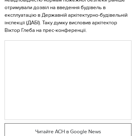
невідповідністю нормам пожежної безпеки раніше
отримували дозвіл на введення будівель в
експлуатацію в Державній архітектурно-будівельній
інспекції (ДАБІ). Таку думку висловив архітектор
Віктор Глеба на прес-конференції.
Читайте АСН в Google News