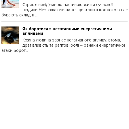
Стрес є невід'ємною частиною життя сучасної
людини Незважаючи на те, що в житті кожного з нас
бувають складні ...
Як боротися з негативними енергетичними
впливами
Кожна людина зазнає негативного впливу: втома,
дратівливість та раптові болі – ознаки енергетичної
атаки Борот...