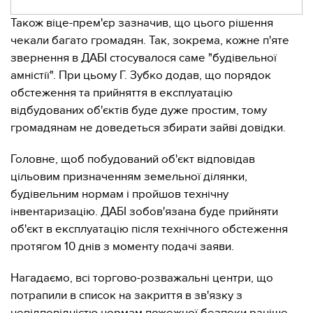
Також віце-прем'єр зазначив, що цього рішення
чекали багато громадян. Так, зокрема, кожне п'яте
звернення в ДАБІ стосувалося саме "будівельної
амністії". При цьому Г. Зубко додав, що порядок
обстеження та прийняття в експлуатацію
відбудованих об'єктів буде дуже простим, тому
громадянам не доведеться збирати зайві довідки.
Головне, щоб побудований об'єкт відповідав
цільовим призначенням земельної ділянки,
будівельним нормам і пройшов технічну
інвентаризацію. ДАБІ зобов'язана буде прийняти
об'єкт в експлуатацію після технічного обстеження
протягом 10 днів з моменту подачі заяви.
Нагадаємо, всі торгово-розважальні центри, що
потрапили в список на закриття в зв'язку з