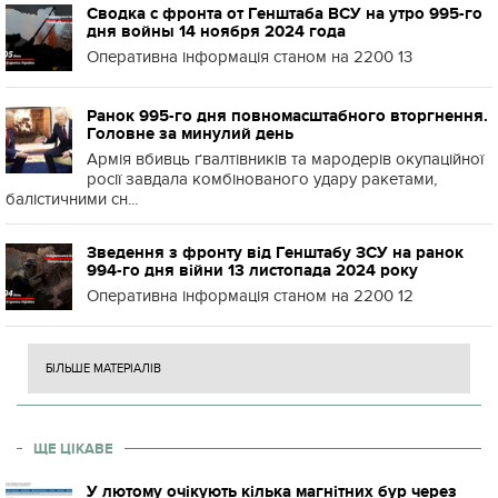
Сводка с фронта от Генштаба ВСУ на утро 995-го
дня войны 14 ноября 2024 года
Оперативна інформація станом на 2200 13
Ранок 995-го дня повномасштабного вторгнення.
Головне за минулий день
Армія вбивць ґвалтівників та мародерів окупаційної
росії завдала комбінованого удару ракетами,
балістичними сн...
Зведення з фронту від Генштабу ЗСУ на ранок
994-го дня війни 13 листопада 2024 року
Оперативна інформація станом на 2200 12
БІЛЬШЕ МАТЕРІАЛІВ
ЩЕ ЦІКАВЕ
У лютому очікують кілька магнітних бур через