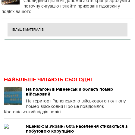
Сновидіння цієї ночі допомагають краще зрозуміти
поточну ситуацію і знайти приховані підказки у
подіях вашого ...
БІЛЬШЕ МАТЕРІАЛІВ
НАЙБІЛЬШЕ ЧИТАЮТЬ СЬОГОДНІ
На полігоні в Рівненській області помер
військовий
На території Рівненського військового полігону
помер військовий Про це повідомляє
Костопільський відділ поліці...
Яценюк: В Україні 60% населення стикаються з
побутовою корупцією