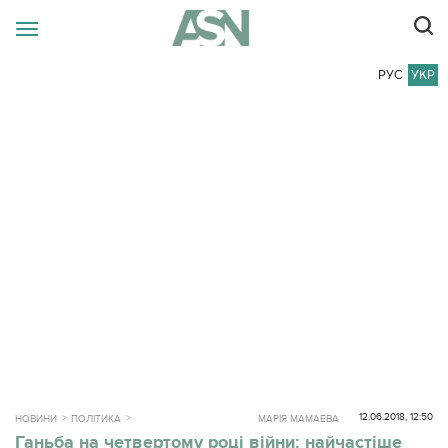
РУС
УКР
12.06.2018, 12:50
НОВИНИ
ПОЛІТИКА
МАРІЯ МАМАЕВА
Ганьба на четвертому році війни: найчастіше