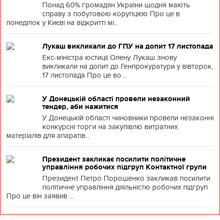
Понад 60% громадян України щодня мають
справу з побутовою корупцією Про це в
понеділок у Києві на відкритті мі...
Лукаш викликали до ГПУ на допит 17 листопада
Екс-міністра юстиції Олену Лукаш знову
викликали на допит до Генпрокуратури у вівторок,
17 листопада Про це во...
У Донецькій області провели незаконний
тендер, аби нажитися
У Донецькій області чиновники провели незаконні
конкурсні торги на закупівлю витратних
матеріалів для апаратів...
Президент закликає посилити політичне
управління робочих підгруп Контактної групи
Президент Петро Порошенко закликав посилити
політичне управління діяльністю робочих підгруп
Про це він заявив ...