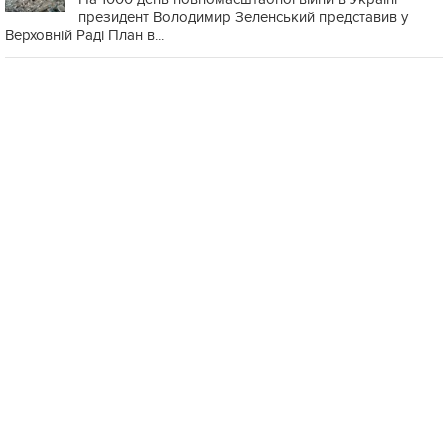
президент Володимир Зеленський представив у
Верховній Раді План в...