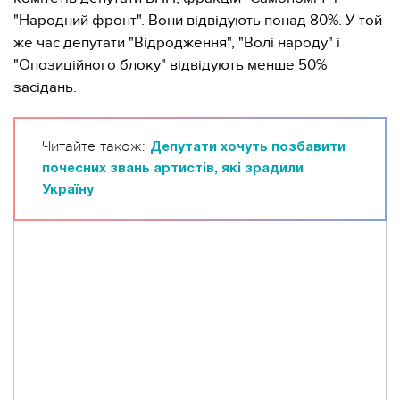
"Народний фронт". Вони відвідують понад 80%. У той
же час депутати "Відродження", "Волі народу" і
"Опозиційного блоку" відвідують менше 50%
засідань.
Читайте також:
Депутати хочуть позбавити
почесних звань артистів, які зрадили
Україну