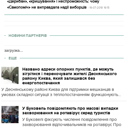
«Дерибан», «кришування» і неспроможність: чому
«Самопоміч» не виправдала надії виборців
- 19-07-2018 19:15
НОВИНИ ПАРТНЕРІВ
загрузка...
ЕЩЕ
Названо адреси опорних пунктів, де можуть
зігрітися і переночувати жителі Деснянського
району Києва, який залишився без
енергопостачання
У Деснянському районі Києва для підтримки мешканців в
умовах складної ситуації з теплопостачанням функціонують...
У Буковель повідомляють про масові випадки
захворювання на ротавірус серед туристів
У Буковелі фіксують численні повідомлення про
захворювання відпочивальників на ротавірус Про