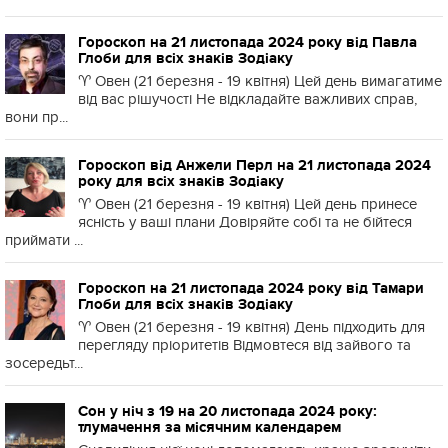
Гороскоп на 21 листопада 2024 року від Павла
Глоби для всіх знаків Зодіаку
♈️ Овен (21 березня - 19 квітня) Цей день вимагатиме
від вас рішучості Не відкладайте важливих справ,
вони пр...
Гороскоп від Анжели Перл на 21 листопада 2024
року для всіх знаків Зодіаку
♈️ Овен (21 березня - 19 квітня) Цей день принесе
ясність у ваші плани Довіряйте собі та не бійтеся
приймати ...
Гороскоп на 21 листопада 2024 року від Тамари
Глоби для всіх знаків Зодіаку
♈️ Овен (21 березня - 19 квітня) День підходить для
перегляду пріоритетів Відмовтеся від зайвого та
зосередьт...
Сон у ніч з 19 на 20 листопада 2024 року:
тлумачення за місячним календарем