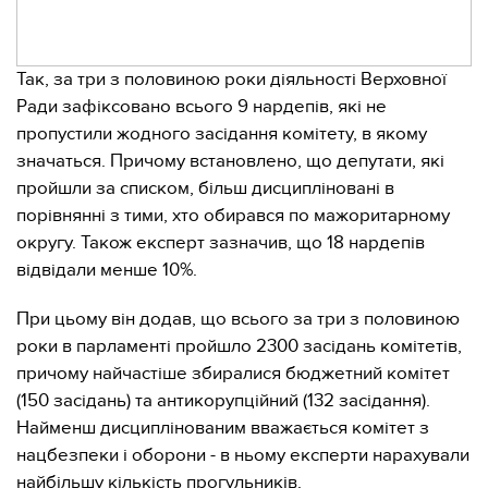
Так, за три з половиною роки діяльності Верховної
Ради зафіксовано всього 9 нардепів, які не
пропустили жодного засідання комітету, в якому
значаться. Причому встановлено, що депутати, які
пройшли за списком, більш дисципліновані в
порівнянні з тими, хто обирався по мажоритарному
округу. Також експерт зазначив, що 18 нардепів
відвідали менше 10%.
При цьому він додав, що всього за три з половиною
роки в парламенті пройшло 2300 засідань комітетів,
причому найчастіше збиралися бюджетний комітет
(150 засідань) та антикорупційний (132 засідання).
Найменш дисциплінованим вважається комітет з
нацбезпеки і оборони - в ньому експерти нарахували
найбільшу кількість прогульників.