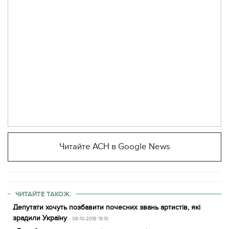
Читайте АСН в Google News
ЧИТАЙТЕ ТАКОЖ.
Депутати хочуть позбавити почесних звань артистів, які
зрадили Україну
- 06-10-2018 19:10