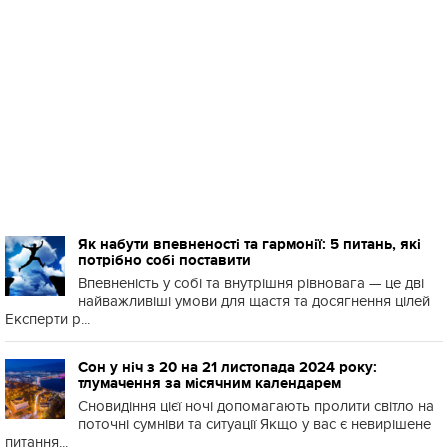
Як набути впевненості та гармонії: 5 питань, які
потрібно собі поставити
Впевненість у собі та внутрішня рівновага — це дві
найважливіші умови для щастя та досягнення цілей
Експерти р...
Сон у ніч з 20 на 21 листопада 2024 року:
тлумачення за місячним календарем
Сновидіння цієї ночі допомагають пролити світло на
поточні сумніви та ситуації Якщо у вас є невирішене
питання...