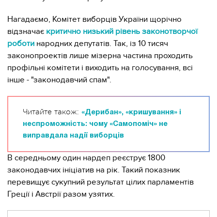
Нагадаємо, Комітет виборців України щорічно
відзначає
критично низький рівень законотворчої
роботи
народних депутатів. Так, із 10 тисяч
законопроектів лише мізерна частина проходить
профільні комітети і виходить на голосування, всі
інше - "законодавчий спам".
Читайте також:
«Дерибан», «кришування» і
неспроможність: чому «Самопоміч» не
виправдала надії виборців
В середньому один нардеп реєструє 1800
законодавчих ініціатив на рік. Такий показник
перевищує сукупний результат цілих парламентів
Греції і Австрії разом узятих.