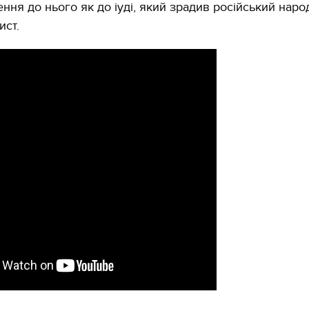
ення до нього як до іуді, який зрадив російський народ
ист.