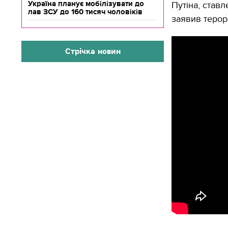
Україна планує мобілізувати до
Путіна, ставл
лав ЗСУ до 160 тисяч чоловіків
заявив терор
Стрічка новин