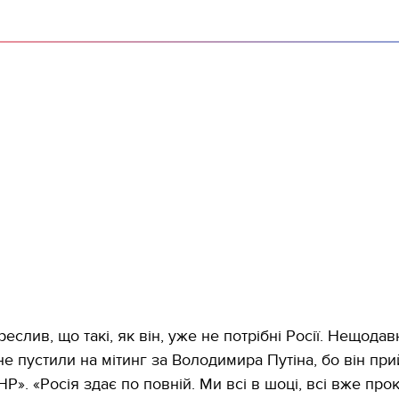
еслив, що такі, як він, уже не потрібні Росії. Нещодав
не пустили на мітинг за Володимира Путіна, бо він при
Р». «Росія здає по повній. Ми всі в шоці, всі вже пр