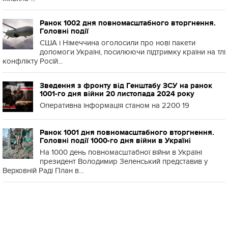
Ранок 1002 дня повномасштабного вторгнення.
Головні події
США і Німеччина оголосили про нові пакети
допомоги Україні, посилюючи підтримку країни на тлі
конфлікту Росій...
Зведення з фронту від Генштабу ЗСУ на ранок
1001-го дня війни 20 листопада 2024 року
Оперативна інформація станом на 2200 19
Ранок 1001 дня повномасштабного вторгнення.
Головні події 1000-го дня війни в Україні
На 1000 день повномасштабної війни в Україні
президент Володимир Зеленський представив у
Верховній Раді План в...