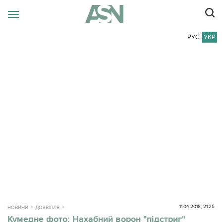
РУС
УКР
11.04.2018, 21:25
НОВИНИ
ДОЗВІЛЛЯ
Кумедне фото: Нахабний ворон "підстриг"