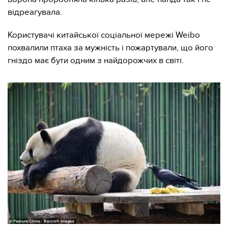
відреагувала.
Користувачі китайської соціальної мережі Weibo
похвалили птаха за мужність і пожартували, що його
гніздо має бути одним з найдорожчих в світі.