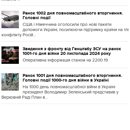
Ранок 1002 дня повномасштабного вторгнення.
Головні події
США і Німеччина оголосили про нові пакети
допомоги Україні, посилюючи підтримку країни на тлі
конфлікту Росій...
Зведення з фронту від Генштабу ЗСУ на ранок
1001-го дня війни 20 листопада 2024 року
Оперативна інформація станом на 2200 19
Ранок 1001 дня повномасштабного вторгнення.
Головні події 1000-го дня війни в Україні
На 1000 день повномасштабної війни в Україні
президент Володимир Зеленський представив у
Верховній Раді План в...