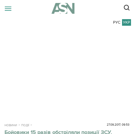
РУС
УКР
27.09.2017, 09:53
НОВИНИ
ПОДІЇ
Бойовики 15 разів обстріляли позиції ЗСУ,