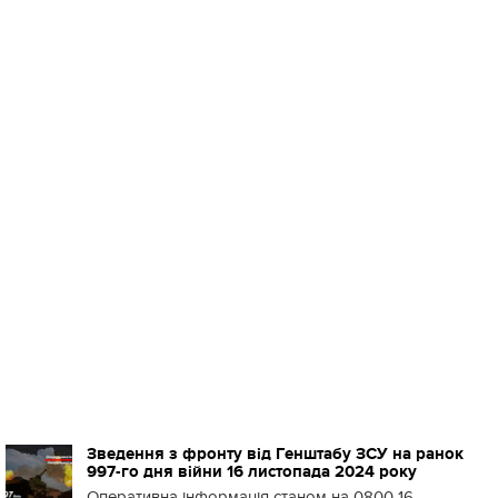
Зведення з фронту від Генштабу ЗСУ на ранок
997-го дня війни 16 листопада 2024 року
Оперативна інформація станом на 0800 16