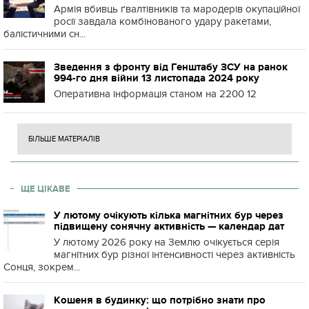
Армія вбивць ґвалтівників та мародерів окупаційної
росії завдала комбінованого удару ракетами,
балістичними сн...
Зведення з фронту від Генштабу ЗСУ на ранок
994-го дня війни 13 листопада 2024 року
Оперативна інформація станом на 2200 12
БІЛЬШЕ МАТЕРІАЛІВ
ЩЕ ЦІКАВЕ
У лютому очікують кілька магнітних бур через
підвищену сонячну активність — календар дат
У лютому 2026 року на Землю очікується серія
магнітних бур різної інтенсивності через активність
Сонця, зокрем...
Кошеня в будинку: що потрібно знати про