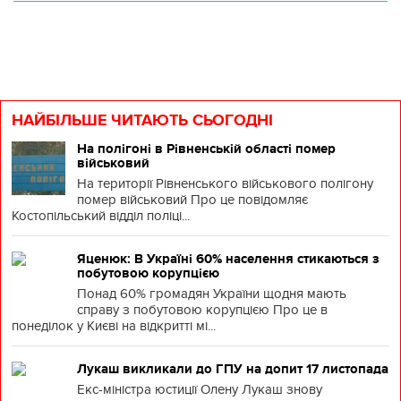
НАЙБІЛЬШЕ ЧИТАЮТЬ СЬОГОДНІ
На полігоні в Рівненській області помер
військовий
На території Рівненського військового полігону
помер військовий Про це повідомляє
Костопільський відділ поліці...
Яценюк: В Україні 60% населення стикаються з
побутовою корупцією
Понад 60% громадян України щодня мають
справу з побутовою корупцією Про це в
понеділок у Києві на відкритті мі...
Лукаш викликали до ГПУ на допит 17 листопада
Екс-міністра юстиції Олену Лукаш знову