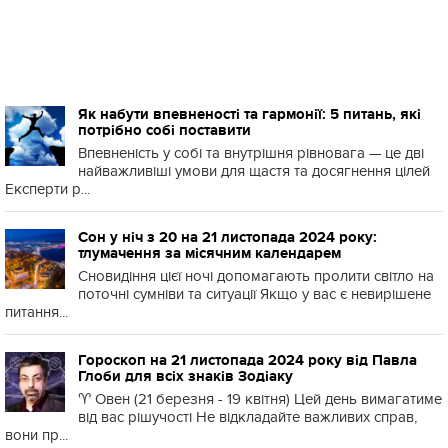
Як набути впевненості та гармонії: 5 питань, які
потрібно собі поставити
Впевненість у собі та внутрішня рівновага — це дві
найважливіші умови для щастя та досягнення цілей
Експерти р...
Сон у ніч з 20 на 21 листопада 2024 року:
тлумачення за місячним календарем
Сновидіння цієї ночі допомагають пролити світло на
поточні сумніви та ситуації Якщо у вас є невирішене
питання...
Гороскоп на 21 листопада 2024 року від Павла
Глоби для всіх знаків Зодіаку
♈️ Овен (21 березня - 19 квітня) Цей день вимагатиме
від вас рішучості Не відкладайте важливих справ,
вони пр...