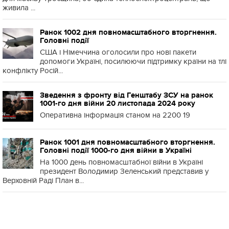
живила ...
Ранок 1002 дня повномасштабного вторгнення.
Головні події
США і Німеччина оголосили про нові пакети
допомоги Україні, посилюючи підтримку країни на тлі
конфлікту Росій...
Зведення з фронту від Генштабу ЗСУ на ранок
1001-го дня війни 20 листопада 2024 року
Оперативна інформація станом на 2200 19
Ранок 1001 дня повномасштабного вторгнення.
Головні події 1000-го дня війни в Україні
На 1000 день повномасштабної війни в Україні
президент Володимир Зеленський представив у
Верховній Раді План в...