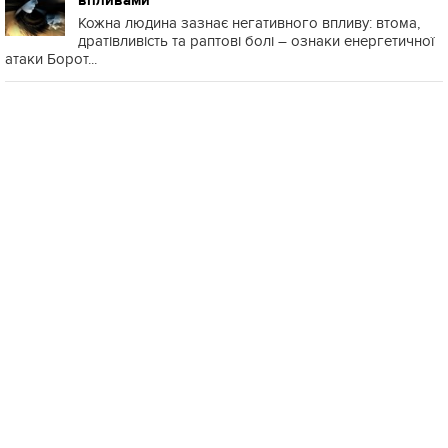
впливами
Кожна людина зазнає негативного впливу: втома,
дратівливість та раптові болі – ознаки енергетичної
атаки Борот...