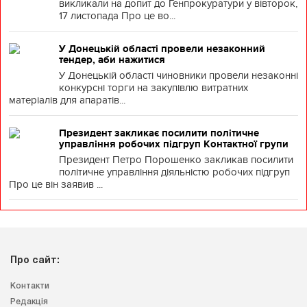
викликали на допит до Генпрокуратури у вівторок,
17 листопада Про це во...
У Донецькій області провели незаконний
тендер, аби нажитися
У Донецькій області чиновники провели незаконні
конкурсні торги на закупівлю витратних
матеріалів для апаратів...
Президент закликає посилити політичне
управління робочих підгруп Контактної групи
Президент Петро Порошенко закликав посилити
політичне управління діяльністю робочих підгруп
Про це він заявив ...
Про сайт:
Контакти
Редакція