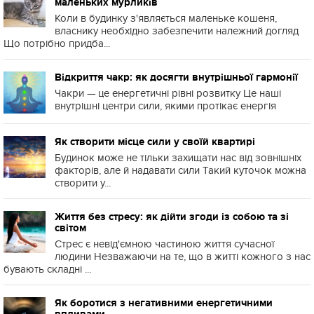
маленьких мурликів
Коли в будинку з'являється маленьке кошеня,
власнику необхідно забезпечити належний догляд
Що потрібно придба...
Відкриття чакр: як досягти внутрішньої гармонії
Чакри — це енергетичні рівні розвитку Це наші
внутрішні центри сили, якими протікає енергія
Як створити місце сили у своїй квартирі
Будинок може не тільки захищати нас від зовнішніх
факторів, але й надавати сили Такий куточок можна
створити у...
Життя без стресу: як дійти згоди із собою та зі
світом
Стрес є невід'ємною частиною життя сучасної
людини Незважаючи на те, що в житті кожного з нас
бувають складні ...
Як боротися з негативними енергетичними