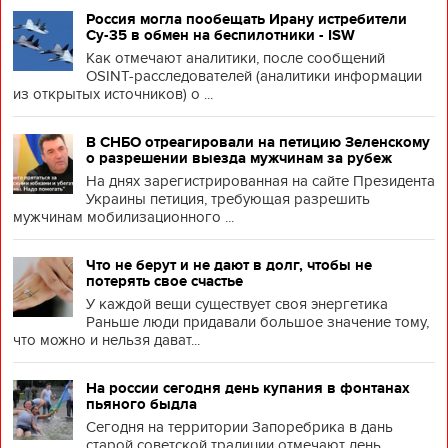
Россия могла пообещать Ирану истребители
Су-35 в обмен на беспилотники - ISW
Как отмечают аналитики, после сообщений
OSINT-расследователей (аналитики информации
из открытых источников) о ...
В СНБО отреагировали на петицию Зеленскому
о разрешении выезда мужчинам за рубеж
На днях зарегистрированная на сайте Президента
Украины петиция, требующая разрешить
мужчинам мобилизационного ...
Что не берут и не дают в долг, чтобы не
потерять свое счастье
У каждой вещи существует своя энергетика
Раньше люди придавали большое значение тому,
что можно и нельзя дават...
На россии сегодня день купания в фонтанах
пьяного быдла
Сегодня на территории Запоребрика в дань
старой советской традиции отмечают день