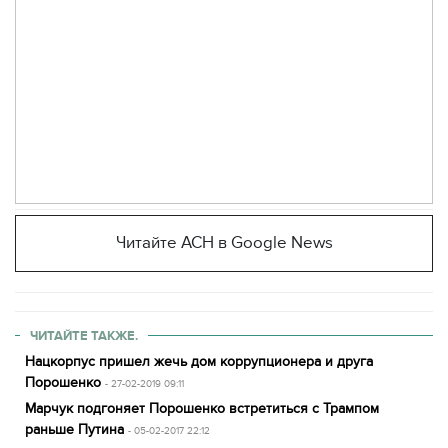
Читайте АСН в Google News
ЧИТАЙТЕ ТАКЖЕ.
Нацкорпус пришел жечь дом коррупционера и друга
Порошенко
- 27-02-2019 09:11
Марчук подгоняет Порошенко встретиться с Трампом
раньше Путина
- 05-02-2017 22:12