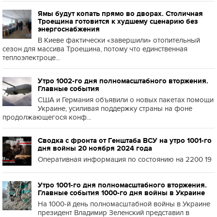
Ямы будут копать прямо во дворах. Столичная
Троещина готовится к худшему сценарию без
энергоснабжения
В Киеве фактически «завершили» отопительный
сезон для массива Троещина, потому что единственная
теплоэлектроце...
Утро 1002-го дня полномасштабного вторжения.
Главные события
США и Германия объявили о новых пакетах помощи
Украине, усиливая поддержку страны на фоне
продолжающегося конф...
Сводка с фронта от Генштаба ВСУ на утро 1001-го
дня войны 20 ноября 2024 года
Оперативная информация по состоянию на 2200 19
Утро 1001-го дня полномасштабного вторжения.
Главные события 1000-го дня войны в Украине
На 1000-й день полномасштабной войны в Украине
президент Владимир Зеленский представил в