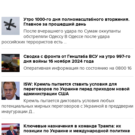
Утро 1000-го дня полномасштабного вторжения.
Главное за прошедший день
После вчерашнего удара по Сумам оккупанты
обстреляли Одессу В Одессе после удара
российских террористов есть ...
Сводка с фронта от Генштаба ВСУ на утро 997-го
дня войны 16 ноября 2024 года
Оперативная информация по состоянию на 0800 16
ISW: Кремль пытается ставить условия для
переговоров по Украине перед приходом новой
администрации США
Кремль пытается диктовать условия любых
потенциальных мирных переговоров с Украиной в преддверии
инаугурации Д...
Ключевые назначения в команде Трампа: их
позиции по Украине и международной политике