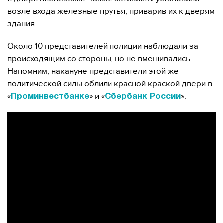
возле входа железные прутья, приварив их к дверям
здания.
Около 10 представителей полиции наблюдали за
происходящим со стороны, но не вмешивались.
Напомним, накануне представители этой же
политической силы облили красной краской двери в
«
» и «
».
Проминвестбанке
Сбербанк России