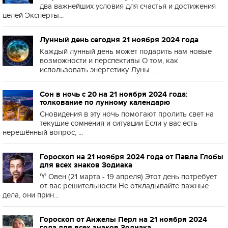
два важнейших условия для счастья и достижения
целей Эксперты...
Лунный день сегодня 21 ноября 2024 года
Каждый лунный день может подарить нам новые
возможности и перспективы О том, как
использовать энергетику Луны ...
Сон в ночь с 20 на 21 ноября 2024 года:
толкование по лунному календарю
Сновидения в эту ночь помогают пролить свет на
текущие сомнения и ситуации Если у вас есть
нерешённый вопрос, ...
Гороскоп на 21 ноября 2024 года от Павла Глобы
для всех знаков Зодиака
♈️ Овен (21 марта - 19 апреля) Этот день потребует
от вас решительности Не откладывайте важные
дела, они прин...
Гороскоп от Анжелы Перл на 21 ноября 2024
года для всех знаков Зодиака