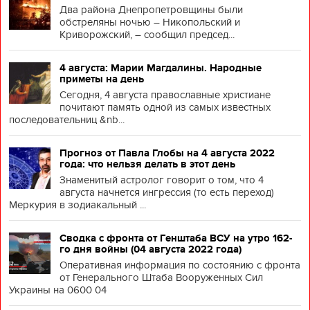
Два района Днепропетровщины были
обстреляны ночью – Никопольский и
Криворожский, – сообщил председ...
4 августа: Марии Магдалины. Народные
приметы на день
Сегодня, 4 августа православные христиане
почитают память одной из самых известных
последовательниц &nb...
Прогноз от Павла Глобы на 4 августа 2022
года: что нельзя делать в этот день
Знаменитый астролог говорит о том, что 4
августа начнется ингрессия (то есть переход)
Меркурия в зодиакальный ...
Сводка с фронта от Генштаба ВСУ на утро 162-
го дня войны (04 августа 2022 года)
Оперативная информация по состоянию с фронта
от Генерального Штаба Вооруженных Сил
Украины на 0600 04