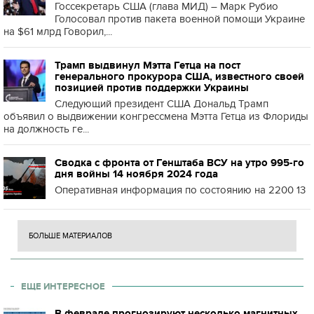
Госсекретарь США (глава МИД) – Марк Рубио
Голосовал против пакета военной помощи Украине
на $61 млрд Говорил,...
Трамп выдвинул Мэтта Гетца на пост
генерального прокурора США, известного своей
позицией против поддержки Украины
Следующий президент США Дональд Трамп
объявил о выдвижении конгрессмена Мэтта Гетца из Флориды
на должность ге...
Сводка с фронта от Генштаба ВСУ на утро 995-го
дня войны 14 ноября 2024 года
Оперативная информация по состоянию на 2200 13
БОЛЬШЕ МАТЕРИАЛОВ
ЕЩЕ ИНТЕРЕСНОЕ
В феврале прогнозируют несколько магнитных