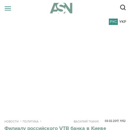
РУС
УКР
03.02.2017, 11:52
НОВОСТИ
ПОЛИТИКА
ВАСИЛИЙ ТКАЧУК
Филиалу российского VTB банка в Киеве