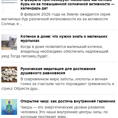
бурь из-за повышенной солнечной активности —
календарь дат
В феврале 2026 года на Землю ожидается серия
магнитных бур различной интенсивности из-за активности
Солнца, в ...
Котенок в доме: что нужно знать о маленьких
мурлыках
Когда в доме появляется маленький котенок,
владельцу необходимо обеспечить надлежащий
уход Тогда питомец будет...
Руническая медитация для достижения
душевного равновесия
В современном мире заботы, хлопоты и вечная
гонка за счастьем часто порождают тревожность и
стресс Обрести душ...
Открытие чакр: как достичь внутренней гармонии
Чакры — это энергетические уровни развития
человека Это наши внутренние центры силы, по
которым протекает энер...