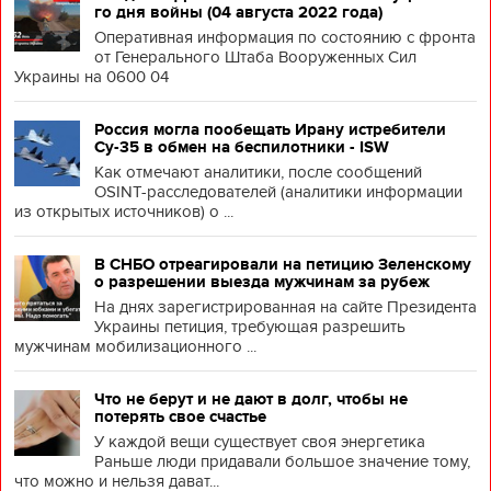
го дня войны (04 августа 2022 года)
Оперативная информация по состоянию с фронта
от Генерального Штаба Вооруженных Сил
Украины на 0600 04
Россия могла пообещать Ирану истребители
Су-35 в обмен на беспилотники - ISW
Как отмечают аналитики, после сообщений
OSINT-расследователей (аналитики информации
из открытых источников) о ...
В СНБО отреагировали на петицию Зеленскому
о разрешении выезда мужчинам за рубеж
На днях зарегистрированная на сайте Президента
Украины петиция, требующая разрешить
мужчинам мобилизационного ...
Что не берут и не дают в долг, чтобы не
потерять свое счастье
У каждой вещи существует своя энергетика
Раньше люди придавали большое значение тому,
что можно и нельзя дават...