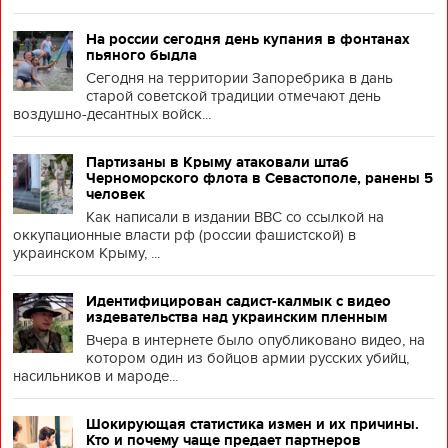
На россии сегодня день купания в фонтанах
пьяного быдла
Сегодня на территории Запоребрика в дань
старой советской традиции отмечают день
воздушно-десантных войск...
Партизаны в Крыму атаковали штаб
Черноморского флота в Севастополе, ранены 5
человек
Как написали в издании BBC со ссылкой на
оккупационные власти рф (россии фашистской) в
украинском Крыму, ...
Идентифицирован садист-калмык с видео
издевательства над украинским пленным
Вчера в интернете было опубликовано видео, на
котором один из бойцов армии русских убийц,
насильников и мароде...
Шокирующая статистика измен и их причины.
Кто и почему чаще предает партнеров