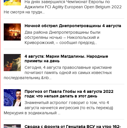
На днях завершился Чемпионат Европы по
Аджилити FCI Agility European Open Belgium 2022
Не смотря на трудн...
Ночной обстрел Днепропетровщины 4 августа
Два района Днепропетровщины были
обстреляны ночью – Никопольский и
Криворожский, – сообщил председ...
4 августа: Марии Магдалины. Народные
приметы на день
Сегодня, 4 августа православные христиане
почитают память одной из самых известных
последовательниц &nb...
Прогноз от Павла Глобы на 4 августа 2022
года: что нельзя делать в этот день
Знаменитый астролог говорит о том, что 4
августа начнется ингрессия (то есть переход)
Меркурия в зодиакальный ...
Сводка с фронта от Генштаба ВСУ на утро 162-