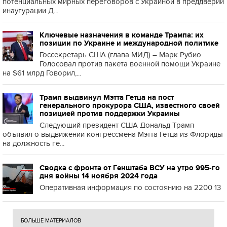
потенциальных мирных переговоров с Украиной в преддверии
инаугурации Д...
Ключевые назначения в команде Трампа: их
позиции по Украине и международной политике
Госсекретарь США (глава МИД) – Марк Рубио
Голосовал против пакета военной помощи Украине
на $61 млрд Говорил,...
Трамп выдвинул Мэтта Гетца на пост
генерального прокурора США, известного своей
позицией против поддержки Украины
Следующий президент США Дональд Трамп
объявил о выдвижении конгрессмена Мэтта Гетца из Флориды
на должность ге...
Сводка с фронта от Генштаба ВСУ на утро 995-го
дня войны 14 ноября 2024 года
Оперативная информация по состоянию на 2200 13
БОЛЬШЕ МАТЕРИАЛОВ