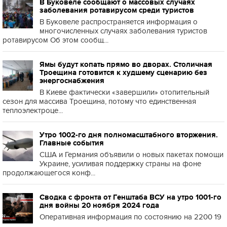
В Буковеле сообщают о массовых случаях
заболевания ротавирусом среди туристов
В Буковеле распространяется информация о
многочисленных случаях заболевания туристов
ротавирусом Об этом сообщ...
Ямы будут копать прямо во дворах. Столичная
Троещина готовится к худшему сценарию без
энергоснабжения
В Киеве фактически «завершили» отопительный
сезон для массива Троещина, потому что единственная
теплоэлектроце...
Утро 1002-го дня полномасштабного вторжения.
Главные события
США и Германия объявили о новых пакетах помощи
Украине, усиливая поддержку страны на фоне
продолжающегося конф...
Сводка с фронта от Генштаба ВСУ на утро 1001-го
дня войны 20 ноября 2024 года
Оперативная информация по состоянию на 2200 19