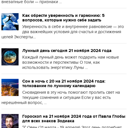
внезапные боли — признаки ...
Как обрести уверенность и гармонию: 5
вопросов, которые нужно себе задать
Уверенность в себе и внутреннее равновесие — это
два важнейших условия для счастья и достижения
целей Эксперты...
Лунный день сегодня 21 ноября 2024 года
Каждый лунный день может подарить нам новые
возможности и перспективы О том, как
использовать энергетику Луны ...
Сон в ночь с 20 на 21 ноября 2024 года:
толкование по лунному календарю
Сновидения в эту ночь помогают пролить свет на
текущие сомнения и ситуации Если у вас есть
нерешённый вопрос, ...
Гороскоп на 21 ноября 2024 года от Павла Глобы
для всех знаков Зодиака
♈️ Овен (21 марта - 19 апреля) Этот день потребует