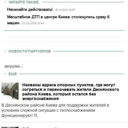
ЧИТАЙТЕ ТАКЖЕ.
Начинайте действовать!
- 16-11-2022 15:57
Масштабное ДТП в центре Киева: столкнулись сразу 6
машин
- 07-03-2019 10:44
НОВОСТИ ПАРТНЕРОВ
загрузка...
ЕЩЕ
Названы адреса опорных пунктов, где могут
согреться и переночевать жители Деснянского
района Киева, который остался без
энергоснабжения
В Деснянском районе Киева для поддержки жителей в
условиях сложной ситуации с теплоснабжением
функционируют 11...