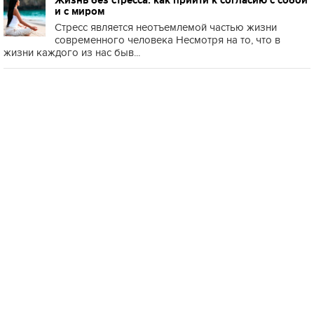
Жизнь без стресса: как прийти к согласию с собой
и с миром
Стресс является неотъемлемой частью жизни
современного человека Несмотря на то, что в
жизни каждого из нас быв...