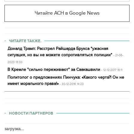
Читайте АСН в Google News
ЧИТАЙТЕ ТАКЖЕ.
Доналд Трамп: Расстрел Райшарда Брукса "ужасная
ситуация, но вы не можете сопротивляться полиции"
- 21-06-
2020 13:30
В Кремле "сильно переживают" за Саакашвили
- 12-12-2017 16:11
Политолог о предложениях Пинчука: «Какого черта?! Он не
имеет морального права!»
- 30-12-2016 14:23
НОВОСТИ ПАРТНЕРОВ
загрузка...