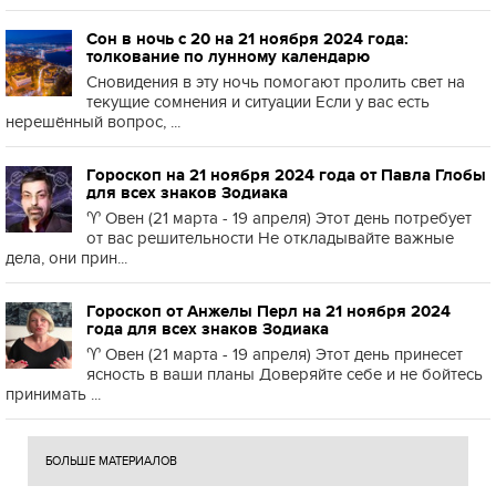
Сон в ночь с 20 на 21 ноября 2024 года:
толкование по лунному календарю
Сновидения в эту ночь помогают пролить свет на
текущие сомнения и ситуации Если у вас есть
нерешённый вопрос, ...
Гороскоп на 21 ноября 2024 года от Павла Глобы
для всех знаков Зодиака
♈️ Овен (21 марта - 19 апреля) Этот день потребует
от вас решительности Не откладывайте важные
дела, они прин...
Гороскоп от Анжелы Перл на 21 ноября 2024
года для всех знаков Зодиака
♈️ Овен (21 марта - 19 апреля) Этот день принесет
ясность в ваши планы Доверяйте себе и не бойтесь
принимать ...
БОЛЬШЕ МАТЕРИАЛОВ