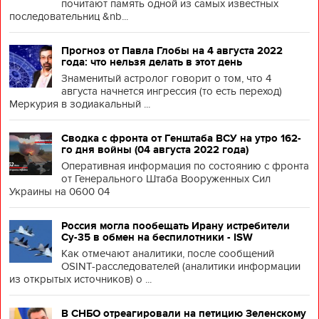
почитают память одной из самых известных
последовательниц &nb...
Прогноз от Павла Глобы на 4 августа 2022
года: что нельзя делать в этот день
Знаменитый астролог говорит о том, что 4
августа начнется ингрессия (то есть переход)
Меркурия в зодиакальный ...
Сводка с фронта от Генштаба ВСУ на утро 162-
го дня войны (04 августа 2022 года)
Оперативная информация по состоянию с фронта
от Генерального Штаба Вооруженных Сил
Украины на 0600 04
Россия могла пообещать Ирану истребители
Су-35 в обмен на беспилотники - ISW
Как отмечают аналитики, после сообщений
OSINT-расследователей (аналитики информации
из открытых источников) о ...
В СНБО отреагировали на петицию Зеленскому