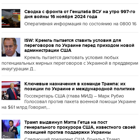
Сводка с фронта от Генштаба ВСУ на утро 997-го
дня войны 16 ноября 2024 года
Оперативная информация по состоянию на 0800 16
ISW: Кремль пытается ставить условия для
переговоров по Украине перед приходом новой
администрации США
Кремль пытается диктовать условия любых
потенциальных мирных переговоров с Украиной в преддверии
инаугурации Д...
Ключевые назначения в команде Трампа: их
позиции по Украине и международной политике
Госсекретарь США (глава МИД) – Марк Рубио
Голосовал против пакета военной помощи Украине
на $61 млрд Говорил,...
Трамп выдвинул Мэтта Гетца на пост
генерального прокурора США, известного своей
позицией против поддержки Украины
Следующий президент США Дональд Трамп