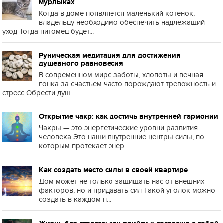
мурлыках
Когда в доме появляется маленький котенок,
владельцу необходимо обеспечить надлежащий
уход Тогда питомец будет...
Руническая медитация для достижения
душевного равновесия
В современном мире заботы, хлопоты и вечная
гонка за счастьем часто порождают тревожность и
стресс Обрести душ...
Открытие чакр: как достичь внутренней гармонии
Чакры — это энергетические уровни развития
человека Это наши внутренние центры силы, по
которым протекает энер...
Как создать место силы в своей квартире
Дом может не только защищать нас от внешних
факторов, но и придавать сил Такой уголок можно
создать в каждом п...