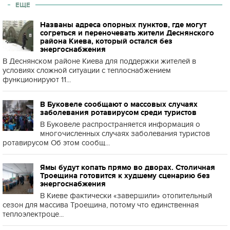
ЕЩЕ
Названы адреса опорных пунктов, где могут
согреться и переночевать жители Деснянского
района Киева, который остался без
энергоснабжения
В Деснянском районе Киева для поддержки жителей в
условиях сложной ситуации с теплоснабжением
функционируют 11...
В Буковеле сообщают о массовых случаях
заболевания ротавирусом среди туристов
В Буковеле распространяется информация о
многочисленных случаях заболевания туристов
ротавирусом Об этом сообщ...
Ямы будут копать прямо во дворах. Столичная
Троещина готовится к худшему сценарию без
энергоснабжения
В Киеве фактически «завершили» отопительный
сезон для массива Троещина, потому что единственная
теплоэлектроце...