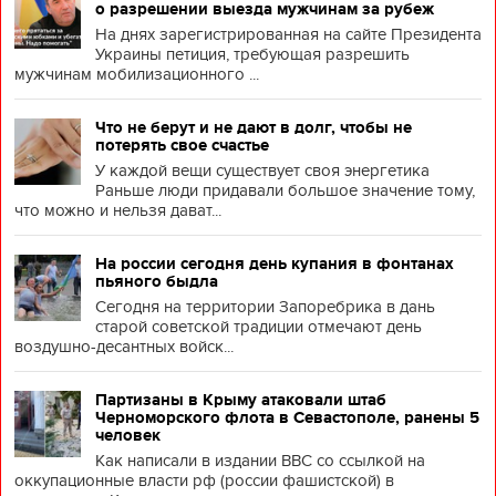
о разрешении выезда мужчинам за рубеж
На днях зарегистрированная на сайте Президента
Украины петиция, требующая разрешить
мужчинам мобилизационного ...
Что не берут и не дают в долг, чтобы не
потерять свое счастье
У каждой вещи существует своя энергетика
Раньше люди придавали большое значение тому,
что можно и нельзя дават...
На россии сегодня день купания в фонтанах
пьяного быдла
Сегодня на территории Запоребрика в дань
старой советской традиции отмечают день
воздушно-десантных войск...
Партизаны в Крыму атаковали штаб
Черноморского флота в Севастополе, ранены 5
человек
Как написали в издании BBC со ссылкой на
оккупационные власти рф (россии фашистской) в