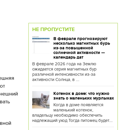
НЕ ПРОПУСТИТЕ
В феврале прогнозируют
несколько магнитных бурь
из-за повышенной
солнечной активности —
календарь дат
В феврале 2026 года на Землю
ожидается серия магнитных бур
различной интенсивности из-за
нешняя
активности Солнца, в ....
ют
внешний
Котенок в доме: что нужно
знать о маленьких мурлыках
вать
Когда в доме появляется
маленький котенок,
владельцу необходимо обеспечить
надлежащий уход Тогда питомец будет....
овной