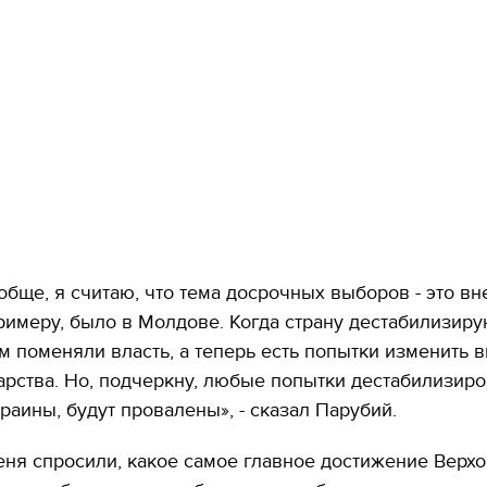
обще, я считаю, что тема досрочных выборов - это в
 примеру, было в Молдове. Когда страну дестабилизиру
ем поменяли власть, а теперь есть попытки изменить 
арства. Но, подчеркну, любые попытки дестабилизиро
раины, будут провалены», - сказал Парубий.
еня спросили, какое самое главное достижение Верх