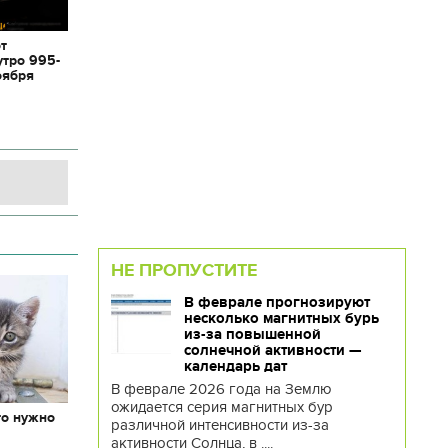
от
утро 995-
оября
НЕ ПРОПУСТИТЕ
В феврале прогнозируют
несколько магнитных бурь
из-за повышенной
солнечной активности —
календарь дат
В феврале 2026 года на Землю
ожидается серия магнитных бур
то нужно
различной интенсивности из-за
х
активности Солнца, в ....