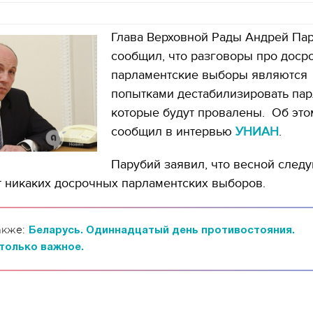
Глава Верховной Рады Андрей Па
сообщил, что разговоры про доср
парламентские выборы являются
попытками дестабилизировать пар
которые будут провалены. Об это
сообщил в интервью
УНИАН
.
Парубий заявил, что весной след
т никаких досрочных парламентских выборов.
акже:
Беларусь. Одиннадцатый день противостояния.
только важное.