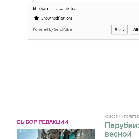
http://asn.in.ua wants to:
Подробно
Show notifications
Powered by SendPulse
Block
Al
НОВОСТИ
ПОЛИТИ
ВЫБОР РЕДАКЦИИ
Парубий:
весной