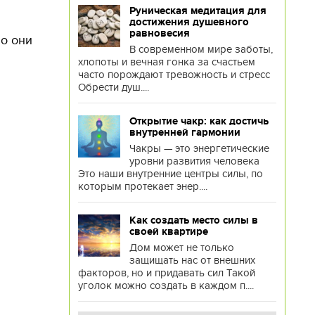
Руническая медитация для
ы
достижения душевного
равновесия
но они
В современном мире заботы,
хлопоты и вечная гонка за счастьем
часто порождают тревожность и стресс
Обрести душ....
Открытие чакр: как достичь
внутренней гармонии
Чакры — это энергетические
уровни развития человека
Это наши внутренние центры силы, по
которым протекает энер....
Как создать место силы в
своей квартире
Дом может не только
защищать нас от внешних
факторов, но и придавать сил Такой
уголок можно создать в каждом п....