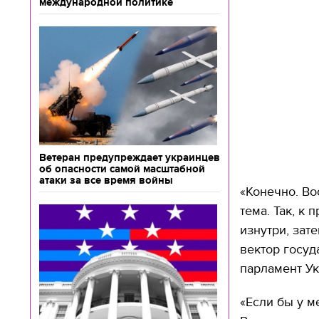
международной политике
Ветеран предупреждает украинцев
об опасности самой масштабной
атаки за все время войны
«Конечно. Во
тема. Так, к
изнутри, зат
вектор госуд
парламент Ук
«Если бы у м