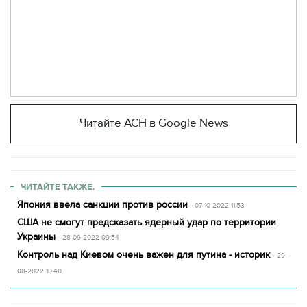
Читайте АСН в Google News
ЧИТАЙТЕ ТАКЖЕ.
Япония ввела санкции против россии
- 07-10-2022 11:53
США не смогут предсказать ядерный удар по территории
Украины
- 28-09-2022 09:54
Контроль над Киевом очень важен для путина - историк
- 29-
08-2022 10:40