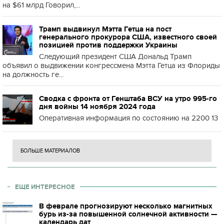
на $61 млрд Говорил,...
Трамп выдвинул Мэтта Гетца на пост
генерального прокурора США, известного своей
позицией против поддержки Украины
Следующий президент США Дональд Трамп
объявил о выдвижении конгрессмена Мэтта Гетца из Флориды
на должность ге...
Сводка с фронта от Генштаба ВСУ на утро 995-го
дня войны 14 ноября 2024 года
Оперативная информация по состоянию на 2200 13
БОЛЬШЕ МАТЕРИАЛОВ
ЕЩЕ ИНТЕРЕСНОЕ
В феврале прогнозируют несколько магнитных
бурь из-за повышенной солнечной активности —
календарь дат