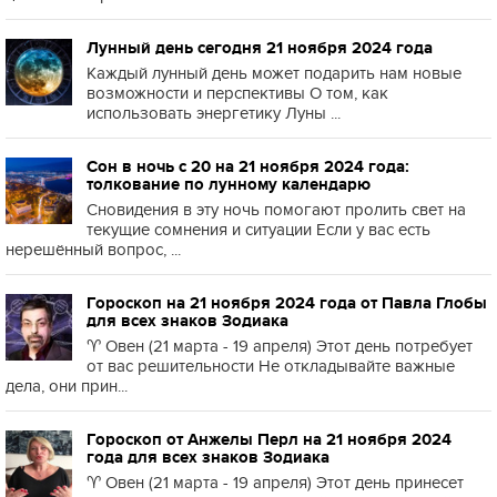
Лунный день сегодня 21 ноября 2024 года
Каждый лунный день может подарить нам новые
возможности и перспективы О том, как
использовать энергетику Луны ...
Сон в ночь с 20 на 21 ноября 2024 года:
толкование по лунному календарю
Сновидения в эту ночь помогают пролить свет на
текущие сомнения и ситуации Если у вас есть
нерешённый вопрос, ...
Гороскоп на 21 ноября 2024 года от Павла Глобы
для всех знаков Зодиака
♈️ Овен (21 марта - 19 апреля) Этот день потребует
от вас решительности Не откладывайте важные
дела, они прин...
Гороскоп от Анжелы Перл на 21 ноября 2024
года для всех знаков Зодиака
♈️ Овен (21 марта - 19 апреля) Этот день принесет