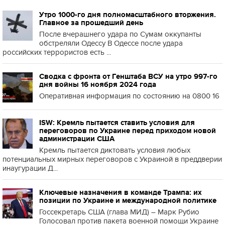
Утро 1000-го дня полномасштабного вторжения.
Главное за прошедший день
После вчерашнего удара по Сумам оккупанты
обстреляли Одессу В Одессе после удара
российских террористов есть ...
Сводка с фронта от Генштаба ВСУ на утро 997-го
дня войны 16 ноября 2024 года
Оперативная информация по состоянию на 0800 16
ISW: Кремль пытается ставить условия для
переговоров по Украине перед приходом новой
администрации США
Кремль пытается диктовать условия любых
потенциальных мирных переговоров с Украиной в преддверии
инаугурации Д...
Ключевые назначения в команде Трампа: их
позиции по Украине и международной политике
Госсекретарь США (глава МИД) – Марк Рубио
Голосовал против пакета военной помощи Украине