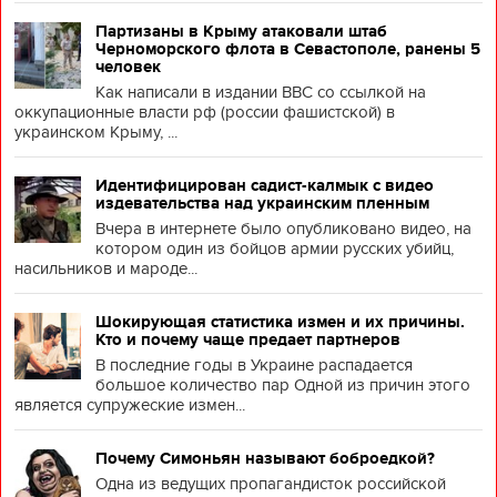
Партизаны в Крыму атаковали штаб
Черноморского флота в Севастополе, ранены 5
человек
Как написали в издании BBC со ссылкой на
оккупационные власти рф (россии фашистской) в
украинском Крыму, ...
Идентифицирован садист-калмык с видео
издевательства над украинским пленным
Вчера в интернете было опубликовано видео, на
котором один из бойцов армии русских убийц,
насильников и мароде...
Шокирующая статистика измен и их причины.
Кто и почему чаще предает партнеров
В последние годы в Украине распадается
большое количество пар Одной из причин этого
является супружеские измен...
Почему Симоньян называют боброедкой?
Одна из ведущих пропагандисток российской