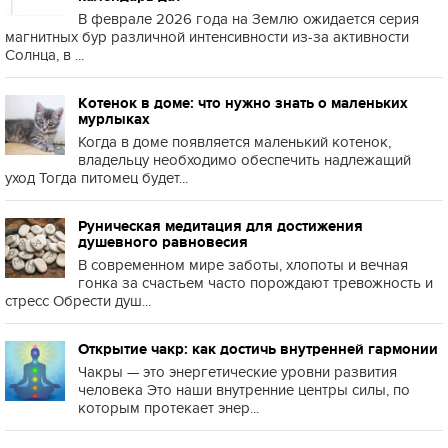
В феврале 2026 года на Землю ожидается серия
магнитных бур различной интенсивности из-за активности
Солнца, в ...
Котенок в доме: что нужно знать о маленьких
мурлыках
Когда в доме появляется маленький котенок,
владельцу необходимо обеспечить надлежащий
уход Тогда питомец будет...
Руническая медитация для достижения
душевного равновесия
В современном мире заботы, хлопоты и вечная
гонка за счастьем часто порождают тревожность и
стресс Обрести душ...
Открытие чакр: как достичь внутренней гармонии
Чакры — это энергетические уровни развития
человека Это наши внутренние центры силы, по
которым протекает энер...