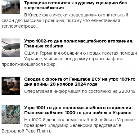
Троещина готовится к худшему сценарию без
энергоснабжения
В Киеве фактически «завершили» отопительный
сезон для массива Троещина, потому что единственная
теплоэлектроце...
Утро 1002-го дня полномасштабного вторжения.
Главные события
США и Германия объявили о новых пакетах помощи
Украине, усиливая поддержку страны на фоне
продолжающегося конф...
Сводка с фронта от Генштаба ВСУ на утро 1001-го
дня войны 20 ноября 2024 года
Оперативная информация по состоянию на 2200 19
Утро 1001-го дня полномасштабного вторжения.
Главные события 1000-го дня войны в Украине
На 1000-й день полномасштабной войны в Украине
президент Владимир Зеленский представил в
Верховной Раде План в...