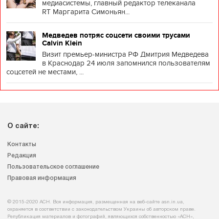
медиасистемы, главный редактор телеканала
RT Маргарита Симоньян...
Медведев потряс соцсети своими трусами
Calvin Klein
Визит премьер-министра РФ Дмитрия Медведева
в Краснодар 24 июля запомнился пользователям
соцсетей не местами, ...
О сайте:
Контакты
Редакция
Пользовательское соглашение
Правовая информация
© 2015-2020 АСН. Вся информация, размещенная на веб-сайте asn.in.ua,
охраняется в соответствии с законодательством Украины об авторском праве.
Републикация материалов и фотографий, являющихся собственностью «АСН»,