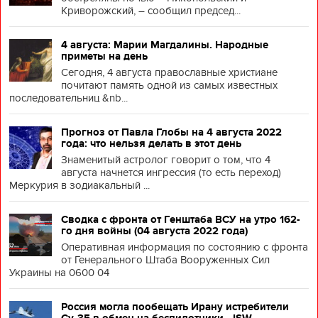
Криворожский, – сообщил председ...
4 августа: Марии Магдалины. Народные
приметы на день
Сегодня, 4 августа православные христиане
почитают память одной из самых известных
последовательниц &nb...
Прогноз от Павла Глобы на 4 августа 2022
года: что нельзя делать в этот день
Знаменитый астролог говорит о том, что 4
августа начнется ингрессия (то есть переход)
Меркурия в зодиакальный ...
Сводка с фронта от Генштаба ВСУ на утро 162-
го дня войны (04 августа 2022 года)
Оперативная информация по состоянию с фронта
от Генерального Штаба Вооруженных Сил
Украины на 0600 04
Россия могла пообещать Ирану истребители