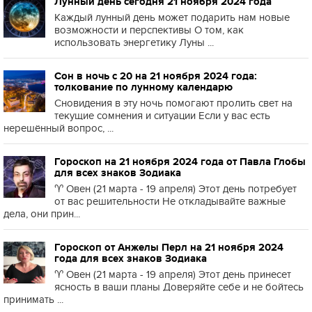
Лунный день сегодня 21 ноября 2024 года
Каждый лунный день может подарить нам новые
возможности и перспективы О том, как
использовать энергетику Луны ...
Сон в ночь с 20 на 21 ноября 2024 года:
толкование по лунному календарю
Сновидения в эту ночь помогают пролить свет на
текущие сомнения и ситуации Если у вас есть
нерешённый вопрос, ...
Гороскоп на 21 ноября 2024 года от Павла Глобы
для всех знаков Зодиака
♈️ Овен (21 марта - 19 апреля) Этот день потребует
от вас решительности Не откладывайте важные
дела, они прин...
Гороскоп от Анжелы Перл на 21 ноября 2024
года для всех знаков Зодиака
♈️ Овен (21 марта - 19 апреля) Этот день принесет
ясность в ваши планы Доверяйте себе и не бойтесь
принимать ...