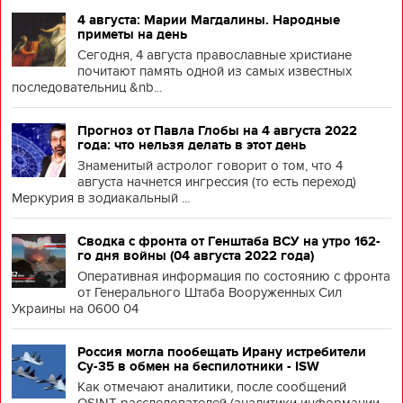
4 августа: Марии Магдалины. Народные
приметы на день
Сегодня, 4 августа православные христиане
почитают память одной из самых известных
последовательниц &nb...
Прогноз от Павла Глобы на 4 августа 2022
года: что нельзя делать в этот день
Знаменитый астролог говорит о том, что 4
августа начнется ингрессия (то есть переход)
Меркурия в зодиакальный ...
Сводка с фронта от Генштаба ВСУ на утро 162-
го дня войны (04 августа 2022 года)
Оперативная информация по состоянию с фронта
от Генерального Штаба Вооруженных Сил
Украины на 0600 04
Россия могла пообещать Ирану истребители
Су-35 в обмен на беспилотники - ISW
Как отмечают аналитики, после сообщений