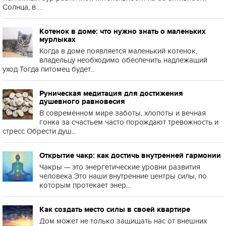
Солнца, в ...
Котенок в доме: что нужно знать о маленьких
мурлыках
Когда в доме появляется маленький котенок,
владельцу необходимо обеспечить надлежащий
уход Тогда питомец будет...
Руническая медитация для достижения
душевного равновесия
В современном мире заботы, хлопоты и вечная
гонка за счастьем часто порождают тревожность и
стресс Обрести душ...
Открытие чакр: как достичь внутренней гармонии
Чакры — это энергетические уровни развития
человека Это наши внутренние центры силы, по
которым протекает энер...
Как создать место силы в своей квартире
Дом может не только защищать нас от внешних