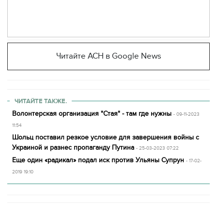
Читайте АСН в Google News
ЧИТАЙТЕ ТАКЖЕ.
Волонтерская организация "Стая" - там где нужны
- 09-11-2023
11:54
Шольц поставил резкое условие для завершения войны с
Украиной и разнес пропаганду Путина
- 25-03-2023 07:22
Еще один «радикал» подал иск против Ульяны Супрун
- 17-02-
2019 19:10