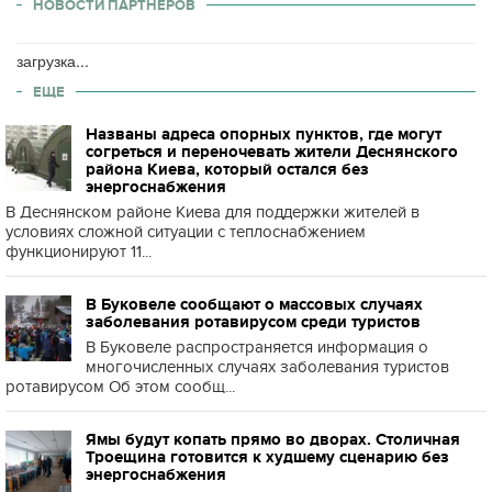
НОВОСТИ ПАРТНЕРОВ
загрузка...
ЕЩЕ
Названы адреса опорных пунктов, где могут
согреться и переночевать жители Деснянского
района Киева, который остался без
энергоснабжения
В Деснянском районе Киева для поддержки жителей в
условиях сложной ситуации с теплоснабжением
функционируют 11...
В Буковеле сообщают о массовых случаях
заболевания ротавирусом среди туристов
В Буковеле распространяется информация о
многочисленных случаях заболевания туристов
ротавирусом Об этом сообщ...
Ямы будут копать прямо во дворах. Столичная
Троещина готовится к худшему сценарию без
энергоснабжения