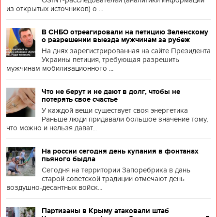
OSINT-расследователей (аналитики информации
из открытых источников) о ...
В СНБО отреагировали на петицию Зеленскому
о разрешении выезда мужчинам за рубеж
На днях зарегистрированная на сайте Президента
Украины петиция, требующая разрешить
мужчинам мобилизационного ...
Что не берут и не дают в долг, чтобы не
потерять свое счастье
У каждой вещи существует своя энергетика
Раньше люди придавали большое значение тому,
что можно и нельзя дават...
На россии сегодня день купания в фонтанах
пьяного быдла
Сегодня на территории Запоребрика в дань
старой советской традиции отмечают день
воздушно-десантных войск...
Партизаны в Крыму атаковали штаб