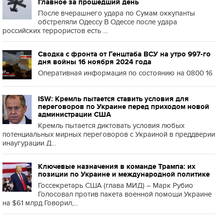
Главное за прошедший день
После вчерашнего удара по Сумам оккупанты
обстреляли Одессу В Одессе после удара
российских террористов есть ...
Сводка с фронта от Генштаба ВСУ на утро 997-го
дня войны 16 ноября 2024 года
Оперативная информация по состоянию на 0800 16
ISW: Кремль пытается ставить условия для
переговоров по Украине перед приходом новой
администрации США
Кремль пытается диктовать условия любых
потенциальных мирных переговоров с Украиной в преддверии
инаугурации Д...
Ключевые назначения в команде Трампа: их
позиции по Украине и международной политике
Госсекретарь США (глава МИД) – Марк Рубио
Голосовал против пакета военной помощи Украине
на $61 млрд Говорил,...