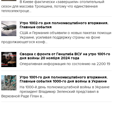
В Киеве фактически «завершили» отопительный
сезон для массива Троещина, потому что единственная
теплоэлектроце...
Утро 1002-го дня полномасштабного вторжения.
Главные события
США и Германия объявили о новых пакетах помощи
Украине, усиливая поддержку страны на фоне
продолжающегося конф...
Сводка с фронта от Генштаба ВСУ на утро 1001-го
дня войны 20 ноября 2024 года
Оперативная информация по состоянию на 2200 19
Утро 1001-го дня полномасштабного вторжения.
Главные события 1000-го дня войны в Украине
На 1000-й день полномасштабной войны в Украине
президент Владимир Зеленский представил в
Верховной Раде План в...