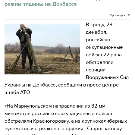
режим тишины на Донбассе
Просмотров: 21
В среду, 28
декабря,
российско-
оккупационные
войска 22 раза
обстреляли
позиции
Вооруженных Сил
Украины на Донбассе, сообщили в пресс-центре
штаба АТО.
«На Мариупольском направлении из 82-мм
минометов российско-оккупационные войска
обстреляли Красногоровку, а из крупнокалиберных
пулеметов и стрелкового оружия - Старогнатовку,