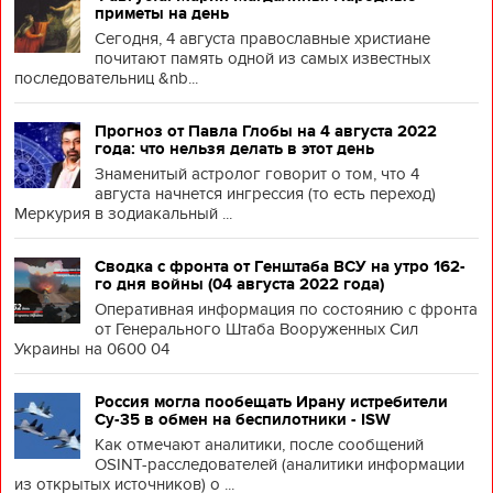
приметы на день
Сегодня, 4 августа православные христиане
почитают память одной из самых известных
последовательниц &nb...
Прогноз от Павла Глобы на 4 августа 2022
года: что нельзя делать в этот день
Знаменитый астролог говорит о том, что 4
августа начнется ингрессия (то есть переход)
Меркурия в зодиакальный ...
Сводка с фронта от Генштаба ВСУ на утро 162-
го дня войны (04 августа 2022 года)
Оперативная информация по состоянию с фронта
от Генерального Штаба Вооруженных Сил
Украины на 0600 04
Россия могла пообещать Ирану истребители
Су-35 в обмен на беспилотники - ISW
Как отмечают аналитики, после сообщений
OSINT-расследователей (аналитики информации
из открытых источников) о ...