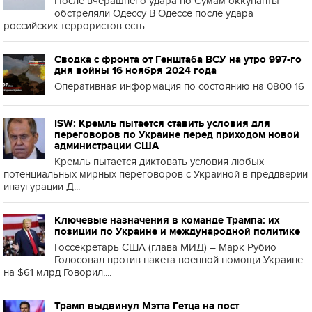
После вчерашнего удара по Сумам оккупанты
обстреляли Одессу В Одессе после удара
российских террористов есть ...
Сводка с фронта от Генштаба ВСУ на утро 997-го
дня войны 16 ноября 2024 года
Оперативная информация по состоянию на 0800 16
ISW: Кремль пытается ставить условия для
переговоров по Украине перед приходом новой
администрации США
Кремль пытается диктовать условия любых
потенциальных мирных переговоров с Украиной в преддверии
инаугурации Д...
Ключевые назначения в команде Трампа: их
позиции по Украине и международной политике
Госсекретарь США (глава МИД) – Марк Рубио
Голосовал против пакета военной помощи Украине
на $61 млрд Говорил,...
Трамп выдвинул Мэтта Гетца на пост