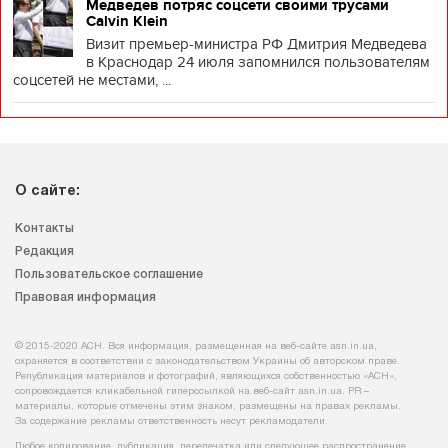
Медведев потряс соцсети своими трусами
Calvin Klein
Визит премьер-министра РФ Дмитрия Медведева
в Краснодар 24 июля запомнился пользователям
соцсетей не местами, ...
О сайте:
Контакты
Редакция
Пользовательское соглашение
Правовая информация
© 2015-2020 АСН. Вся информация, размещенная на веб-сайте asn.in.ua,
охраняется в соответствии с законодательством Украины об авторском праве.
Републикация материалов и фотографий, являющихся собственностью «АСН»,
сопровождается кликабельной гиперссылкой на веб-сайт asn.іn.ua. PR –
материалы, которые отмечены этим знаком, размещены на правах рекламы.
За содержание рекламы ответственность несут рекламодатели.
Любое копирование, публикация, перепечатка или следующее распространение