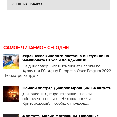
БОЛЬШЕ МАТЕРИАЛОВ
САМОЕ ЧИТАЕМОЕ СЕГОДНЯ
Украинские кинологи достойно выступили на
Чемпионате Европы по Аджилити
На днях завершился Чемпионат Европы по
Аджилити FCI Agility European Open Belgium 2022
Не смотря на трудн...
Ночной обстрел Днепропетровщины 4 августа
Два района Днепропетровщины были
обстреляны ночью – Никопольский и
Криворожский, – сообщил председ...
4 августа: Марии Магдалины. Народные