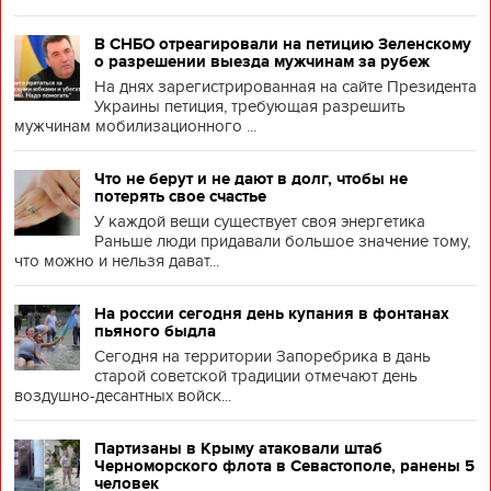
В СНБО отреагировали на петицию Зеленскому
о разрешении выезда мужчинам за рубеж
На днях зарегистрированная на сайте Президента
Украины петиция, требующая разрешить
мужчинам мобилизационного ...
Что не берут и не дают в долг, чтобы не
потерять свое счастье
У каждой вещи существует своя энергетика
Раньше люди придавали большое значение тому,
что можно и нельзя дават...
На россии сегодня день купания в фонтанах
пьяного быдла
Сегодня на территории Запоребрика в дань
старой советской традиции отмечают день
воздушно-десантных войск...
Партизаны в Крыму атаковали штаб
Черноморского флота в Севастополе, ранены 5
человек