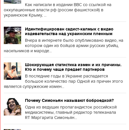
Как написали в издании BBC со ссылкой на
оккупационные власти рф (россии фашистской) в
украинском Крыму, ...
Идентифицирован садист-калмык с видео
издевательства над украинским пленным
Вчера в интернете было опубликовано видео, на
котором один из бойцов армии русских убийц,
насильников и мароде...
Шокирующая статистика измен и их причины.
Кто и почему чаще предает партнеров
В последние годы в Украине распадается
большое количество пар Одной из причин этого
является супружеские измен...
Почему Симоньян называют боброедкой?
Одна из ведущих пропагандисток российской
медиасистемы, главный редактор телеканала
RT Маргарита Симоньян...