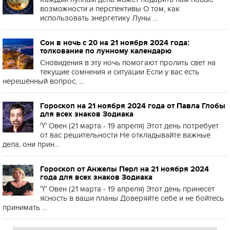
возможности и перспективы О том, как
использовать энергетику Луны ...
Сон в ночь с 20 на 21 ноября 2024 года:
толкование по лунному календарю
Сновидения в эту ночь помогают пролить свет на
текущие сомнения и ситуации Если у вас есть
нерешённый вопрос, ...
Гороскоп на 21 ноября 2024 года от Павла Глобы
для всех знаков Зодиака
♈️ Овен (21 марта - 19 апреля) Этот день потребует
от вас решительности Не откладывайте важные
дела, они прин...
Гороскоп от Анжелы Перл на 21 ноября 2024
года для всех знаков Зодиака
♈️ Овен (21 марта - 19 апреля) Этот день принесет
ясность в ваши планы Доверяйте себе и не бойтесь
принимать ...