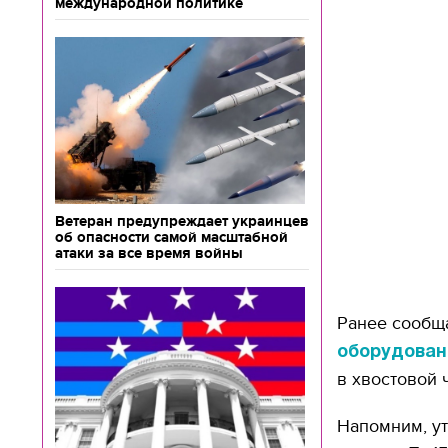
международной политике
Ветеран предупреждает украинцев
об опасности самой масштабной
атаки за все время войны
Ранее сообща
оборудован
в хвостовой 
Напомним, у