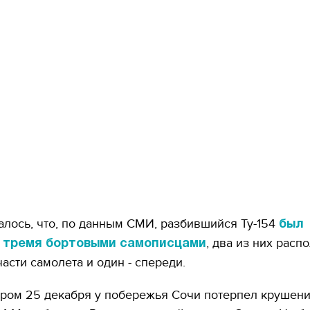
лось, что, по данным СМИ, разбившийся Ту-154
был
, два из них расп
 тремя бортовыми самописцами
части самолета и один - спереди.
тром 25 декабря у побережья Сочи потерпел крушен