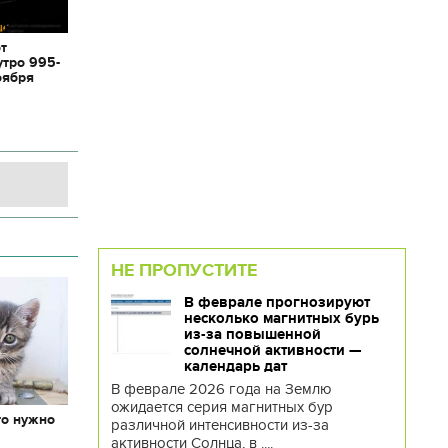
от
утро 995-
оября
НЕ ПРОПУСТИТЕ
В феврале прогнозируют
несколько магнитных бурь
из-за повышенной
солнечной активности —
календарь дат
В феврале 2026 года на Землю
ожидается серия магнитных бур
то нужно
различной интенсивности из-за
х
активности Солнца, в ....