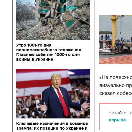
Утро 1001-го дня
полномасштабного вторжения.
Главные события 1000-го дня
войны в Украине
«На поверхно
визуально пр
сказал собес
Читайте т
взрыва
Ключевые назначения в команде
Трампа: их позиции по Украине и