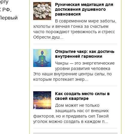
орту
Руническая медитация для
С РФ,
достижения душевного
равновесия
 Первый
В современном мире заботы,
хлопоты и вечная гонка за счастьем
часто порождают тревожность и стресс
Обрести душ....
Открытие чакр: как достичь
внутренней гармонии
Чакры — это энергетические
уровни развития человека
Это наши внутренние центры силы, по
которым протекает энер....
Как создать место силы в
своей квартире
Дом может не только
защищать нас от внешних
факторов, но и придавать сил Такой
уголок можно создать в каждом п....