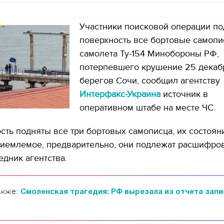
Участники поисковой операции по
поверхность все бортовые самоп
самолета Ту-154 Минобороны РФ,
потерпевшего крушение 25 декаб
берегов Сочи, сообщил агентству
Интерфакс-Украина
источник в
оперативном штабе на месте ЧС.
сть подняты все три бортовых самописца, их состоян
иемлемое, предварительно, они подлежат расшифровк
едник агентства.
акже:
Смоленская трагедия: РФ вырезала из отчета запи