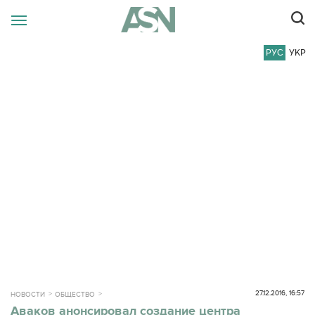
РУС
УКР
27.12.2016, 16:57
НОВОСТИ
ОБЩЕСТВО
Аваков анонсировал создание центра