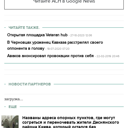
Читайте АСН в Google News
ЧИТАЙТЕ ТАКЖЕ.
Открытая площадка Veteran hub
- 27-10-2023 12:06
В Черновцах уроженец Кавказа расстрелял своего
оппонента в голову
- 19-07-2020 07:20
Аваков анонсировал провокации против себя
- 22-02-2019 20:46
НОВОСТИ ПАРТНЕРОВ
загрузка...
ЕЩЕ
Названы адреса опорных пунктов, где могут
согреться и переночевать жители Деснянского
района Киева, который остался без