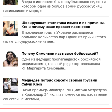
Вчера в интернете было опубликовано видео, на
котором один из бойцов армии русских убийц,
насильников и мароде...
Шокирующая статистика измен и их причины.
Кто и почему чаще предает партнеров
В последние годы в Украине распадается
большое количество пар Одной из причин этого
является супружеские измен...
Почему Симоньян называют боброедкой?
Одна из ведущих пропагандисток российской
медиасистемы, главный редактор телеканала
RT Маргарита Симоньян...
Медведев потряс соцсети своими трусами
Calvin Klein
Визит премьер-министра РФ Дмитрия Медведева
в Краснодар 24 июля запомнился пользователям
соцсетей не местами, ...