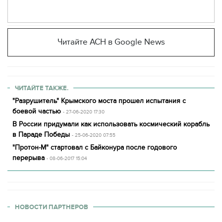
Читайте АСН в Google News
ЧИТАЙТЕ ТАКЖЕ.
"Разрушитель" Крымского моста прошел испытания с
боевой частью
- 27-06-2020 17:30
В России придумали как использовать космический корабль
в Параде Победы
- 25-06-2020 07:55
"Протон-М" стартовал с Байконура после годового
перерыва
- 08-06-2017 15:04
НОВОСТИ ПАРТНЕРОВ