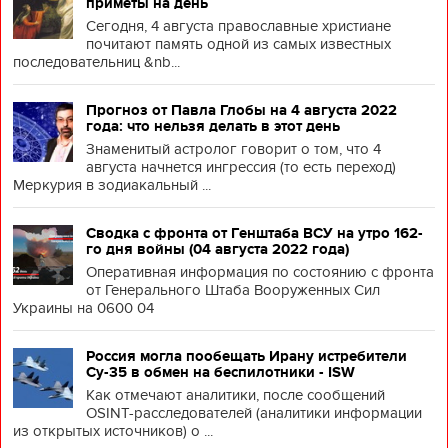
приметы на день
Сегодня, 4 августа православные христиане
почитают память одной из самых известных
последовательниц &nb...
Прогноз от Павла Глобы на 4 августа 2022
года: что нельзя делать в этот день
Знаменитый астролог говорит о том, что 4
августа начнется ингрессия (то есть переход)
Меркурия в зодиакальный ...
Сводка с фронта от Генштаба ВСУ на утро 162-
го дня войны (04 августа 2022 года)
Оперативная информация по состоянию с фронта
от Генерального Штаба Вооруженных Сил
Украины на 0600 04
Россия могла пообещать Ирану истребители
Су-35 в обмен на беспилотники - ISW
Как отмечают аналитики, после сообщений
OSINT-расследователей (аналитики информации
из открытых источников) о ...