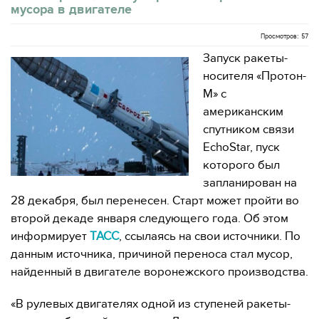
мусора в двигателе
Просмотров: 57
Запуск ракеты-
носителя «Протон-
М» с
американским
спутником связи
EchoStar, пуск
которого был
запланирован на
28 декабря, был перенесен. Старт может пройти во
второй декаде января следующего года. Об этом
информирует
ТАСС
, ссылаясь на свои источники. По
данным источника, причиной переноса стал мусор,
найденный в двигателе воронежского производства.
«В рулевых двигателях одной из ступеней ракеты-