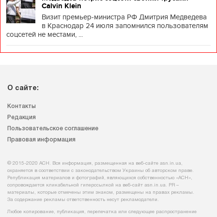
Calvin Klein
Визит премьер-министра РФ Дмитрия Медведева
в Краснодар 24 июля запомнился пользователям
соцсетей не местами, ...
О сайте:
Контакты
Редакция
Пользовательское соглашение
Правовая информация
© 2015-2020 АСН. Вся информация, размещенная на веб-сайте asn.in.ua,
охраняется в соответствии с законодательством Украины об авторском праве.
Републикация материалов и фотографий, являющихся собственностью «АСН»,
сопровождается кликабельной гиперссылкой на веб-сайт asn.іn.ua. PR –
материалы, которые отмечены этим знаком, размещены на правах рекламы.
За содержание рекламы ответственность несут рекламодатели.
Любое копирование, публикация, перепечатка или следующее распространение