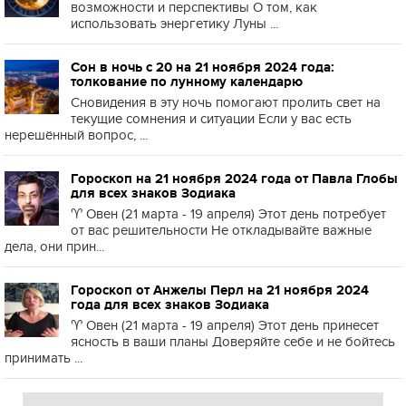
возможности и перспективы О том, как
использовать энергетику Луны ...
Сон в ночь с 20 на 21 ноября 2024 года:
толкование по лунному календарю
Сновидения в эту ночь помогают пролить свет на
текущие сомнения и ситуации Если у вас есть
нерешённый вопрос, ...
Гороскоп на 21 ноября 2024 года от Павла Глобы
для всех знаков Зодиака
♈️ Овен (21 марта - 19 апреля) Этот день потребует
от вас решительности Не откладывайте важные
дела, они прин...
Гороскоп от Анжелы Перл на 21 ноября 2024
года для всех знаков Зодиака
♈️ Овен (21 марта - 19 апреля) Этот день принесет
ясность в ваши планы Доверяйте себе и не бойтесь
принимать ...