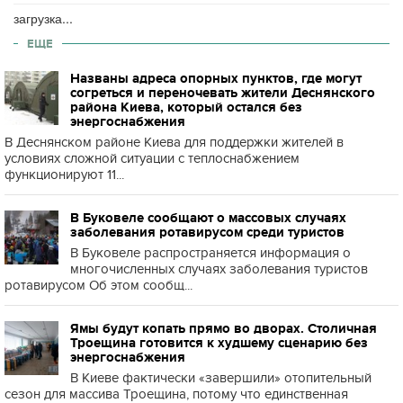
загрузка...
ЕЩЕ
Названы адреса опорных пунктов, где могут
согреться и переночевать жители Деснянского
района Киева, который остался без
энергоснабжения
В Деснянском районе Киева для поддержки жителей в
условиях сложной ситуации с теплоснабжением
функционируют 11...
В Буковеле сообщают о массовых случаях
заболевания ротавирусом среди туристов
В Буковеле распространяется информация о
многочисленных случаях заболевания туристов
ротавирусом Об этом сообщ...
Ямы будут копать прямо во дворах. Столичная
Троещина готовится к худшему сценарию без
энергоснабжения
В Киеве фактически «завершили» отопительный
сезон для массива Троещина, потому что единственная