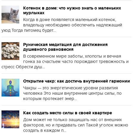
Котенок в доме: что нужно знать о маленьких
мурлыках
Когда в доме появляется маленький котенок,
владельцу необходимо обеспечить надлежащий
уход Тогда питомец будет...
Руническая медитация для достижения
душевного равновесия
В современном мире заботы, хлопоты и вечная
гонка за счастьем часто порождают тревожность и
стресс Обрести душ...
Открытие чакр: как достичь внутренней гармонии
Чакры — это энергетические уровни развития
человека Это наши внутренние центры силы, по
которым протекает энер...
Как создать место силы в своей квартире
Дом может не только защищать нас от внешних
факторов, но и придавать сил Такой уголок можно
создать в каждом п...