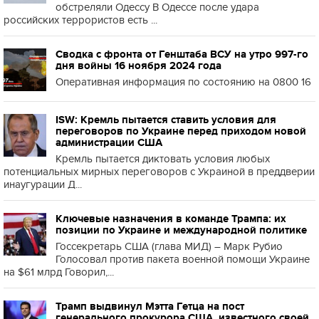
обстреляли Одессу В Одессе после удара
российских террористов есть ...
Сводка с фронта от Генштаба ВСУ на утро 997-го
дня войны 16 ноября 2024 года
Оперативная информация по состоянию на 0800 16
ISW: Кремль пытается ставить условия для
переговоров по Украине перед приходом новой
администрации США
Кремль пытается диктовать условия любых
потенциальных мирных переговоров с Украиной в преддверии
инаугурации Д...
Ключевые назначения в команде Трампа: их
позиции по Украине и международной политике
Госсекретарь США (глава МИД) – Марк Рубио
Голосовал против пакета военной помощи Украине
на $61 млрд Говорил,...
Трамп выдвинул Мэтта Гетца на пост
генерального прокурора США, известного своей