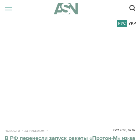
РУС
УКР
27.12.2016, 07:07
НОВОСТИ
ЗА РУБЕЖОМ
В РФ перенесли запуск ракеты «Протон-М»‍ из-за