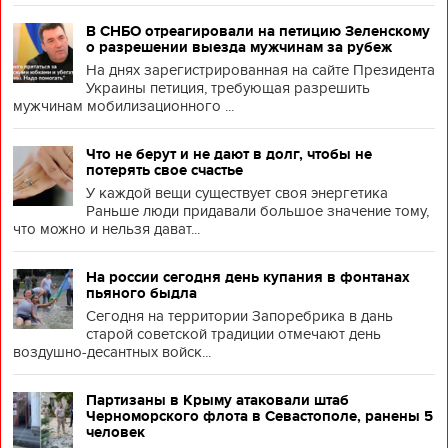
В СНБО отреагировали на петицию Зеленскому
о разрешении выезда мужчинам за рубеж
На днях зарегистрированная на сайте Президента
Украины петиция, требующая разрешить
мужчинам мобилизационного ...
Что не берут и не дают в долг, чтобы не
потерять свое счастье
У каждой вещи существует своя энергетика
Раньше люди придавали большое значение тому,
что можно и нельзя дават...
На россии сегодня день купания в фонтанах
пьяного быдла
Сегодня на территории Запоребрика в дань
старой советской традиции отмечают день
воздушно-десантных войск...
Партизаны в Крыму атаковали штаб
Черноморского флота в Севастополе, ранены 5
человек