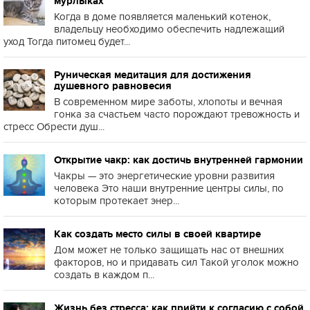
мурлыках
Когда в доме появляется маленький котенок,
владельцу необходимо обеспечить надлежащий
уход Тогда питомец будет...
Руническая медитация для достижения
душевного равновесия
В современном мире заботы, хлопоты и вечная
гонка за счастьем часто порождают тревожность и
стресс Обрести душ...
Открытие чакр: как достичь внутренней гармонии
Чакры — это энергетические уровни развития
человека Это наши внутренние центры силы, по
которым протекает энер...
Как создать место силы в своей квартире
Дом может не только защищать нас от внешних
факторов, но и придавать сил Такой уголок можно
создать в каждом п...
Жизнь без стресса: как прийти к согласию с собой