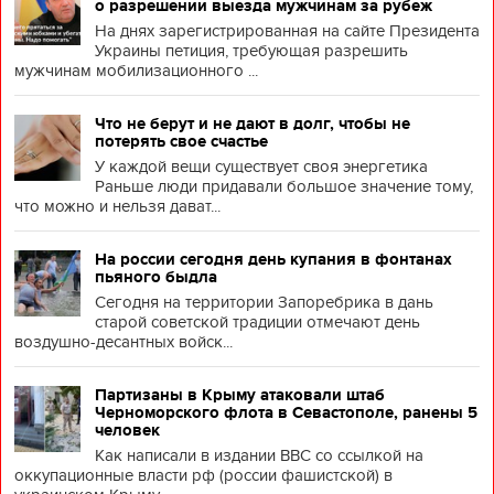
о разрешении выезда мужчинам за рубеж
На днях зарегистрированная на сайте Президента
Украины петиция, требующая разрешить
мужчинам мобилизационного ...
Что не берут и не дают в долг, чтобы не
потерять свое счастье
У каждой вещи существует своя энергетика
Раньше люди придавали большое значение тому,
что можно и нельзя дават...
На россии сегодня день купания в фонтанах
пьяного быдла
Сегодня на территории Запоребрика в дань
старой советской традиции отмечают день
воздушно-десантных войск...
Партизаны в Крыму атаковали штаб
Черноморского флота в Севастополе, ранены 5
человек
Как написали в издании BBC со ссылкой на
оккупационные власти рф (россии фашистской) в