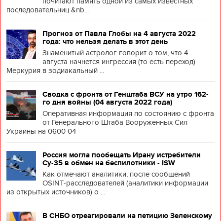
почитают память одной из самых известных
последовательниц &nb...
Прогноз от Павла Глобы на 4 августа 2022
года: что нельзя делать в этот день
Знаменитый астролог говорит о том, что 4
августа начнется ингрессия (то есть переход)
Меркурия в зодиакальный ...
Сводка с фронта от Генштаба ВСУ на утро 162-
го дня войны (04 августа 2022 года)
Оперативная информация по состоянию с фронта
от Генерального Штаба Вооруженных Сил
Украины на 0600 04
Россия могла пообещать Ирану истребители
Су-35 в обмен на беспилотники - ISW
Как отмечают аналитики, после сообщений
OSINT-расследователей (аналитики информации
из открытых источников) о ...
В СНБО отреагировали на петицию Зеленскому