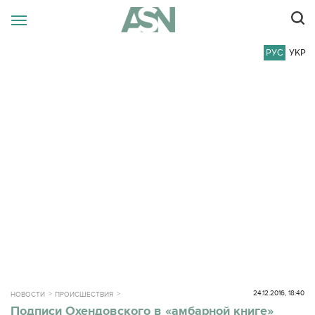
РУС
УКР
24.12.2016, 18:40
НОВОСТИ
ПРОИСШЕСТВИЯ
Подписи Охендовского в «амбарной книге»