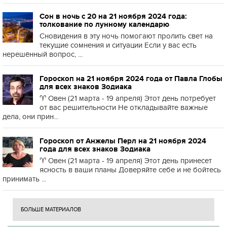
Сон в ночь с 20 на 21 ноября 2024 года:
толкование по лунному календарю
Сновидения в эту ночь помогают пролить свет на
текущие сомнения и ситуации Если у вас есть
нерешённый вопрос, ...
Гороскоп на 21 ноября 2024 года от Павла Глобы
для всех знаков Зодиака
♈️ Овен (21 марта - 19 апреля) Этот день потребует
от вас решительности Не откладывайте важные
дела, они прин...
Гороскоп от Анжелы Перл на 21 ноября 2024
года для всех знаков Зодиака
♈️ Овен (21 марта - 19 апреля) Этот день принесет
ясность в ваши планы Доверяйте себе и не бойтесь
принимать ...
БОЛЬШЕ МАТЕРИАЛОВ