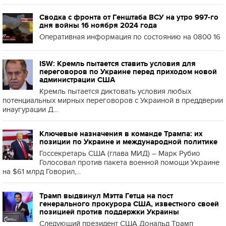
Сводка с фронта от Генштаба ВСУ на утро 997-го
дня войны 16 ноября 2024 года
Оперативная информация по состоянию на 0800 16
ISW: Кремль пытается ставить условия для
переговоров по Украине перед приходом новой
администрации США
Кремль пытается диктовать условия любых
потенциальных мирных переговоров с Украиной в преддверии
инаугурации Д...
Ключевые назначения в команде Трампа: их
позиции по Украине и международной политике
Госсекретарь США (глава МИД) – Марк Рубио
Голосовал против пакета военной помощи Украине
на $61 млрд Говорил,...
Трамп выдвинул Мэтта Гетца на пост
генерального прокурора США, известного своей
позицией против поддержки Украины
Следующий президент США Дональд Трамп