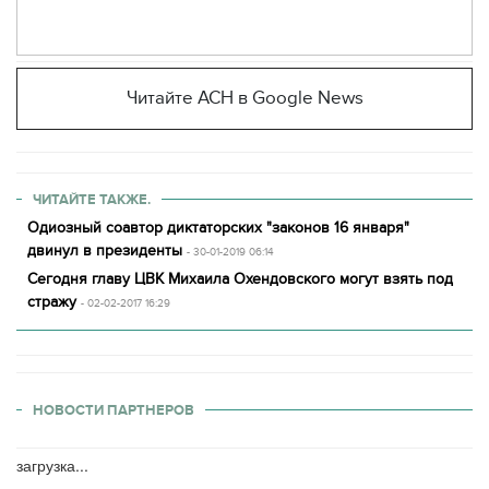
Читайте АСН в Google News
ЧИТАЙТЕ ТАКЖЕ.
Одиозный соавтор диктаторских "законов 16 января"
двинул в президенты
- 30-01-2019 06:14
Сегодня главу ЦВК Михаила Охендовского могут взять под
стражу
- 02-02-2017 16:29
НОВОСТИ ПАРТНЕРОВ
загрузка...