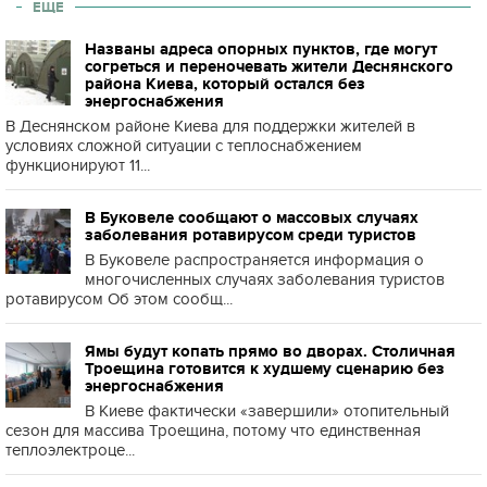
ЕЩЕ
Названы адреса опорных пунктов, где могут
согреться и переночевать жители Деснянского
района Киева, который остался без
энергоснабжения
В Деснянском районе Киева для поддержки жителей в
условиях сложной ситуации с теплоснабжением
функционируют 11...
В Буковеле сообщают о массовых случаях
заболевания ротавирусом среди туристов
В Буковеле распространяется информация о
многочисленных случаях заболевания туристов
ротавирусом Об этом сообщ...
Ямы будут копать прямо во дворах. Столичная
Троещина готовится к худшему сценарию без
энергоснабжения
В Киеве фактически «завершили» отопительный
сезон для массива Троещина, потому что единственная
теплоэлектроце...