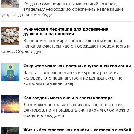
Когда в доме появляется маленький котенок,
владельцу необходимо обеспечить надлежащий
уход Тогда питомец будет...
Руническая медитация для достижения
душевного равновесия
В современном мире заботы, хлопоты и вечная
гонка за счастьем часто порождают тревожность и
стресс Обрести душ...
Открытие чакр: как достичь внутренней гармонии
Чакры — это энергетические уровни развития
человека Это наши внутренние центры силы, по
которым протекает энер...
Как создать место силы в своей квартире
Дом может не только защищать нас от внешних
факторов, но и придавать сил Такой уголок можно
создать в каждом п...
Жизнь без стресса: как прийти к согласию с собой