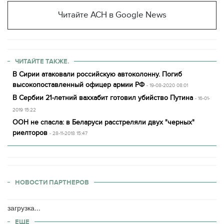
Читайте АСН в Google News
ЧИТАЙТЕ ТАКЖЕ.
В Сирии атаковали российскую автоколонну. Погиб
высокопоставленный офицер армии РФ
- 19-08-2020 08:01
В Сербии 21-летний ваххабит готовил убийство Путина
- 16-01-
2019 15:22
ООН не спасла: в Беларуси расстреляли двух "черных"
риелторов
- 28-11-2018 15:47
НОВОСТИ ПАРТНЕРОВ
загрузка...
ЕЩЕ