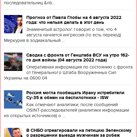
последовательниц &nb...
Прогноз от Павла Глобы на 4 августа 2022
года: что нельзя делать в этот день
Знаменитый астролог говорит о том, что 4
августа начнется ингрессия (то есть переход)
Меркурия в зодиакальный ...
Сводка с фронта от Генштаба ВСУ на утро 162-
го дня войны (04 августа 2022 года)
Оперативная информация по состоянию с фронта
от Генерального Штаба Вооруженных Сил
Украины на 0600 04
Россия могла пообещать Ирану истребители
Су-35 в обмен на беспилотники - ISW
Как отмечают аналитики, после сообщений
OSINT-расследователей (аналитики информации
из открытых источников) о ...
В СНБО отреагировали на петицию Зеленскому
о разрешении выезда мужчинам за рубеж