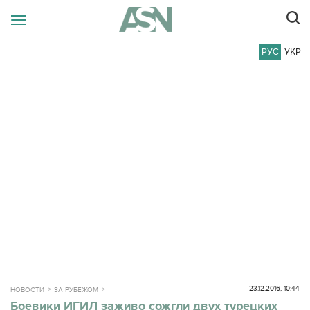
РУС
УКР
23.12.2016, 10:44
НОВОСТИ
ЗА РУБЕЖОМ
Боевики ИГИЛ заживо сожгли двух турецких