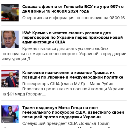
Сводка с фронта от Генштаба ВСУ на утро 997-го
дня войны 16 ноября 2024 года
Оперативная информация по состоянию на 0800 16
ISW: Кремль пытается ставить условия для
переговоров по Украине перед приходом новой
администрации США
Кремль пытается диктовать условия любых
потенциальных мирных переговоров с Украиной в преддверии
инаугурации Д...
Ключевые назначения в команде Трампа: их
позиции по Украине и международной политике
Госсекретарь США (глава МИД) – Марк Рубио
Голосовал против пакета военной помощи Украине
на $61 млрд Говорил,...
Трамп выдвинул Мэтта Гетца на пост
генерального прокурора США, известного своей
позицией против поддержки Украины
Следующий президент США Дональд Трамп