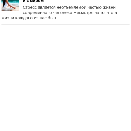
и с миром
Стресс является неотъемлемой частью жизни
современного человека Несмотря на то, что в
жизни каждого из нас быв...