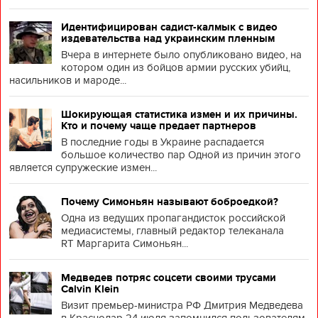
Идентифицирован садист-калмык с видео
издевательства над украинским пленным
Вчера в интернете было опубликовано видео, на
котором один из бойцов армии русских убийц,
насильников и мароде...
Шокирующая статистика измен и их причины.
Кто и почему чаще предает партнеров
В последние годы в Украине распадается
большое количество пар Одной из причин этого
является супружеские измен...
Почему Симоньян называют боброедкой?
Одна из ведущих пропагандисток российской
медиасистемы, главный редактор телеканала
RT Маргарита Симоньян...
Медведев потряс соцсети своими трусами
Calvin Klein
Визит премьер-министра РФ Дмитрия Медведева