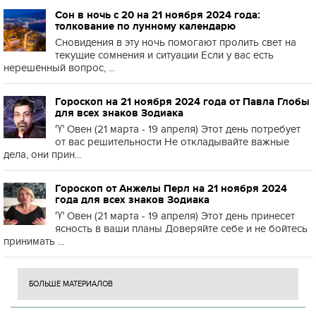
Сон в ночь с 20 на 21 ноября 2024 года:
толкование по лунному календарю
Сновидения в эту ночь помогают пролить свет на
текущие сомнения и ситуации Если у вас есть
нерешённый вопрос, ...
Гороскоп на 21 ноября 2024 года от Павла Глобы
для всех знаков Зодиака
♈️ Овен (21 марта - 19 апреля) Этот день потребует
от вас решительности Не откладывайте важные
дела, они прин...
Гороскоп от Анжелы Перл на 21 ноября 2024
года для всех знаков Зодиака
♈️ Овен (21 марта - 19 апреля) Этот день принесет
ясность в ваши планы Доверяйте себе и не бойтесь
принимать ...
БОЛЬШЕ МАТЕРИАЛОВ