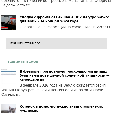
объявил о выдвижении конгрессмена Мэтта Гетца из Флориды
на должность ге...
Сводка с фронта от Генштаба ВСУ на утро 995-го
дня войны 14 ноября 2024 года
Оперативная информация по состоянию на 2200 13
БОЛЬШЕ МАТЕРИАЛОВ
ЕЩЕ ИНТЕРЕСНОЕ
В феврале прогнозируют несколько магнитных
бурь из-за повышенной солнечной активности —
календарь дат
В феврале 2026 года на Землю ожидается серия
магнитных бур различной интенсивности из-за активности
Солнца, в ...
Котенок в доме: что нужно знать о маленьких
мурлыках