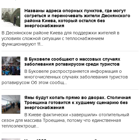
Названы адреса опорных пунктов, где могут
согреться и переночевать жители Деснянского
района Киева, который остался без
энергоснабжения
В Деснянском районе Киева для поддержки жителей в
условиях сложной ситуации с теплоснабжением
функционируют 11...
В Буковеле сообщают о массовых случаях
заболевания ротавирусом среди туристов
В Буковеле распространяется информация о
многочисленных случаях заболевания туристов
ротавирусом Об этом сообщ...
Ямы будут копать прямо во дворах. Столичная
Троещина готовится к худшему сценарию без
энергоснабжения
В Киеве фактически «завершили» отопительный
сезон для массива Троещина, потому что единственная
теплоэлектроце...