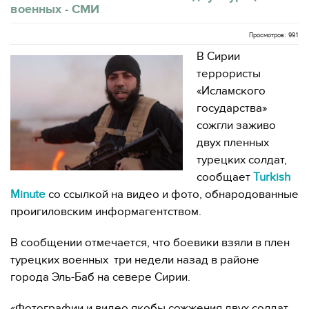
военных - СМИ
Просмотров: 991
В Сирии
террористы
«Исламского
государства»
сожгли заживо
двух пленных
турецких солдат,
сообщает
Turkish
Minute
со ссылкой на видео и фото, обнародованные
проигиловским информагентством.
В сообщении отмечается, что боевики взяли в плен
турецких военных три недели назад в районе
города Эль-Баб на севере Сирии.
«Фотографии и видео якобы сожжения двух солдат