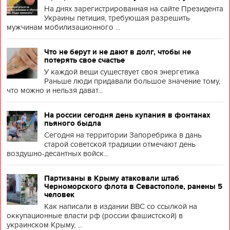
На днях зарегистрированная на сайте Президента
Украины петиция, требующая разрешить
мужчинам мобилизационного ...
Что не берут и не дают в долг, чтобы не
потерять свое счастье
У каждой вещи существует своя энергетика
Раньше люди придавали большое значение тому,
что можно и нельзя дават...
На россии сегодня день купания в фонтанах
пьяного быдла
Сегодня на территории Запоребрика в дань
старой советской традиции отмечают день
воздушно-десантных войск...
Партизаны в Крыму атаковали штаб
Черноморского флота в Севастополе, ранены 5
человек
Как написали в издании BBC со ссылкой на
оккупационные власти рф (россии фашистской) в
украинском Крыму, ...