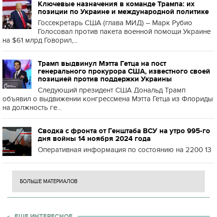
Ключевые назначения в команде Трампа: их
позиции по Украине и международной политике
Госсекретарь США (глава МИД) – Марк Рубио
Голосовал против пакета военной помощи Украине
на $61 млрд Говорил,...
Трамп выдвинул Мэтта Гетца на пост
генерального прокурора США, известного своей
позицией против поддержки Украины
Следующий президент США Дональд Трамп
объявил о выдвижении конгрессмена Мэтта Гетца из Флориды
на должность ге...
Сводка с фронта от Генштаба ВСУ на утро 995-го
дня войны 14 ноября 2024 года
Оперативная информация по состоянию на 2200 13
БОЛЬШЕ МАТЕРИАЛОВ
ЕЩЕ ИНТЕРЕСНОЕ