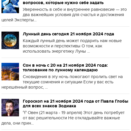
вопросов, которые нужно себе задать
Уверенность в себе и внутреннее равновесие — это
два важнейших условия для счастья и достижения
целей Эксперты...
Лунный день сегодня 21 ноября 2024 года
Каждый лунный день может подарить нам новые
возможности и перспективы О том, как
использовать энергетику Луны ...
Сон в ночь с 20 на 21 ноября 2024 года:
толкование по лунному календарю
Сновидения в эту ночь помогают пролить свет на
текущие сомнения и ситуации Если у вас есть
нерешённый вопрос, ...
Гороскоп на 21 ноября 2024 года от Павла Глобы
для всех знаков Зодиака
♈️ Овен (21 марта - 19 апреля) Этот день потребует
от вас решительности Не откладывайте важные
дела, они прин...