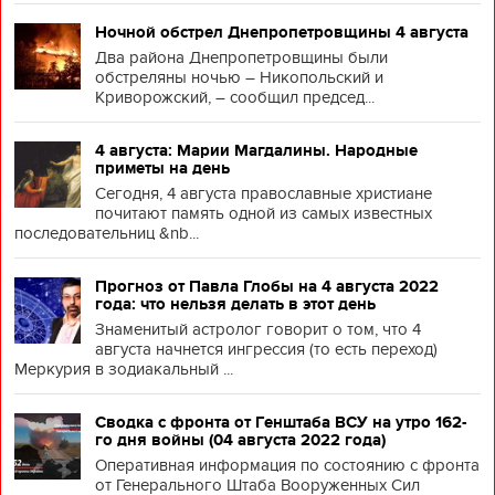
Ночной обстрел Днепропетровщины 4 августа
Два района Днепропетровщины были
обстреляны ночью – Никопольский и
Криворожский, – сообщил председ...
4 августа: Марии Магдалины. Народные
приметы на день
Сегодня, 4 августа православные христиане
почитают память одной из самых известных
последовательниц &nb...
Прогноз от Павла Глобы на 4 августа 2022
года: что нельзя делать в этот день
Знаменитый астролог говорит о том, что 4
августа начнется ингрессия (то есть переход)
Меркурия в зодиакальный ...
Сводка с фронта от Генштаба ВСУ на утро 162-
го дня войны (04 августа 2022 года)
Оперативная информация по состоянию с фронта
от Генерального Штаба Вооруженных Сил