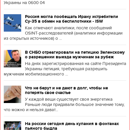
Украины на 0600 04
Россия могла пообещать Ирану истребители
Су-35 в обмен на беспилотники - ISW
Как отмечают аналитики, после сообщений
OSINT-расследователей (аналитики информации
из открытых источников) о ...
В СНБО отреагировали на петицию Зеленскому
о разрешении выезда мужчинам за рубеж
На днях зарегистрированная на сайте Президента
Украины петиция, требующая разрешить
мужчинам мобилизационного ...
Что не берут и не дают в долг, чтобы не
потерять свое счастье
У каждой вещи существует своя энергетика
Раньше люди придавали большое значение тому,
что можно и нельзя дават...
На россии сегодня день купания в фонтанах
пьяного быдла