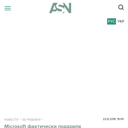
РУС
УКР
22.12.2016, 16:45
НОВОСТИ
ЗА РУБЕЖОМ
Microsoft фактически подарила