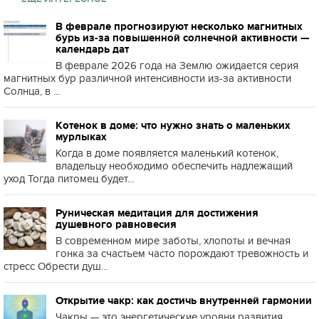
В феврале прогнозируют несколько магнитных
бурь из-за повышенной солнечной активности —
календарь дат
В феврале 2026 года на Землю ожидается серия
магнитных бур различной интенсивности из-за активности
Солнца, в ...
Котенок в доме: что нужно знать о маленьких
мурлыках
Когда в доме появляется маленький котенок,
владельцу необходимо обеспечить надлежащий
уход Тогда питомец будет...
Руническая медитация для достижения
душевного равновесия
В современном мире заботы, хлопоты и вечная
гонка за счастьем часто порождают тревожность и
стресс Обрести душ...
Открытие чакр: как достичь внутренней гармонии
Чакры — это энергетические уровни развития