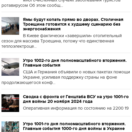
многочисленных случаях заболевания туристов
ротавирусом Об этом сообщ...
Ямы будут копать прямо во дворах. Столичная
Троещина готовится к худшему сценарию без
энергоснабжения
В Киеве фактически «завершили» отопительный
сезон для массива Троещина, потому что единственная
теплоэлектроце...
Утро 1002-го дня полномасштабного вторжения.
Главные события
США и Германия объявили о новых пакетах помощи
Украине, усиливая поддержку страны на фоне
продолжающегося конф...
Сводка с фронта от Генштаба ВСУ на утро 1001-го
дня войны 20 ноября 2024 года
Оперативная информация по состоянию на 2200 19
Утро 1001-го дня полномасштабного вторжения.
Главные события 1000-го дня войны в Украине