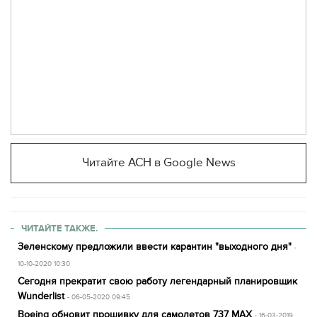
Читайте АСН в Google News
ЧИТАЙТЕ ТАКЖЕ.
Зеленскому предложили ввести карантин "выходного дня"
-
10-10-2020 10:30
Сегодня прекратит свою работу легендарный планировщик
Wunderlist
- 06-05-2020 09:45
Boeing обновит прошивку для самолетов 737 MAX
- 16-03-2019