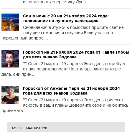
использовать энергетику Луны ...
Сон в ночь с 20 на 21 ноября 2024 года:
толкование по лунному календарю
Сновидения в эту ночь помогают пролить свет на
текущие сомнения и ситуации Если у вас есть
нерешённый вопрос, ...
Гороскоп на 21 ноября 2024 года от Павла Глобы
для всех знаков Зодиака
♈️ Овен (21 марта - 19 апреля) Этот день потребует
от вас решительности Не откладывайте важные
дела, они прин...
Гороскоп от Анжелы Перл на 21 ноября 2024
года для всех знаков Зодиака
♈️ Овен (21 марта - 19 апреля) Этот день принесет
ясность в ваши планы Доверяйте себе и не бойтесь
принимать ...
БОЛЬШЕ МАТЕРИАЛОВ