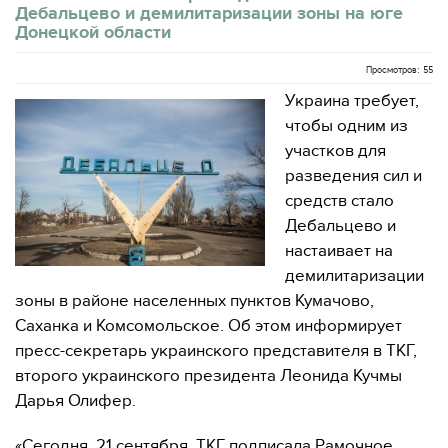
Дебальцево и демилитаризации зоны на юге
Донецкой области
Просмотров: 55
Украина требует,
чтобы одним из
участков для
разведения сил и
средств стало
Дебальцево и
настаивает на
демилитаризации
зоны в районе населенных пунктов Кумачово,
Саханка и Комсомольское. Об этом информирует
пресс-секретарь украинского представителя в ТКГ,
второго украинского президента Леонида Кучмы
Дарья Олифер.
«Сегодня, 21 сентября, ТКГ подписала Рамочное