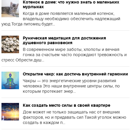
Котенок в доме: что нужно знать о маленьких
мурлыках
Когда в доме появляется маленький котенок,
владельцу необходимо обеспечить надлежащий
уход Тогда питомец будет...
Руническая медитация для достижения
душевного равновесия
В современном мире заботы, хлопоты и вечная
гонка за счастьем часто порождают тревожность и
стресс Обрести душ...
Открытие чакр: как достичь внутренней гармонии
Чакры — это энергетические уровни развития
человека Это наши внутренние центры силы, по
которым протекает энер...
Как создать место силы в своей квартире
Дом может не только защищать нас от внешних
факторов, но и придавать сил Такой уголок можно
создать в каждом п...