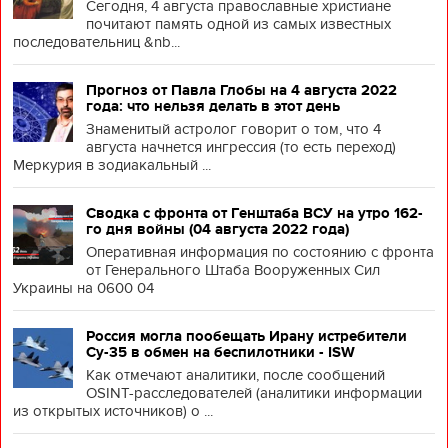
Сегодня, 4 августа православные христиане
почитают память одной из самых известных
последовательниц &nb...
Прогноз от Павла Глобы на 4 августа 2022
года: что нельзя делать в этот день
Знаменитый астролог говорит о том, что 4
августа начнется ингрессия (то есть переход)
Меркурия в зодиакальный ...
Сводка с фронта от Генштаба ВСУ на утро 162-
го дня войны (04 августа 2022 года)
Оперативная информация по состоянию с фронта
от Генерального Штаба Вооруженных Сил
Украины на 0600 04
Россия могла пообещать Ирану истребители
Су-35 в обмен на беспилотники - ISW
Как отмечают аналитики, после сообщений
OSINT-расследователей (аналитики информации
из открытых источников) о ...