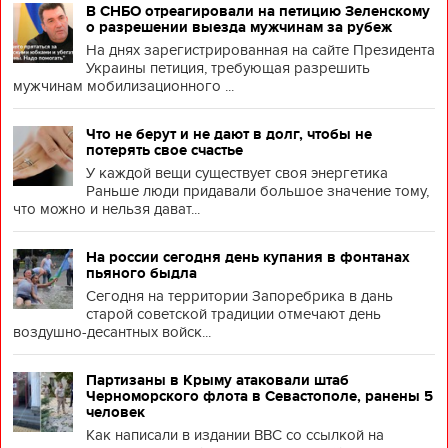
В СНБО отреагировали на петицию Зеленскому
о разрешении выезда мужчинам за рубеж
На днях зарегистрированная на сайте Президента
Украины петиция, требующая разрешить
мужчинам мобилизационного ...
Что не берут и не дают в долг, чтобы не
потерять свое счастье
У каждой вещи существует своя энергетика
Раньше люди придавали большое значение тому,
что можно и нельзя дават...
На россии сегодня день купания в фонтанах
пьяного быдла
Сегодня на территории Запоребрика в дань
старой советской традиции отмечают день
воздушно-десантных войск...
Партизаны в Крыму атаковали штаб
Черноморского флота в Севастополе, ранены 5
человек
Как написали в издании BBC со ссылкой на