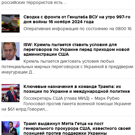
российских террористов есть ...
Сводка с фронта от Генштаба ВСУ на утро 997-го
дня войны 16 ноября 2024 года
Оперативная информация по состоянию на 0800 16
ISW: Кремль пытается ставить условия для
переговоров по Украине перед приходом новой
администрации США
Кремль пытается диктовать условия любых
потенциальных мирных переговоров с Украиной в преддверии
инаугурации Д...
Ключевые назначения в команде Трампа: их
позиции по Украине и международной политике
Госсекретарь США (глава МИД) – Марк Рубио
Голосовал против пакета военной помощи Украине
на $61 млрд Говорил,...
Трамп выдвинул Мэтта Гетца на пост
генерального прокурора США, известного своей
позицией против поддержки Украины