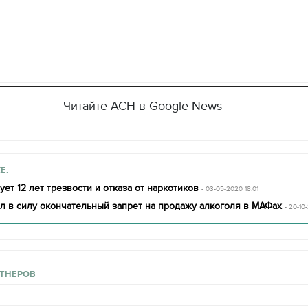
Читайте АСН в Google News
Е.
ет 12 лет трезвости и отказа от наркотиков
- 03-05-2020 18:01
л в силу окончательный запрет на продажу алкоголя в МАФах
- 20-10-
ТНЕРОВ