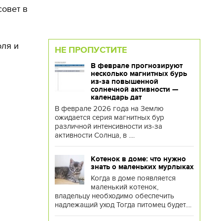
совет в
оля и
НЕ ПРОПУСТИТЕ
В феврале прогнозируют
несколько магнитных бурь
из-за повышенной
солнечной активности —
календарь дат
В феврале 2026 года на Землю
ожидается серия магнитных бур
различной интенсивности из-за
активности Солнца, в ....
Котенок в доме: что нужно
знать о маленьких мурлыках
Когда в доме появляется
маленький котенок,
владельцу необходимо обеспечить
надлежащий уход Тогда питомец будет....