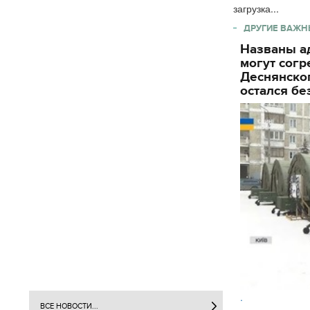
загрузка...
ДРУГИЕ ВАЖН
Названы ад
могут согр
Деснянског
остался бе
.
ВСЕ НОВОСТИ...