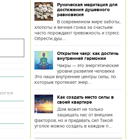
Руническая медитация для
достижения душевного
равновесия
В современном мире заботы,
хлопоты и вечная гонка за счастьем
часто порождают тревожность и стресс
Обрести душ....
Открытие чакр: как достичь
внутренней гармонии
Чакры — это энергетические
уровни развития человека
Это наши внутренние центры силы, по
которым протекает энер....
2017 10:15
Как создать место силы в
своей квартире
Дом может не только
защищать нас от внешних
факторов, но и придавать сил Такой
уголок можно создать в каждом п....