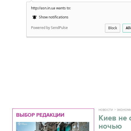
http://asn.in.ua wants to:
Подробно
Show notifications
Powered by SendPulse
Block
Al
НОВОСТИ
ЭКОНОМ
ВЫБОР РЕДАКЦИИ
Киев не 
ночью