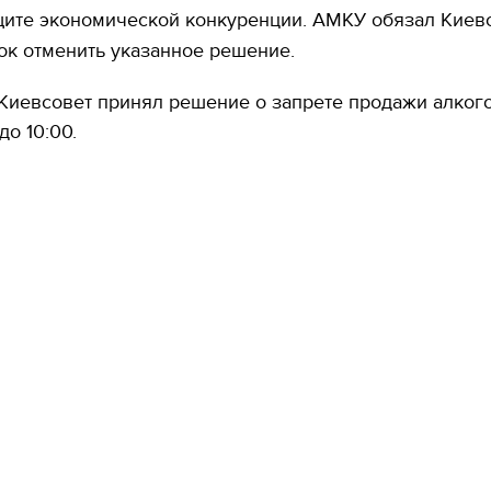
щите экономической конкуренции. АМКУ обязал Киев
ок отменить указанное решение.
Киевсовет принял решение о запрете продажи алког
до 10:00.