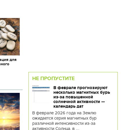
ация для
вного
НЕ ПРОПУСТИТЕ
В феврале прогнозируют
несколько магнитных бурь
из-за повышенной
солнечной активности —
календарь дат
В феврале 2026 года на Землю
ожидается серия магнитных бур
различной интенсивности из-за
активности Солнца, в ....