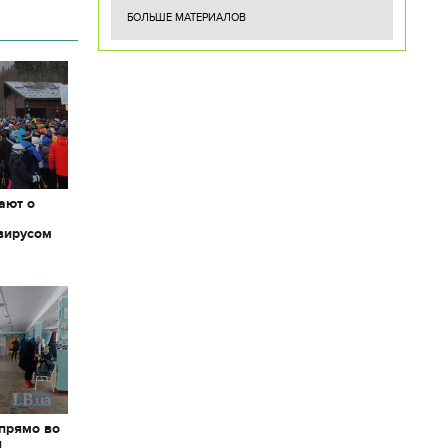
БОЛЬШЕ МАТЕРИАЛОВ
ают о
вирусом
 прямо во
я