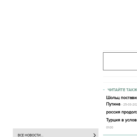
ЧИТАЙТЕ ТАКЖ
Шольц постави
Путина
- 25-03-20
россия продолж
Турция в усло
01:00
ВСЕ НОВОСТИ...