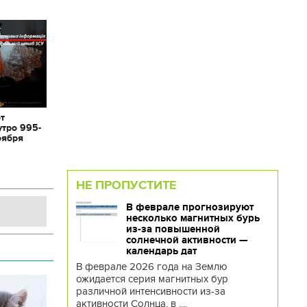
от
утро 995-
оября
НЕ ПРОПУСТИТЕ
В феврале прогнозируют
несколько магнитных бурь
из-за повышенной
солнечной активности —
календарь дат
В феврале 2026 года на Землю
ожидается серия магнитных бур
различной интенсивности из-за
активности Солнца, в ....