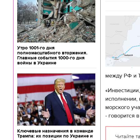
Утро 1001-го дня
полномасштабного вторжения.
Главные события 1000-го дня
войны в Украине
между РФ и 
«Инвестиции,
исполнении, 
морского уча
- говорится 
Ключевые назначения в команде
Трампа: их позиции по Украине и
Читайте т