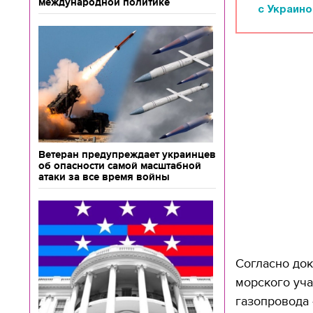
международной политике
с Украино
Ветеран предупреждает украинцев
об опасности самой масштабной
атаки за все время войны
Согласно док
морского уча
газопровода 