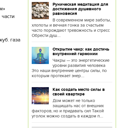
Руническая медитация для
м»
достижения душевного
равновесия
 части
В современном мире заботы,
хлопоты и вечная гонка за счастьем
часто порождают тревожность и стресс
Обрести душ....
куб. газа
Открытие чакр: как достичь
внутренней гармонии
Чакры — это энергетические
уровни развития человека
Это наши внутренние центры силы, по
которым протекает энер....
Как создать место силы в
своей квартире
Дом может не только
защищать нас от внешних
факторов, но и придавать сил Такой
уголок можно создать в каждом п....