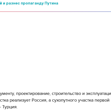
й и разнес пропаганду Путина
ументу, проектирование, строительство и эксплуатац
стка реализует Россия, а сухопутного участка первой
- Турция.