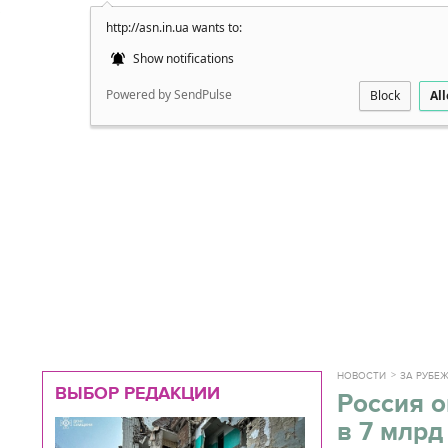
http://asn.in.ua wants to:
Подробно
Show notifications
Powered by SendPulse
Block
Al
НОВОСТИ
ЗА РУБЕ
ВЫБОР РЕДАКЦИИ
Россия о
в 7 млрд