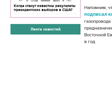
Когда станут известны результаты
Напомним, чт
президентских выборов в США?
подписал к
газопровода 
предназначен
Лента новостей
Восточной Ев
в год.