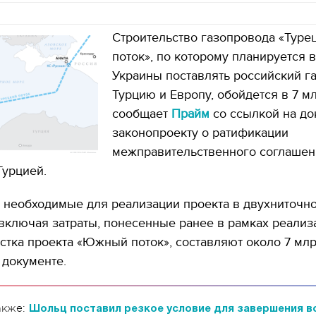
Строительство газопровода «Туре
поток», по которому планируется 
Украины поставлять российский га
Турцию и Европу, обойдется в 7 м
сообщает
Прайм
со ссылкой на до
законопроекту о ратификации
межправительственного соглашен
Турцией.
 необходимые для реализации проекта в двухниточн
включая затраты, понесенные ранее в рамках реализ
стка проекта «Южный поток», составляют около 7 млр
в документе.
акже:
Шольц поставил резкое условие для завершения в