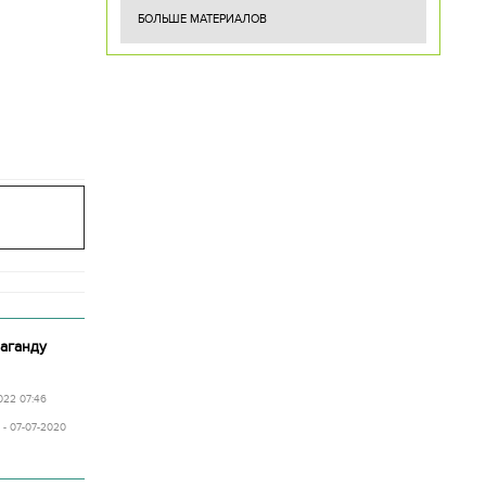
БОЛЬШЕ МАТЕРИАЛОВ
аганду
2022 07:46
- 07-07-2020