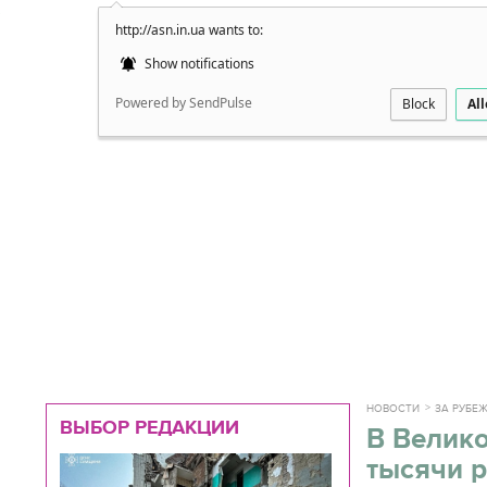
http://asn.in.ua wants to:
Подробно
Show notifications
Powered by SendPulse
Block
Al
НОВОСТИ
ЗА РУБЕ
ВЫБОР РЕДАКЦИИ
В Велико
тысячи 