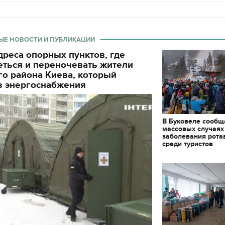
ЫЕ НОВОСТИ И ПУБЛИКАЦИИ
реса опорных пунктов, где
еться и переночевать жители
о района Киева, который
з энергоснабжения
В Буковеле сообщ
массовых случаях
заболевания рота
среди туристов