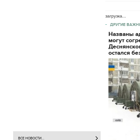
загрузка...
ДРУГИЕ ВАЖН
Названы ад
могут согр
Деснянског
остался бе
ВСЕ НОВОСТИ...