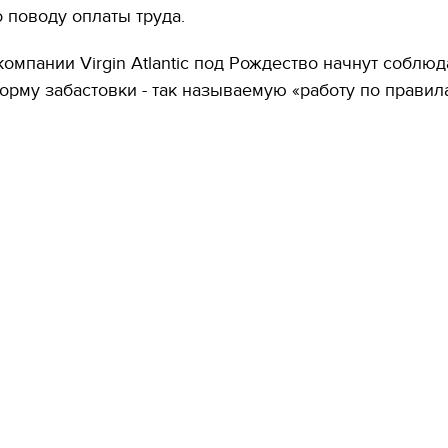
 поводу оплаты труда.
омпании Virgin Atlantic под Рождество начнут соблюд
рму забастовки - так называемую «работу по правил