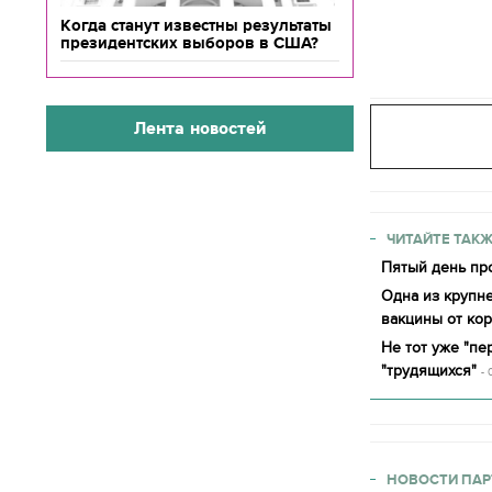
Когда станут известны результаты
президентских выборов в США?
Лента новостей
ЧИТАЙТЕ ТАКЖ
Пятый день про
Одна из крупн
вакцины от ко
Не тот уже "п
"трудящихся"
- 
НОВОСТИ ПАР