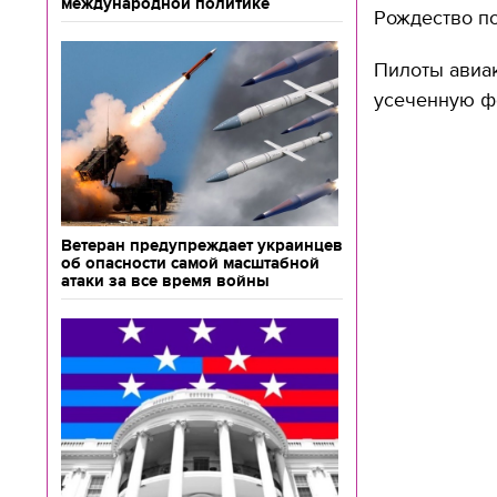
международной политике
Рождество по
Пилоты авиак
усеченную фо
Ветеран предупреждает украинцев
об опасности самой масштабной
атаки за все время войны