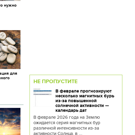
то нужно
х
ация для
вного
НЕ ПРОПУСТИТЕ
В феврале прогнозируют
несколько магнитных бурь
из-за повышенной
солнечной активности —
календарь дат
В феврале 2026 года на Землю
ожидается серия магнитных бур
различной интенсивности из-за
активности Солнца, в ....