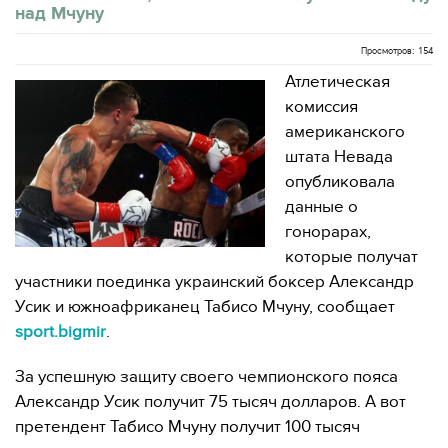
над Мчуну
Просмотров: 154
Атлетическая
комиссия
американского
штата Невада
опубликовала
данные о
гонорарах,
которые получат
участники поединка украинский боксер Александр
Усик и южноафриканец Табисо Мчуну, сообщает
sport.bigmir
.
За успешную защиту своего чемпионского пояса
Александр Усик получит 75 тысяч долларов. А вот
претендент Табисо Мчуну получит 100 тысяч