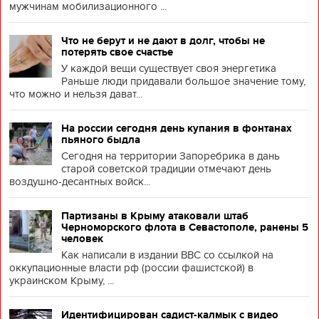
мужчинам мобилизационного ...
Что не берут и не дают в долг, чтобы не
потерять свое счастье
У каждой вещи существует своя энергетика
Раньше люди придавали большое значение тому,
что можно и нельзя дават...
На россии сегодня день купания в фонтанах
пьяного быдла
Сегодня на территории Запоребрика в дань
старой советской традиции отмечают день
воздушно-десантных войск...
Партизаны в Крыму атаковали штаб
Черноморского флота в Севастополе, ранены 5
человек
Как написали в издании BBC со ссылкой на
оккупационные власти рф (россии фашистской) в
украинском Крыму, ...
Идентифицирован садист-калмык с видео