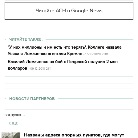
Читайте АСН в Google News
ЧИТАЙТЕ ТАКЖЕ.
"У них миллионы и им есть что терять". Коллега назвала
Усика и Ломаченко агентами Кремля
- 17-05-2020 21:01
Василий Ломаченко за бой с Педрасой получил 2 млн
долларов
- 09-12-2018 21:11
НОВОСТИ ПАРТНЕРОВ
загрузка...
ЕЩЕ
Названы адреса опорных пунктов, где могут