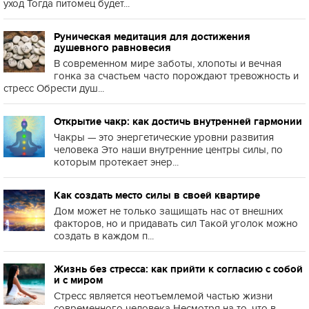
уход Тогда питомец будет...
Руническая медитация для достижения
душевного равновесия
В современном мире заботы, хлопоты и вечная
гонка за счастьем часто порождают тревожность и
стресс Обрести душ...
Открытие чакр: как достичь внутренней гармонии
Чакры — это энергетические уровни развития
человека Это наши внутренние центры силы, по
которым протекает энер...
Как создать место силы в своей квартире
Дом может не только защищать нас от внешних
факторов, но и придавать сил Такой уголок можно
создать в каждом п...
Жизнь без стресса: как прийти к согласию с собой
и с миром
Стресс является неотъемлемой частью жизни
современного человека Несмотря на то, что в