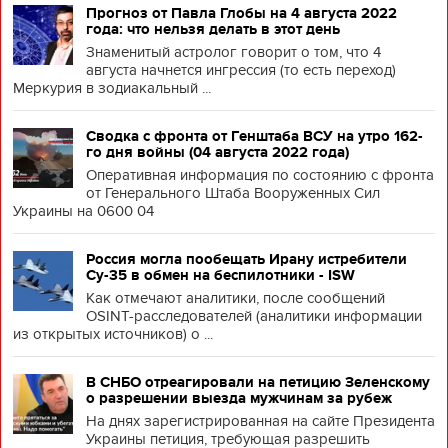
Прогноз от Павла Глобы на 4 августа 2022
года: что нельзя делать в этот день
Знаменитый астролог говорит о том, что 4
августа начнется ингрессия (то есть переход)
Меркурия в зодиакальный ...
Сводка с фронта от Генштаба ВСУ на утро 162-
го дня войны (04 августа 2022 года)
Оперативная информация по состоянию с фронта
от Генерального Штаба Вооруженных Сил
Украины на 0600 04
Россия могла пообещать Ирану истребители
Су-35 в обмен на беспилотники - ISW
Как отмечают аналитики, после сообщений
OSINT-расследователей (аналитики информации
из открытых источников) о ...
В СНБО отреагировали на петицию Зеленскому
о разрешении выезда мужчинам за рубеж
На днях зарегистрированная на сайте Президента
Украины петиция, требующая разрешить