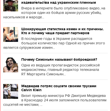
издевательства над украинским пленным
Вчера в интернете было опубликовано видео, на
котором один из бойцов армии русских убийц,
насильников и мароде...
Шокирующая статистика измен и их причины.
Кто и почему чаще предает партнеров
В последние годы в Украине распадается
большое количество пар Одной из причин этого
является супружеские измен...
Почему Симоньян называют боброедкой?
Одна из ведущих пропагандисток российской
медиасистемы, главный редактор телеканала
RT Маргарита Симоньян...
Медведев потряс соцсети своими трусами
Calvin Klein
Визит премьер-министра РФ Дмитрия Медведева
в Краснодар 24 июля запомнился пользователям
соцсетей не местами, ...