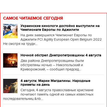
САМОЕ ЧИТАЕМОЕ СЕГОДНЯ
Украинские кинологи достойно выступили на
Чемпионате Европы по Аджилити
На днях завершился Чемпионат Европы по
Аджилити FCI Agility European Open Belgium 2022
Не смотря на трудн...
Ночной обстрел Днепропетровщины 4 августа
Два района Днепропетровщины были
обстреляны ночью – Никопольский и
Криворожский, – сообщил председ...
4 августа: Марии Магдалины. Народные
приметы на день
Сегодня, 4 августа православные христиане
почитают память одной из самых известных
последовательниц &nb...