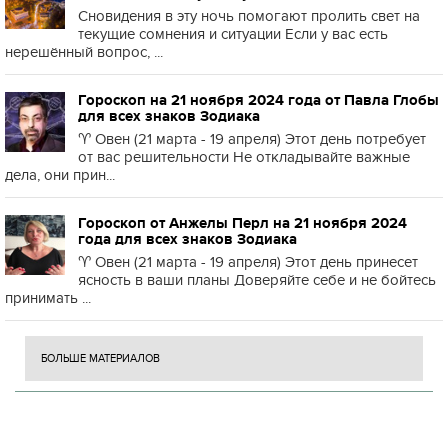
Сновидения в эту ночь помогают пролить свет на
текущие сомнения и ситуации Если у вас есть
нерешённый вопрос, ...
Гороскоп на 21 ноября 2024 года от Павла Глобы
для всех знаков Зодиака
♈️ Овен (21 марта - 19 апреля) Этот день потребует
от вас решительности Не откладывайте важные
дела, они прин...
Гороскоп от Анжелы Перл на 21 ноября 2024
года для всех знаков Зодиака
♈️ Овен (21 марта - 19 апреля) Этот день принесет
ясность в ваши планы Доверяйте себе и не бойтесь
принимать ...
БОЛЬШЕ МАТЕРИАЛОВ