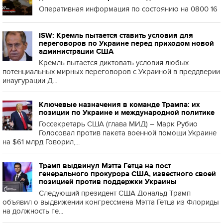
Оперативная информация по состоянию на 0800 16
ISW: Кремль пытается ставить условия для
переговоров по Украине перед приходом новой
администрации США
Кремль пытается диктовать условия любых
потенциальных мирных переговоров с Украиной в преддверии
инаугурации Д...
Ключевые назначения в команде Трампа: их
позиции по Украине и международной политике
Госсекретарь США (глава МИД) – Марк Рубио
Голосовал против пакета военной помощи Украине
на $61 млрд Говорил,...
Трамп выдвинул Мэтта Гетца на пост
генерального прокурора США, известного своей
позицией против поддержки Украины
Следующий президент США Дональд Трамп
объявил о выдвижении конгрессмена Мэтта Гетца из Флориды
на должность ге...