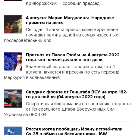
Криворожский, – сообщил председ...
4 августа: Марии Магдалины. Народные
приметы на день
Сегодня, 4 августа православные христиане
почитают память одной из самых известных
последовательниц &nb...
Прогноз от Павла Глобы на 4 августа 2022
года: что нельзя делать в этот день
Знаменитый астролог говорит о том, что 4
августа начнется ингрессия (то есть переход)
Меркурия в зодиакальный ...
Сводка с фронта от Генштаба ВСУ на утро 162-
го дня войны (04 августа 2022 года)
Оперативная информация по состоянию с фронта
от Генерального Штаба Вооруженных Сил
Украины на 0600 04
Россия могла пообещать Ирану истребители
Су-35 в обмен на беспилотники - ISW