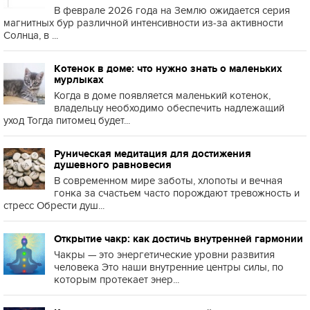
В феврале 2026 года на Землю ожидается серия
магнитных бур различной интенсивности из-за активности
Солнца, в ...
Котенок в доме: что нужно знать о маленьких
мурлыках
Когда в доме появляется маленький котенок,
владельцу необходимо обеспечить надлежащий
уход Тогда питомец будет...
Руническая медитация для достижения
душевного равновесия
В современном мире заботы, хлопоты и вечная
гонка за счастьем часто порождают тревожность и
стресс Обрести душ...
Открытие чакр: как достичь внутренней гармонии
Чакры — это энергетические уровни развития
человека Это наши внутренние центры силы, по
которым протекает энер...