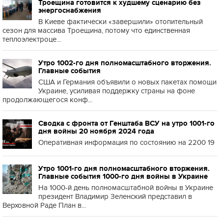
Троещина готовится к худшему сценарию без
энергоснабжения
В Киеве фактически «завершили» отопительный
сезон для массива Троещина, потому что единственная
теплоэлектроце...
Утро 1002-го дня полномасштабного вторжения.
Главные события
США и Германия объявили о новых пакетах помощи
Украине, усиливая поддержку страны на фоне
продолжающегося конф...
Сводка с фронта от Генштаба ВСУ на утро 1001-го
дня войны 20 ноября 2024 года
Оперативная информация по состоянию на 2200 19
Утро 1001-го дня полномасштабного вторжения.
Главные события 1000-го дня войны в Украине
На 1000-й день полномасштабной войны в Украине
президент Владимир Зеленский представил в
Верховной Раде План в...