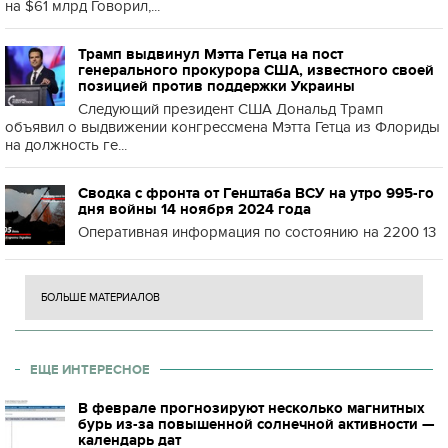
на $61 млрд Говорил,...
Трамп выдвинул Мэтта Гетца на пост
генерального прокурора США, известного своей
позицией против поддержки Украины
Следующий президент США Дональд Трамп
объявил о выдвижении конгрессмена Мэтта Гетца из Флориды
на должность ге...
Сводка с фронта от Генштаба ВСУ на утро 995-го
дня войны 14 ноября 2024 года
Оперативная информация по состоянию на 2200 13
БОЛЬШЕ МАТЕРИАЛОВ
ЕЩЕ ИНТЕРЕСНОЕ
В феврале прогнозируют несколько магнитных
бурь из-за повышенной солнечной активности —
календарь дат