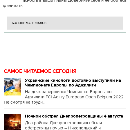
ясность в ваши планы Доверяйте себе и не бойтесь
принимать ...
БОЛЬШЕ МАТЕРИАЛОВ
САМОЕ ЧИТАЕМОЕ СЕГОДНЯ
Украинские кинологи достойно выступили на
Чемпионате Европы по Аджилити
На днях завершился Чемпионат Европы по
Аджилити FCI Agility European Open Belgium 2022
Не смотря на трудн...
Ночной обстрел Днепропетровщины 4 августа
Два района Днепропетровщины были
обстреляны ночью – Никопольский и