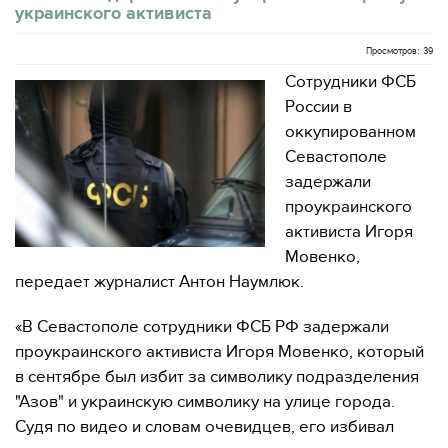
украинского активиста‍
Просмотров: 39
Сотрудники ФСБ
России в
оккупированном
Севастополе
задержали
проукраинского
активиста Игоря
Мовенко,
передает журналист Антон Наумлюк.
«В Севастополе сотрудники ФСБ РФ задержали
проукраинского активиста Игоря Мовенко, который
в сентябре был избит за символику подразделения
"Азов" и украинскую символику на улице города.
Судя по видео и словам очевидцев, его избивал