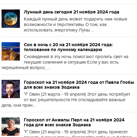
Лунный день сегодня 21 ноября 2024 года
Каждый лунный день может подарить нам новые
возможности и перспективы О том, как
использовать энергетику Луны ...
Сон в ночь с 20 на 21 ноября 2024 года:
толкование по лунному календарю
Сновидения в эту ночь помогают пролить свет на
текущие сомнения и ситуации Если у вас есть
нерешённый вопрос, ...
Гороскоп на 21 ноября 2024 года от Павла Глобы
для всех знаков Зодиака
♈️ Овен (21 марта - 19 апреля) Этот день потребует
от вас решительности Не откладывайте важные
дела, они прин...
Гороскоп от Анжелы Перл на 21 ноября 2024
года для всех знаков Зодиака
♈️ Овен (21 марта - 19 апреля) Этот день принесет