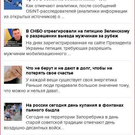
Как отмечают аналитики, после сообщений
OSINT-расследователей (аналитики информации
из открытых источников) о ...
В СНБО отреагировали на петицию Зеленскому
о разрешении выезда мужчинам за рубеж
На днях зарегистрированная на сайте Президента
Украины петиция, требующая разрешить
мужчинам мобилизационного ...
Что не берут и не дают в долг, чтобы не
потерять свое счастье
У каждой вещи существует своя энергетика
Раньше люди придавали большое значение тому,
что можно и нельзя дават...
На россии сегодня день купания в фонтанах
пьяного быдла
Сегодня на территории Запоребрика в дань
старой советской традиции отмечают день
воздушно-десантных войск...