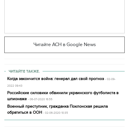
Читайте АСН в Google News
ЧИТАЙТЕ ТАКЖЕ.
Когда закончится война: генерал дал свой прогноз
- 02-09-
2022 09:43
Российские силовики обвинили украинского футболиста в
шпионаже
- 06-07-2020 16:55
Военный преступник, гражданка Поклонская решила
обратиться в ООН
- 02-06-2020 10:35