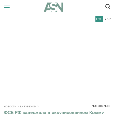
РУС
УКР
16.12.2016, 16:38
НОВОСТИ
ЗА РУБЕЖОМ
ФСБ РФ задержала в оккупированном Крыму