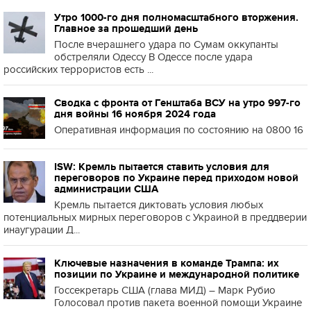
Утро 1000-го дня полномасштабного вторжения.
Главное за прошедший день
После вчерашнего удара по Сумам оккупанты
обстреляли Одессу В Одессе после удара
российских террористов есть ...
Сводка с фронта от Генштаба ВСУ на утро 997-го
дня войны 16 ноября 2024 года
Оперативная информация по состоянию на 0800 16
ISW: Кремль пытается ставить условия для
переговоров по Украине перед приходом новой
администрации США
Кремль пытается диктовать условия любых
потенциальных мирных переговоров с Украиной в преддверии
инаугурации Д...
Ключевые назначения в команде Трампа: их
позиции по Украине и международной политике
Госсекретарь США (глава МИД) – Марк Рубио
Голосовал против пакета военной помощи Украине