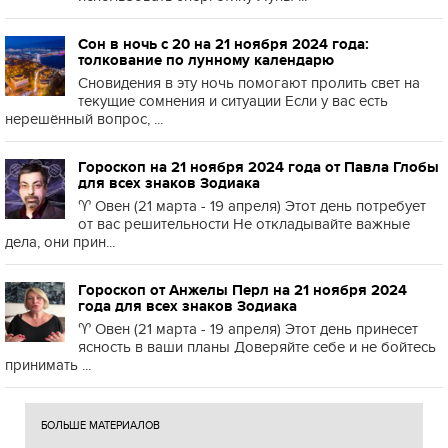
Сон в ночь с 20 на 21 ноября 2024 года:
толкование по лунному календарю
Сновидения в эту ночь помогают пролить свет на
текущие сомнения и ситуации Если у вас есть
нерешённый вопрос, ...
Гороскоп на 21 ноября 2024 года от Павла Глобы
для всех знаков Зодиака
♈️ Овен (21 марта - 19 апреля) Этот день потребует
от вас решительности Не откладывайте важные
дела, они прин...
Гороскоп от Анжелы Перл на 21 ноября 2024
года для всех знаков Зодиака
♈️ Овен (21 марта - 19 апреля) Этот день принесет
ясность в ваши планы Доверяйте себе и не бойтесь
принимать ...
БОЛЬШЕ МАТЕРИАЛОВ