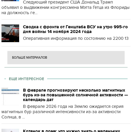
Следующий президент США Дональд Трамп
объявил о выдвижении конгрессмена Мэтта Гетца из Флориды
на должность ге...
Сводка с фронта от Генштаба ВСУ на утро 995-го
дня войны 14 ноября 2024 года
Оперативная информация по состоянию на 2200 13
БОЛЬШЕ МАТЕРИАЛОВ
ЕЩЕ ИНТЕРЕСНОЕ
В феврале прогнозируют несколько магнитных
бурь из-за повышенной солнечной активности —
календарь дат
В феврале 2026 года на Землю ожидается серия
магнитных бур различной интенсивности из-за активности
Солнца, в ...
Котенок в доме: что нужно знать о маленьких