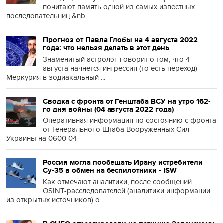
почитают память одной из самых известных
последовательниц &nb...
Прогноз от Павла Глобы на 4 августа 2022
года: что нельзя делать в этот день
Знаменитый астролог говорит о том, что 4
августа начнется ингрессия (то есть переход)
Меркурия в зодиакальный ...
Сводка с фронта от Генштаба ВСУ на утро 162-
го дня войны (04 августа 2022 года)
Оперативная информация по состоянию с фронта
от Генерального Штаба Вооруженных Сил
Украины на 0600 04
Россия могла пообещать Ирану истребители
Су-35 в обмен на беспилотники - ISW
Как отмечают аналитики, после сообщений
OSINT-расследователей (аналитики информации
из открытых источников) о ...