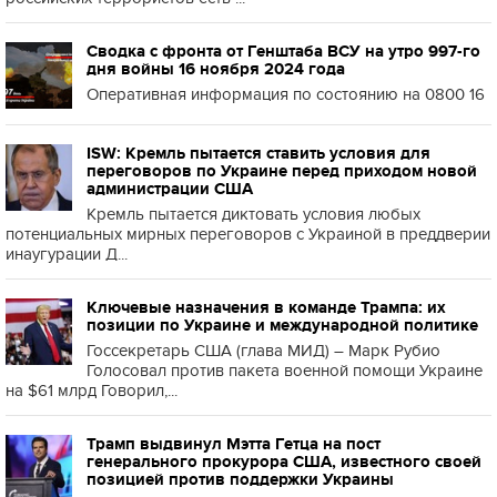
Сводка с фронта от Генштаба ВСУ на утро 997-го
дня войны 16 ноября 2024 года
Оперативная информация по состоянию на 0800 16
ISW: Кремль пытается ставить условия для
переговоров по Украине перед приходом новой
администрации США
Кремль пытается диктовать условия любых
потенциальных мирных переговоров с Украиной в преддверии
инаугурации Д...
Ключевые назначения в команде Трампа: их
позиции по Украине и международной политике
Госсекретарь США (глава МИД) – Марк Рубио
Голосовал против пакета военной помощи Украине
на $61 млрд Говорил,...
Трамп выдвинул Мэтта Гетца на пост
генерального прокурора США, известного своей
позицией против поддержки Украины