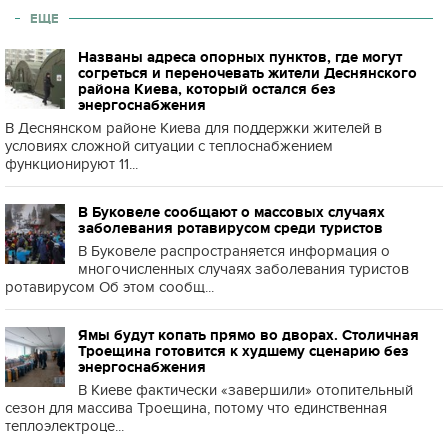
ЕЩЕ
Названы адреса опорных пунктов, где могут
согреться и переночевать жители Деснянского
района Киева, который остался без
энергоснабжения
В Деснянском районе Киева для поддержки жителей в
условиях сложной ситуации с теплоснабжением
функционируют 11...
В Буковеле сообщают о массовых случаях
заболевания ротавирусом среди туристов
В Буковеле распространяется информация о
многочисленных случаях заболевания туристов
ротавирусом Об этом сообщ...
Ямы будут копать прямо во дворах. Столичная
Троещина готовится к худшему сценарию без
энергоснабжения
В Киеве фактически «завершили» отопительный
сезон для массива Троещина, потому что единственная
теплоэлектроце...