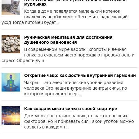
мурлыках
Когда в доме появляется маленький котенок,
владельцу необходимо обеспечить надлежащий
уход Тогда питомец будет...
Руническая медитация для достижения
душевного равновесия
В современном мире заботы, хлопоты и вечная
гонка за счастьем часто порождают тревожность и
стресс Обрести душ...
Открытие чакр: как достичь внутренней гармонии
Чакры — это энергетические уровни развития
человека Это наши внутренние центры силы, по
которым протекает энер...
Как создать место силы в своей квартире
Дом может не только защищать нас от внешних
факторов, но и придавать сил Такой уголок можно
создать в каждом п...