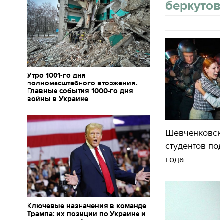
беркуто
Утро 1001-го дня
полномасштабного вторжения.
Главные события 1000-го дня
войны в Украине
Шевченковско
студентов по
года.
Ключевые назначения в команде
Трампа: их позиции по Украине и