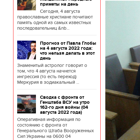
приметы на день
Сегодня, 4 августа
православные христиане почитают
память одной из самых известных
последовательниц &nb...
Прогноз от Павла Глобы
на 4 августа 2022 года:
что нельзя делать в этот
день
Знаменитый астролог говорит о
том, что 4 августа начнется
ингрессия (то есть переход)
Меркурия в зодиакальный ...
Сводка с фронта от
Генштаба ВСУ на утро
162-го дня войны (04
августа 2022 года)
Оперативная информация по
состоянию с фронта от
Генерального Штаба Вооруженных
Сил Украины на 0600 04