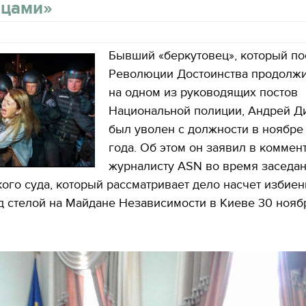
вцами»
Бывший «беркутовец», который по
Революции Достоинства продолжи
на одном из руководящих постов
Национальной полиции, Андрей Д
был уволен с должности в ноябре
года. Об этом он заявил в коммен
журналисту ASN во время заседа
го суда, который рассматривает дело насчет избиен
д стелой на Майдане Независимости в Киеве 30 нояб