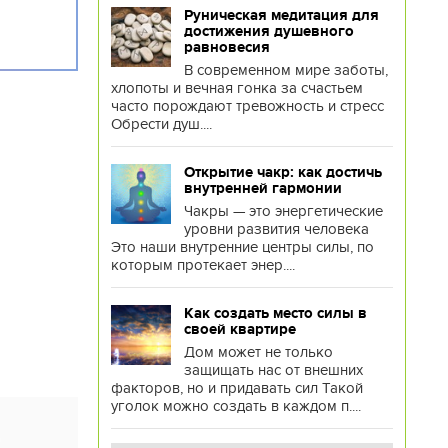
Руническая медитация для
достижения душевного
равновесия
В современном мире заботы,
хлопоты и вечная гонка за счастьем
часто порождают тревожность и стресс
Обрести душ....
Открытие чакр: как достичь
внутренней гармонии
Чакры — это энергетические
уровни развития человека
Это наши внутренние центры силы, по
которым протекает энер....
Как создать место силы в
своей квартире
Дом может не только
защищать нас от внешних
факторов, но и придавать сил Такой
уголок можно создать в каждом п....