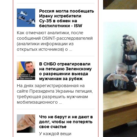
Россия могла пообещать
Ирану истребители
Су-35 в обмен на
беспилотники - ISW
Как отмечают аналитики, после
сообщений OSINT-расследователей
(аналитики информации из
открытых источников) о ...
В СНБО отреагировали
на петицию Зеленскому
о разрешении выезда
мужчинам за рубеж
На днях зарегистрированная на
сайте Президента Украины петиция,
требующая разрешить мужчинам
мобилизационного ...
Что не берут и не дают в
долг, чтобы не потерять
свое счастье
У каждой вещи