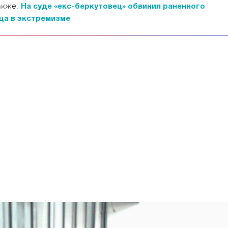
акже:
На суде «екс-беркутовец» обвинил раненного
ца в экстремизме