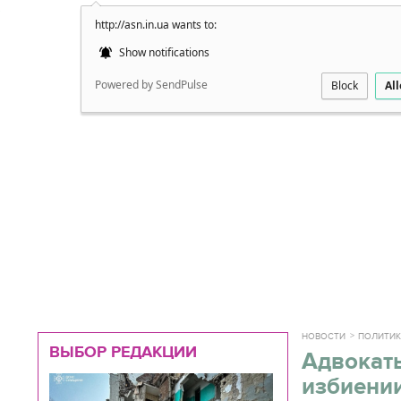
http://asn.in.ua wants to:
Подробно
Show notifications
Powered by SendPulse
Block
Al
НОВОСТИ
ПОЛИТИ
ВЫБОР РЕДАКЦИИ
Адвокаты
избиении