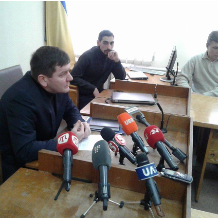
декорации к фильму
"Сторожевая застава