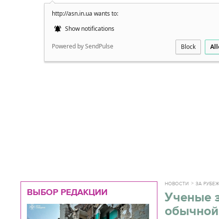
http://asn.in.ua wants to:
Подробно
Show notifications
Powered by SendPulse
Block
Al
НОВОСТИ
ЗА РУБЕ
ВЫБОР РЕДАКЦИИ
Ученые 
обычной