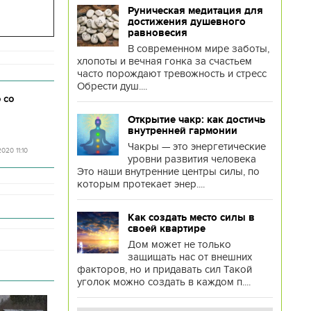
Руническая медитация для
достижения душевного
равновесия
В современном мире заботы,
хлопоты и вечная гонка за счастьем
часто порождают тревожность и стресс
Обрести душ....
 со
Открытие чакр: как достичь
внутренней гармонии
Чакры — это энергетические
2020 11:10
уровни развития человека
Это наши внутренние центры силы, по
которым протекает энер....
Как создать место силы в
своей квартире
Дом может не только
защищать нас от внешних
факторов, но и придавать сил Такой
уголок можно создать в каждом п....