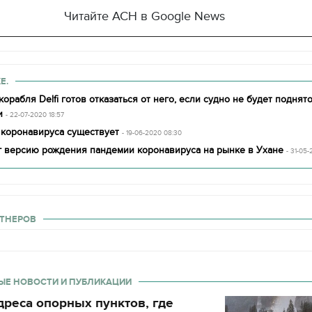
Читайте АСН в Google News
Е.
орабля Delfi готов отказаться от него, если судно не будет поднято
и
- 22-07-2020 18:57
 коронавируса существует
- 19-06-2020 08:30
г версию рождения пандемии коронавируса на рынке в Ухане
- 31-05-
ТНЕРОВ
ЫЕ НОВОСТИ И ПУБЛИКАЦИИ
реса опорных пунктов, где