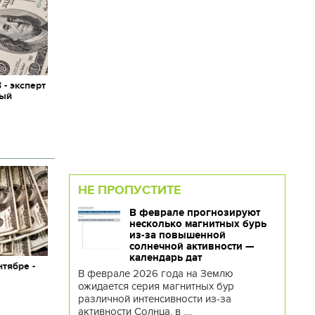
 - эксперт
ный
НЕ ПРОПУСТИТЕ
В феврале прогнозируют
несколько магнитных бурь
из-за повышенной
солнечной активности —
календарь дат
нтябре -
В феврале 2026 года на Землю
ожидается серия магнитных бур
различной интенсивности из-за
активности Солнца, в ....