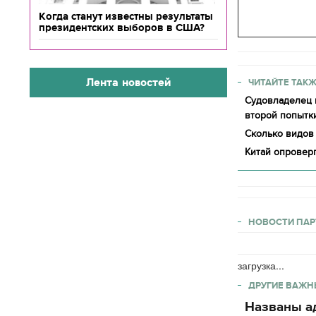
Когда станут известны результаты
президентских выборов в США?
Лента новостей
ЧИТАЙТЕ ТАКЖ
Судовладелец к
второй попытк
Сколько видов
Китай опровер
НОВОСТИ ПАР
загрузка...
ДРУГИЕ ВАЖН
Названы ад