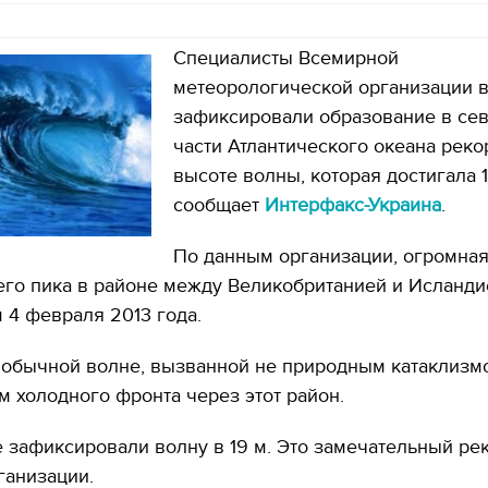
Специалисты Всемирной
метеорологической организации 
зафиксировали образование в се
части Атлантического океана реко
высоте волны, которая достигала 1
сообщает
Интерфакс-Украина
.
По данным организации, огромная
его пика в районе между Великобританией и Исланди
 4 февраля 2013 года.
 обычной волне, вызванной не природным катаклизмо
 холодного фронта через этот район.
зафиксировали волну в 19 м. Это замечательный реко
ганизации.