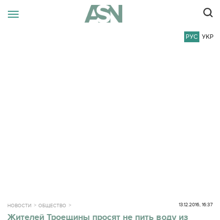
РУС
УКР
13.12.2016, 16:37
НОВОСТИ
ОБЩЕСТВО
Жителей Троещины просят не пить воду из