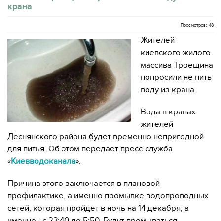
крана
Просмотров: 48
Жителей
киевского жилого
массива Троещина
попросили не пить
воду из крана.
Вода в кранах
жителей
Деснянского района будет временно непригодной
для питья. Об этом передает пресс-служба
«
Киевводоканала
».
Причина этого заключается в плановой
профилактике, а именно промывке водопроводных
сетей, которая пройдет в ночь на 14 декабря, а
именно - с 23:40 до 5:50. Будут промываться