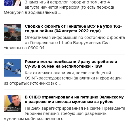
Знаменитый астролог говорит о том, что 4
августа начнется ингрессия (то есть переход)
Меркурия в зодиакальный ...
Сводка с фронта от Генштаба ВСУ на утро 162-
го дня войны (04 августа 2022 года)
Оперативная информация по состоянию с фронта
от Генерального Штаба Вооруженных Сил
Украины на 0600 04
Россия могла пообещать Ирану истребители
Су-35 в обмен на беспилотники - ISW
Как отмечают аналитики, после сообщений
OSINT-расследователей (аналитики информации
из открытых источников) о ...
В СНБО отреагировали на петицию Зеленскому
о разрешении выезда мужчинам за рубеж
На днях зарегистрированная на сайте Президента
Украины петиция, требующая разрешить
мужчинам мобилизационного ...