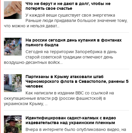
Что не берут и не дают в долг, чтобы не
потерять свое счастье
У каждой вещи существует своя энергетика
Раньше люди придавали большое значение тому,
что можно и нельзя дават...
На россии сегодня день купания в фонтанах
пьяного быдла
Сегодня на территории Запоребрика в дань
старой советской традиции отмечают день
воздушно-десантных войск...
Партизаны в Крыму атаковали штаб
Черноморского флота в Севастополе, ранены 5
человек
Как написали в издании BBC со ссылкой на
оккупационные власти рф (россии фашистской) в
украинском Крыму, ...
Идентифицирован садист-калмык с видео
издевательства над украинским пленным
Вчера в интернете было опубликовано видео, на