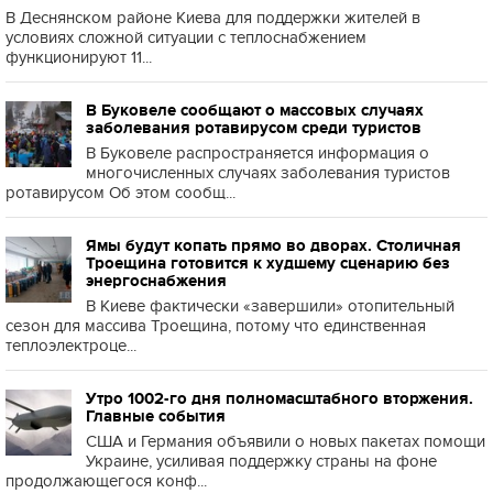
В Деснянском районе Киева для поддержки жителей в
условиях сложной ситуации с теплоснабжением
функционируют 11...
В Буковеле сообщают о массовых случаях
заболевания ротавирусом среди туристов
В Буковеле распространяется информация о
многочисленных случаях заболевания туристов
ротавирусом Об этом сообщ...
Ямы будут копать прямо во дворах. Столичная
Троещина готовится к худшему сценарию без
энергоснабжения
В Киеве фактически «завершили» отопительный
сезон для массива Троещина, потому что единственная
теплоэлектроце...
Утро 1002-го дня полномасштабного вторжения.
Главные события
США и Германия объявили о новых пакетах помощи
Украине, усиливая поддержку страны на фоне
продолжающегося конф...