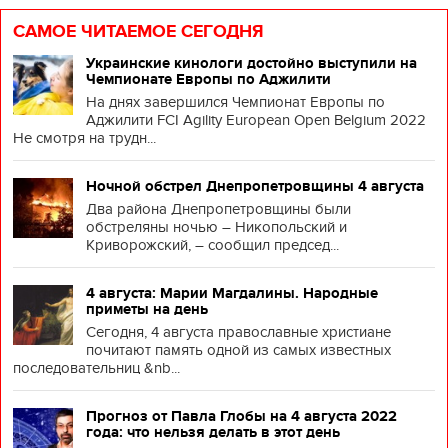
САМОЕ ЧИТАЕМОЕ СЕГОДНЯ
Украинские кинологи достойно выступили на
Чемпионате Европы по Аджилити
На днях завершился Чемпионат Европы по
Аджилити FCI Agility European Open Belgium 2022
Не смотря на трудн...
Ночной обстрел Днепропетровщины 4 августа
Два района Днепропетровщины были
обстреляны ночью – Никопольский и
Криворожский, – сообщил председ...
4 августа: Марии Магдалины. Народные
приметы на день
Сегодня, 4 августа православные христиане
почитают память одной из самых известных
последовательниц &nb...
Прогноз от Павла Глобы на 4 августа 2022
года: что нельзя делать в этот день