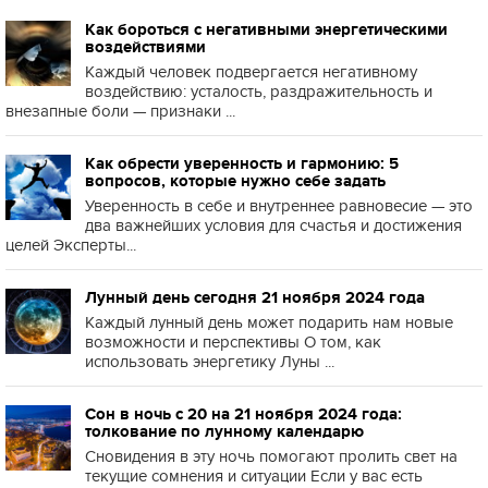
Как бороться с негативными энергетическими
воздействиями
Каждый человек подвергается негативному
воздействию: усталость, раздражительность и
внезапные боли — признаки ...
Как обрести уверенность и гармонию: 5
вопросов, которые нужно себе задать
Уверенность в себе и внутреннее равновесие — это
два важнейших условия для счастья и достижения
целей Эксперты...
Лунный день сегодня 21 ноября 2024 года
Каждый лунный день может подарить нам новые
возможности и перспективы О том, как
использовать энергетику Луны ...
Сон в ночь с 20 на 21 ноября 2024 года:
толкование по лунному календарю
Сновидения в эту ночь помогают пролить свет на
текущие сомнения и ситуации Если у вас есть