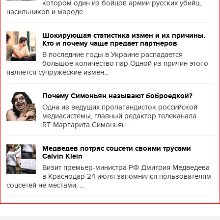
котором один из бойцов армии русских убийц,
насильников и мароде...
Шокирующая статистика измен и их причины.
Кто и почему чаще предает партнеров
В последние годы в Украине распадается
большое количество пар Одной из причин этого
является супружеские измен...
Почему Симоньян называют боброедкой?
Одна из ведущих пропагандисток российской
медиасистемы, главный редактор телеканала
RT Маргарита Симоньян...
Медведев потряс соцсети своими трусами
Calvin Klein
Визит премьер-министра РФ Дмитрия Медведева
в Краснодар 24 июля запомнился пользователям
соцсетей не местами, ...