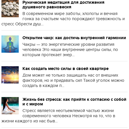
Руническая медитация для достижения
душевного равновесия
В современном мире заботы, хлопоты и вечная
гонка за счастьем часто порождают тревожность и
стресс Обрести душ...
Открытие чакр: как достичь внутренней гармонии
Чакры — это энергетические уровни развития
человека Это наши внутренние центры силы, по
которым протекает энер...
Как создать место силы в своей квартире
Дом может не только защищать нас от внешних
факторов, но и придавать сил Такой уголок можно
создать в каждом п...
Жизнь без стресса: как прийти к согласию с собой
и с миром
Стресс является неотъемлемой частью жизни
современного человека Несмотря на то, что в
жизни каждого из нас быв...