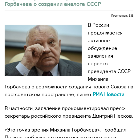
Горбачева о создании аналога СССР
Просмотров: 838
В России
продолжается
активное
обсуждение
заявления
первого
президента СССР
Михаила
Горбачева о возможности создания нового Союза на
постсоветском пространстве, пишет
РИА Новости
.
В частности, заявление прокомментировал пресс-
секретарь российского президента Дмитрий Песков.
«Это точка зрения Михаила Горбачева», - сообщил
Песков, добавив, что он не является его пресс-