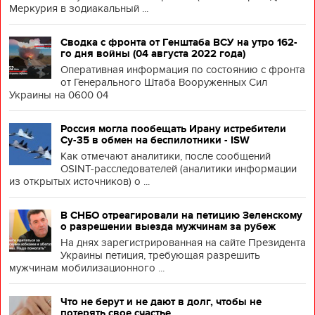
Меркурия в зодиакальный ...
Сводка с фронта от Генштаба ВСУ на утро 162-
го дня войны (04 августа 2022 года)
Оперативная информация по состоянию с фронта
от Генерального Штаба Вооруженных Сил
Украины на 0600 04
Россия могла пообещать Ирану истребители
Су-35 в обмен на беспилотники - ISW
Как отмечают аналитики, после сообщений
OSINT-расследователей (аналитики информации
из открытых источников) о ...
В СНБО отреагировали на петицию Зеленскому
о разрешении выезда мужчинам за рубеж
На днях зарегистрированная на сайте Президента
Украины петиция, требующая разрешить
мужчинам мобилизационного ...
Что не берут и не дают в долг, чтобы не
потерять свое счастье