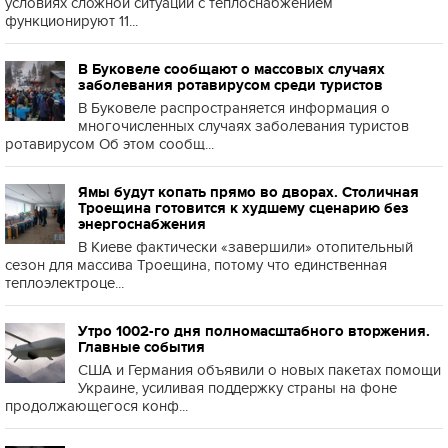
условиях сложной ситуации с теплоснабжением
функционируют 11...
В Буковеле сообщают о массовых случаях
заболевания ротавирусом среди туристов
В Буковеле распространяется информация о
многочисленных случаях заболевания туристов
ротавирусом Об этом сообщ...
Ямы будут копать прямо во дворах. Столичная
Троещина готовится к худшему сценарию без
энергоснабжения
В Киеве фактически «завершили» отопительный
сезон для массива Троещина, потому что единственная
теплоэлектроце...
Утро 1002-го дня полномасштабного вторжения.
Главные события
США и Германия объявили о новых пакетах помощи
Украине, усиливая поддержку страны на фоне
продолжающегося конф...