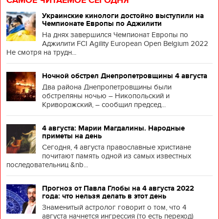
САМОЕ ЧИТАЕМОЕ СЕГОДНЯ
Украинские кинологи достойно выступили на
Чемпионате Европы по Аджилити
На днях завершился Чемпионат Европы по
Аджилити FCI Agility European Open Belgium 2022
Не смотря на трудн...
Ночной обстрел Днепропетровщины 4 августа
Два района Днепропетровщины были
обстреляны ночью – Никопольский и
Криворожский, – сообщил председ...
4 августа: Марии Магдалины. Народные
приметы на день
Сегодня, 4 августа православные христиане
почитают память одной из самых известных
последовательниц &nb...
Прогноз от Павла Глобы на 4 августа 2022
года: что нельзя делать в этот день
Знаменитый астролог говорит о том, что 4
августа начнется ингрессия (то есть переход)