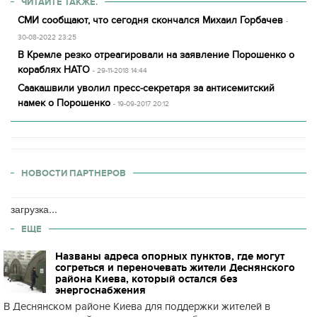
ЧИТАЙТЕ ТАКЖЕ.
СМИ сообщают, что сегодня скончался Михаил Горбачев
-
30-08-2022 23:25
В Кремле резко отреагировали на заявление Порошенко о
кораблях НАТО
- 29-11-2018 14:44
Саакашвили уволил пресс-секретаря за антисемитский
намек о Порошенко
- 19-09-2017 20:12
НОВОСТИ ПАРТНЕРОВ
загрузка...
ЕЩЕ
Названы адреса опорных пунктов, где могут
согреться и переночевать жители Деснянского
района Киева, который остался без
энергоснабжения
В Деснянском районе Киева для поддержки жителей в