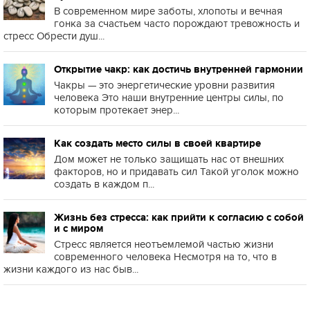
В современном мире заботы, хлопоты и вечная
гонка за счастьем часто порождают тревожность и
стресс Обрести душ...
Открытие чакр: как достичь внутренней гармонии
Чакры — это энергетические уровни развития
человека Это наши внутренние центры силы, по
которым протекает энер...
Как создать место силы в своей квартире
Дом может не только защищать нас от внешних
факторов, но и придавать сил Такой уголок можно
создать в каждом п...
Жизнь без стресса: как прийти к согласию с собой
и с миром
Стресс является неотъемлемой частью жизни
современного человека Несмотря на то, что в
жизни каждого из нас быв...