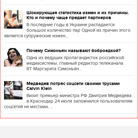
Шокирующая статистика измен и их причины.
Кто и почему чаще предает партнеров
В последние годы в Украине распадается
большое количество пар Одной из причин этого
является супружеские измен...
Почему Симоньян называют боброедкой?
Одна из ведущих пропагандисток российской
медиасистемы, главный редактор телеканала
RT Маргарита Симоньян...
Медведев потряс соцсети своими трусами
Calvin Klein
Визит премьер-министра РФ Дмитрия Медведева
в Краснодар 24 июля запомнился пользователям
соцсетей не местами, ...