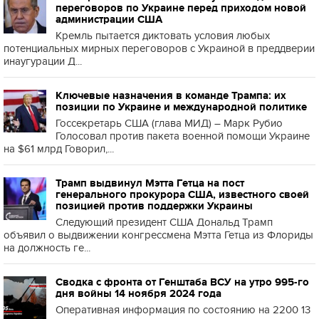
переговоров по Украине перед приходом новой
администрации США
Кремль пытается диктовать условия любых
потенциальных мирных переговоров с Украиной в преддверии
инаугурации Д...
Ключевые назначения в команде Трампа: их
позиции по Украине и международной политике
Госсекретарь США (глава МИД) – Марк Рубио
Голосовал против пакета военной помощи Украине
на $61 млрд Говорил,...
Трамп выдвинул Мэтта Гетца на пост
генерального прокурора США, известного своей
позицией против поддержки Украины
Следующий президент США Дональд Трамп
объявил о выдвижении конгрессмена Мэтта Гетца из Флориды
на должность ге...
Сводка с фронта от Генштаба ВСУ на утро 995-го
дня войны 14 ноября 2024 года
Оперативная информация по состоянию на 2200 13