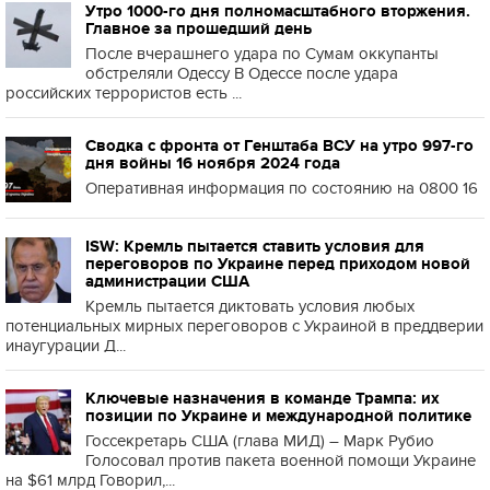
Утро 1000-го дня полномасштабного вторжения.
Главное за прошедший день
После вчерашнего удара по Сумам оккупанты
обстреляли Одессу В Одессе после удара
российских террористов есть ...
Сводка с фронта от Генштаба ВСУ на утро 997-го
дня войны 16 ноября 2024 года
Оперативная информация по состоянию на 0800 16
ISW: Кремль пытается ставить условия для
переговоров по Украине перед приходом новой
администрации США
Кремль пытается диктовать условия любых
потенциальных мирных переговоров с Украиной в преддверии
инаугурации Д...
Ключевые назначения в команде Трампа: их
позиции по Украине и международной политике
Госсекретарь США (глава МИД) – Марк Рубио
Голосовал против пакета военной помощи Украине
на $61 млрд Говорил,...