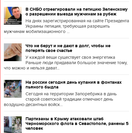
В СНБО отреагировали на петицию Зеленскому
о разрешении выезда мужчинам за рубеж
На днях зарегистрированная на сайте Президента
Украины петиция, требующая разрешить
мужчинам мобилизационного ...
Что не берут и не дают в долг, чтобы не
потерять свое счастье
У каждой вещи существует своя энергетика
Раньше люди придавали большое значение тому,
что можно и нельзя дават...
На россии сегодня день купания в фонтанах
пьяного быдла
Сегодня на территории Запоребрика в дань
старой советской традиции отмечают день
воздушно-десантных войск...
Партизаны в Крыму атаковали штаб
Черноморского флота в Севастополе, ранены 5
человек