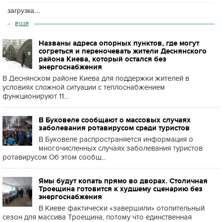
загрузка...
ЕЩЕ
Названы адреса опорных пунктов, где могут
согреться и переночевать жители Деснянского
района Киева, который остался без
энергоснабжения
В Деснянском районе Киева для поддержки жителей в
условиях сложной ситуации с теплоснабжением
функционируют 11...
В Буковеле сообщают о массовых случаях
заболевания ротавирусом среди туристов
В Буковеле распространяется информация о
многочисленных случаях заболевания туристов
ротавирусом Об этом сообщ...
Ямы будут копать прямо во дворах. Столичная
Троещина готовится к худшему сценарию без
энергоснабжения
В Киеве фактически «завершили» отопительный
сезон для массива Троещина, потому что единственная