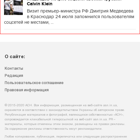
Calvin Klein
Визит премьер-министра РФ Дмитрия Медведева
в Краснодар 24 июля запомнился пользователям
соцсетей не местами, ...
О сайте:
Контакты
Редакция
Пользовательское соглашение
Правовая информация
© 2015-2020 АСН. Вся информация, размещенная на веб-сайте asn.in.ua,
охраняется в соответствии с законодательством Украины об авторском праве.
Републикация материалов и фотографий, являющихся собственностью «АСН»,
сопровождается кликабельной гиперссылкой на веб-сайт asn.іn.ua. PR –
материалы, которые отмечены этим знаком, размещены на правах рекламы.
За содержание рекламы ответственность несут рекламодатели.
Любое копирование, публикация, перепечатка или следующее распространение