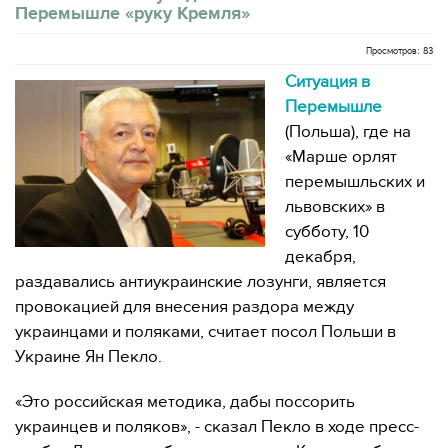
Перемышле «руку Кремля»
Просмотров: 83
Ситуация в
Перемышле
(Польша), где на
«Марше орлят
перемышльских и
львовских» в
субботу, 10
декабря,
раздавались антиукраинские лозунги, является
провокацией для внесения раздора между
украинцами и поляками, считает посол Польши в
Украине Ян Пекло.
«Это российская методика, дабы поссорить
украинцев и поляков», - сказал Пекло в ходе пресс-