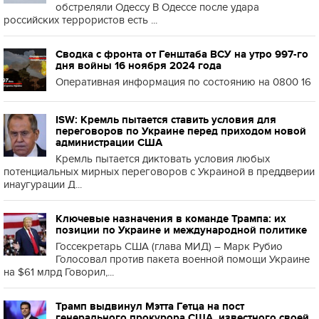
обстреляли Одессу В Одессе после удара
российских террористов есть ...
Сводка с фронта от Генштаба ВСУ на утро 997-го
дня войны 16 ноября 2024 года
Оперативная информация по состоянию на 0800 16
ISW: Кремль пытается ставить условия для
переговоров по Украине перед приходом новой
администрации США
Кремль пытается диктовать условия любых
потенциальных мирных переговоров с Украиной в преддверии
инаугурации Д...
Ключевые назначения в команде Трампа: их
позиции по Украине и международной политике
Госсекретарь США (глава МИД) – Марк Рубио
Голосовал против пакета военной помощи Украине
на $61 млрд Говорил,...
Трамп выдвинул Мэтта Гетца на пост
генерального прокурора США, известного своей