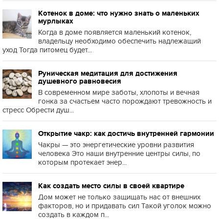
Котенок в доме: что нужно знать о маленьких
мурлыках
Когда в доме появляется маленький котенок,
владельцу необходимо обеспечить надлежащий
уход Тогда питомец будет...
Руническая медитация для достижения
душевного равновесия
В современном мире заботы, хлопоты и вечная
гонка за счастьем часто порождают тревожность и
стресс Обрести душ...
Открытие чакр: как достичь внутренней гармонии
Чакры — это энергетические уровни развития
человека Это наши внутренние центры силы, по
которым протекает энер...
Как создать место силы в своей квартире
Дом может не только защищать нас от внешних
факторов, но и придавать сил Такой уголок можно
создать в каждом п...