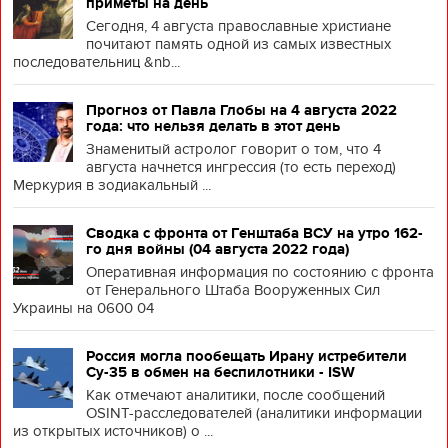
приметы на день
Сегодня, 4 августа православные христиане
почитают память одной из самых известных
последовательниц &nb...
Прогноз от Павла Глобы на 4 августа 2022
года: что нельзя делать в этот день
Знаменитый астролог говорит о том, что 4
августа начнется ингрессия (то есть переход)
Меркурия в зодиакальный ...
Сводка с фронта от Генштаба ВСУ на утро 162-
го дня войны (04 августа 2022 года)
Оперативная информация по состоянию с фронта
от Генерального Штаба Вооруженных Сил
Украины на 0600 04
Россия могла пообещать Ирану истребители
Су-35 в обмен на беспилотники - ISW
Как отмечают аналитики, после сообщений
OSINT-расследователей (аналитики информации
из открытых источников) о ...