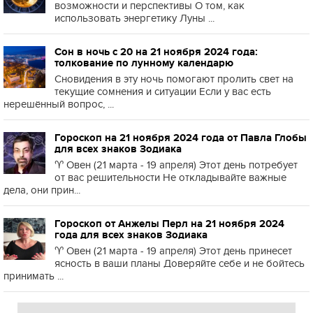
возможности и перспективы О том, как
использовать энергетику Луны ...
Сон в ночь с 20 на 21 ноября 2024 года:
толкование по лунному календарю
Сновидения в эту ночь помогают пролить свет на
текущие сомнения и ситуации Если у вас есть
нерешённый вопрос, ...
Гороскоп на 21 ноября 2024 года от Павла Глобы
для всех знаков Зодиака
♈️ Овен (21 марта - 19 апреля) Этот день потребует
от вас решительности Не откладывайте важные
дела, они прин...
Гороскоп от Анжелы Перл на 21 ноября 2024
года для всех знаков Зодиака
♈️ Овен (21 марта - 19 апреля) Этот день принесет
ясность в ваши планы Доверяйте себе и не бойтесь
принимать ...