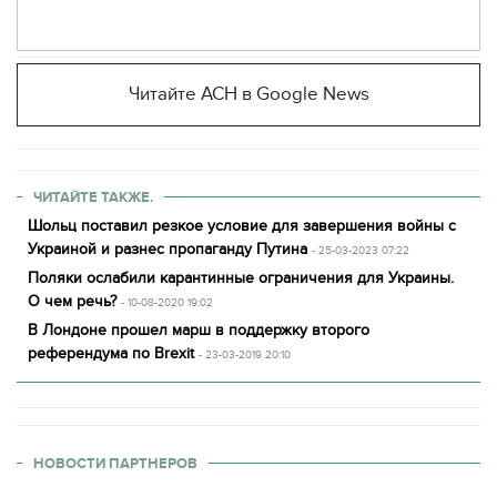
Читайте АСН в Google News
ЧИТАЙТЕ ТАКЖЕ.
Шольц поставил резкое условие для завершения войны с
Украиной и разнес пропаганду Путина
- 25-03-2023 07:22
Поляки ослабили карантинные ограничения для Украины.
О чем речь?
- 10-08-2020 19:02
В Лондоне прошел марш в поддержку второго
референдума по Brexit
- 23-03-2019 20:10
НОВОСТИ ПАРТНЕРОВ