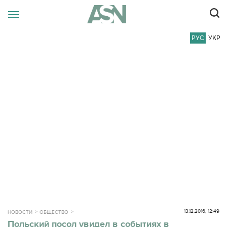
РУС
УКР
13.12.2016, 12:49
НОВОСТИ
ОБЩЕСТВО
Польский посол увидел в событиях в