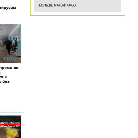
БОЛЬШЕ МАТЕРИАЛОВ
вирусом
 прямо во
я
ся к
ю без