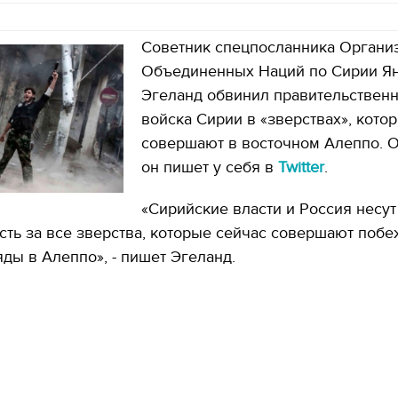
Советник спецпосланника Органи
Объединенных Наций по Сирии Я
Эгеланд обвинил правительствен
войска Сирии в «зверствах», кото
совершают в восточном Алеппо. О
он пишет у себя в
Twitter
.
«Сирийские власти и Россия несут
сть за все зверства, которые сейчас совершают по
ды в Алеппо», - пишет Эгеланд.