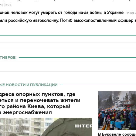
23 07:22
нов человек могут умереть от голода из-за войны в Украине
- 16-09-
вали российскую автоколонну. Погиб высокопоставленный офицер
ТНЕРОВ
ЫЕ НОВОСТИ И ПУБЛИКАЦИИ
реса опорных пунктов, где
еться и переночевать жители
о района Киева, который
з энергоснабжения
В Буковеле сообщ