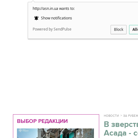
http://asn.in.ua wants to:
Подробно
Show notifications
Powered by SendPulse
Block
Al
НОВОСТИ
ЗА РУБЕ
ВЫБОР РЕДАКЦИИ
В зверст
Асада - 