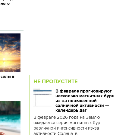
вного
 силы в
НЕ ПРОПУСТИТЕ
В феврале прогнозируют
несколько магнитных бурь
из-за повышенной
солнечной активности —
календарь дат
В феврале 2026 года на Землю
ожидается серия магнитных бур
различной интенсивности из-за
активности Солнца, в ....