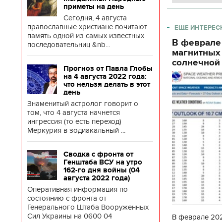
приметы на день
Сегодня, 4 августа
православные христиане почитают
ЕЩЕ ИНТЕРЕС
память одной из самых известных
В феврале
последовательниц &nb...
магнитных
солнечной 
Прогноз от Павла Глобы
на 4 августа 2022 года:
что нельзя делать в этот
день
Знаменитый астролог говорит о
том, что 4 августа начнется
ингрессия (то есть переход)
Меркурия в зодиакальный ...
Сводка с фронта от
Генштаба ВСУ на утро
162-го дня войны (04
августа 2022 года)
Оперативная информация по
состоянию с фронта от
Генерального Штаба Вооруженных
Сил Украины на 0600 04
В феврале 202