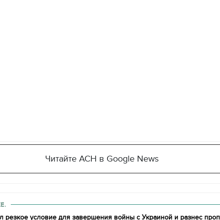
Читайте АСН в Google News
Е.
л резкое условие для завершения войны с Украиной и разнес проп