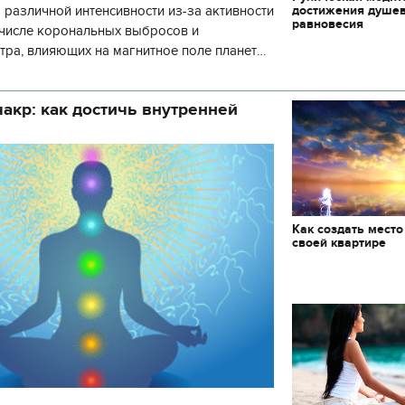
достижения душе
 различной интенсивности из-за активности
равновесия
 числе корональных выбросов и
тра, влияющих на магнитное поле планеты.
нозу космической погоды, геомагнитная
акр: как достичь внутренней
Как создать место
своей квартире