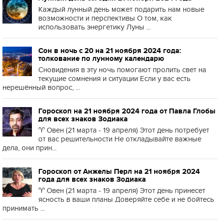
Каждый лунный день может подарить нам новые
возможности и перспективы О том, как
использовать энергетику Луны ...
Сон в ночь с 20 на 21 ноября 2024 года:
толкование по лунному календарю
Сновидения в эту ночь помогают пролить свет на
текущие сомнения и ситуации Если у вас есть
нерешённый вопрос, ...
Гороскоп на 21 ноября 2024 года от Павла Глобы
для всех знаков Зодиака
♈️ Овен (21 марта - 19 апреля) Этот день потребует
от вас решительности Не откладывайте важные
дела, они прин...
Гороскоп от Анжелы Перл на 21 ноября 2024
года для всех знаков Зодиака
♈️ Овен (21 марта - 19 апреля) Этот день принесет
ясность в ваши планы Доверяйте себе и не бойтесь
принимать ...