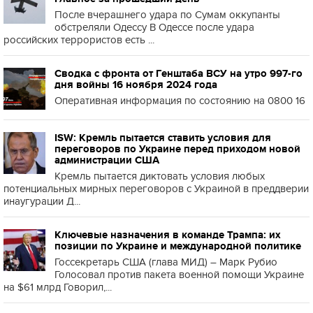
После вчерашнего удара по Сумам оккупанты
обстреляли Одессу В Одессе после удара
российских террористов есть ...
Сводка с фронта от Генштаба ВСУ на утро 997-го
дня войны 16 ноября 2024 года
Оперативная информация по состоянию на 0800 16
ISW: Кремль пытается ставить условия для
переговоров по Украине перед приходом новой
администрации США
Кремль пытается диктовать условия любых
потенциальных мирных переговоров с Украиной в преддверии
инаугурации Д...
Ключевые назначения в команде Трампа: их
позиции по Украине и международной политике
Госсекретарь США (глава МИД) – Марк Рубио
Голосовал против пакета военной помощи Украине
на $61 млрд Говорил,...