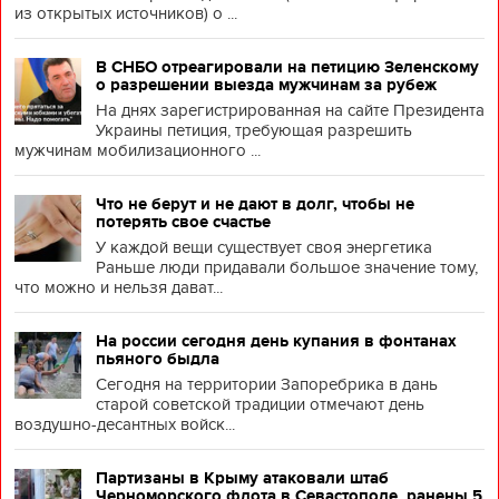
из открытых источников) о ...
В СНБО отреагировали на петицию Зеленскому
о разрешении выезда мужчинам за рубеж
На днях зарегистрированная на сайте Президента
Украины петиция, требующая разрешить
мужчинам мобилизационного ...
Что не берут и не дают в долг, чтобы не
потерять свое счастье
У каждой вещи существует своя энергетика
Раньше люди придавали большое значение тому,
что можно и нельзя дават...
На россии сегодня день купания в фонтанах
пьяного быдла
Сегодня на территории Запоребрика в дань
старой советской традиции отмечают день
воздушно-десантных войск...
Партизаны в Крыму атаковали штаб
Черноморского флота в Севастополе, ранены 5