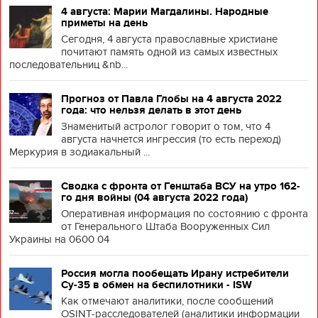
4 августа: Марии Магдалины. Народные
приметы на день
Сегодня, 4 августа православные христиане
почитают память одной из самых известных
последовательниц &nb...
Прогноз от Павла Глобы на 4 августа 2022
года: что нельзя делать в этот день
Знаменитый астролог говорит о том, что 4
августа начнется ингрессия (то есть переход)
Меркурия в зодиакальный ...
Сводка с фронта от Генштаба ВСУ на утро 162-
го дня войны (04 августа 2022 года)
Оперативная информация по состоянию с фронта
от Генерального Штаба Вооруженных Сил
Украины на 0600 04
Россия могла пообещать Ирану истребители
Су-35 в обмен на беспилотники - ISW
Как отмечают аналитики, после сообщений
OSINT-расследователей (аналитики информации