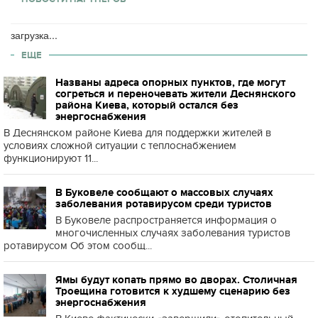
загрузка...
ЕЩЕ
Названы адреса опорных пунктов, где могут
согреться и переночевать жители Деснянского
района Киева, который остался без
энергоснабжения
В Деснянском районе Киева для поддержки жителей в
условиях сложной ситуации с теплоснабжением
функционируют 11...
В Буковеле сообщают о массовых случаях
заболевания ротавирусом среди туристов
В Буковеле распространяется информация о
многочисленных случаях заболевания туристов
ротавирусом Об этом сообщ...
Ямы будут копать прямо во дворах. Столичная
Троещина готовится к худшему сценарию без
энергоснабжения