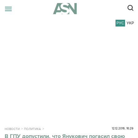
РУС
УКР
12.12.2016, 16:29
НОВОСТИ
ПОЛИТИКА
В ГПУ допустили, что Янукович погасил свою