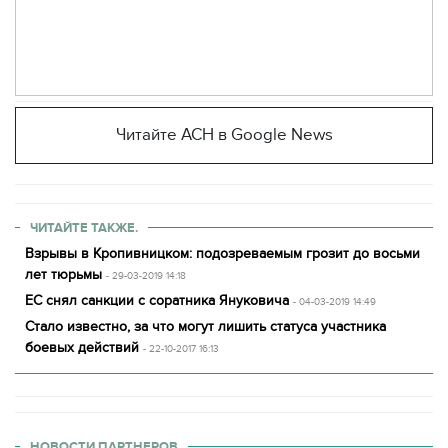
Читайте АСН в Google News
ЧИТАЙТЕ ТАКЖЕ.
Взрывы в Кропивницком: подозреваемым грозит до восьми
лет тюрьмы
- 29-03-2019 14:18
ЕС снял санкции с соратника Януковича
- 04-03-2019 14:49
Стало известно, за что могут лишить статуса участника
боевых действий
- 22-10-2017 16:13
НОВОСТИ ПАРТНЕРОВ