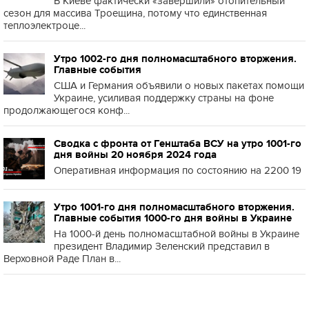
В Киеве фактически «завершили» отопительный
сезон для массива Троещина, потому что единственная
теплоэлектроце...
Утро 1002-го дня полномасштабного вторжения.
Главные события
США и Германия объявили о новых пакетах помощи
Украине, усиливая поддержку страны на фоне
продолжающегося конф...
Сводка с фронта от Генштаба ВСУ на утро 1001-го
дня войны 20 ноября 2024 года
Оперативная информация по состоянию на 2200 19
Утро 1001-го дня полномасштабного вторжения.
Главные события 1000-го дня войны в Украине
На 1000-й день полномасштабной войны в Украине
президент Владимир Зеленский представил в
Верховной Раде План в...