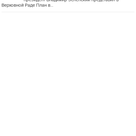
Верховной Раде План в...