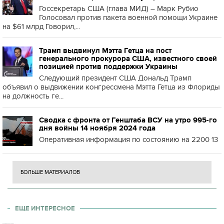
Госсекретарь США (глава МИД) – Марк Рубио
Голосовал против пакета военной помощи Украине
на $61 млрд Говорил,...
Трамп выдвинул Мэтта Гетца на пост
генерального прокурора США, известного своей
позицией против поддержки Украины
Следующий президент США Дональд Трамп
объявил о выдвижении конгрессмена Мэтта Гетца из Флориды
на должность ге...
Сводка с фронта от Генштаба ВСУ на утро 995-го
дня войны 14 ноября 2024 года
Оперативная информация по состоянию на 2200 13
БОЛЬШЕ МАТЕРИАЛОВ
ЕЩЕ ИНТЕРЕСНОЕ