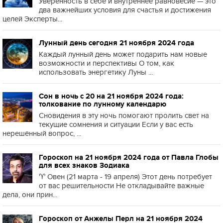
Уверенность в себе и внутреннее равновесие — это
два важнейших условия для счастья и достижения
целей Эксперты...
Лунный день сегодня 21 ноября 2024 года
Каждый лунный день может подарить нам новые
возможности и перспективы О том, как
использовать энергетику Луны ...
Сон в ночь с 20 на 21 ноября 2024 года:
толкование по лунному календарю
Сновидения в эту ночь помогают пролить свет на
текущие сомнения и ситуации Если у вас есть
нерешённый вопрос, ...
Гороскоп на 21 ноября 2024 года от Павла Глобы
для всех знаков Зодиака
♈️ Овен (21 марта - 19 апреля) Этот день потребует
от вас решительности Не откладывайте важные
дела, они прин...
Гороскоп от Анжелы Перл на 21 ноября 2024