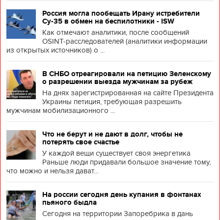
Россия могла пообещать Ирану истребители
Су-35 в обмен на беспилотники - ISW
Как отмечают аналитики, после сообщений
OSINT-расследователей (аналитики информации
из открытых источников) о ...
В СНБО отреагировали на петицию Зеленскому
о разрешении выезда мужчинам за рубеж
На днях зарегистрированная на сайте Президента
Украины петиция, требующая разрешить
мужчинам мобилизационного ...
Что не берут и не дают в долг, чтобы не
потерять свое счастье
У каждой вещи существует своя энергетика
Раньше люди придавали большое значение тому,
что можно и нельзя дават...
На россии сегодня день купания в фонтанах
пьяного быдла
Сегодня на территории Запоребрика в дань