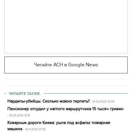
Читайте АСН в Google News
ЧИТАЙТЕ ТАКЖЕ.
Нардепы-убийцы. Сколько можно терпеть?
- 14-10-2022 13:45
Пенсионер отсудил у наглого маршрутчика 15 тысяч гривен
- 15-03-2019 19:16
Коварные дороги Киева: ушла под асфальт пожарная
машина
- 19-11-2018 07:30