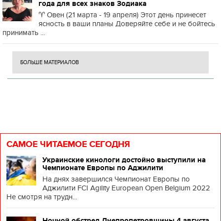
года для всех знаков Зодиака
♈️ Овен (21 марта - 19 апреля) Этот день принесет
ясность в ваши планы Доверяйте себе и не бойтесь
принимать ...
БОЛЬШЕ МАТЕРИАЛОВ
САМОЕ ЧИТАЕМОЕ СЕГОДНЯ
Украинские кинологи достойно выступили на
Чемпионате Европы по Аджилити
На днях завершился Чемпионат Европы по
Аджилити FCI Agility European Open Belgium 2022
Не смотря на трудн...
Ночной обстрел Днепропетровщины 4 августа