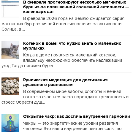
В феврале прогнозируют несколько магнитных
бурь из-за повышенной солнечной активности —
календарь дат
В феврале 2026 года на Землю ожидается серия
магнитных бур различной интенсивности из-за активности
Солнца, в ...
Котенок в доме: что нужно знать о маленьких
мурлыках
Когда в доме появляется маленький котенок,
владельцу необходимо обеспечить надлежащий
уход Тогда питомец будет...
Руническая медитация для достижения
душевного равновесия
В современном мире заботы, хлопоты и вечная
гонка за счастьем часто порождают тревожность и
стресс Обрести душ...
Открытие чакр: как достичь внутренней гармонии
Чакры — это энергетические уровни развития
человека Это наши внутренние центры силы, по