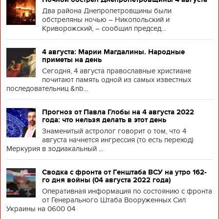
Два района Днепропетровщины были
обстреляны ночью – Никопольский и
Криворожский, – сообщил председ...
4 августа: Марии Магдалины. Народные
приметы на день
Сегодня, 4 августа православные христиане
почитают память одной из самых известных
последовательниц &nb...
Прогноз от Павла Глобы на 4 августа 2022
года: что нельзя делать в этот день
Знаменитый астролог говорит о том, что 4
августа начнется ингрессия (то есть переход)
Меркурия в зодиакальный ...
Сводка с фронта от Генштаба ВСУ на утро 162-
го дня войны (04 августа 2022 года)
Оперативная информация по состоянию с фронта
от Генерального Штаба Вооруженных Сил
Украины на 0600 04