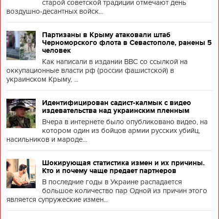
старой советской традиции отмечают день
воздушно-десантных войск...
Партизаны в Крыму атаковали штаб
Черноморского флота в Севастополе, ранены 5
человек
Как написали в издании BBC со ссылкой на
оккупационные власти рф (россии фашистской) в
украинском Крыму, ...
Идентифицирован садист-калмык с видео
издевательства над украинским пленным
Вчера в интернете было опубликовано видео, на
котором один из бойцов армии русских убийц,
насильников и мароде...
Шокирующая статистика измен и их причины.
Кто и почему чаще предает партнеров
В последние годы в Украине распадается
большое количество пар Одной из причин этого
является супружеские измен...