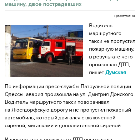
машину, двое пострадавших
Просмотров: 64
Водитель
маршрутного
такси не пропустил
пожарную машину,
в результате чего
произошло ДТП,
пишет
Думская
.
По информации пресс-службы Патрульной полиции
Одессы, авария произошла на ул. Дмитрия Донского.
Водитель маршрутного такси поворачивал
на Люстдорфскую дорогу и не пропустил пожарный
автомобиль, который двигался с включенной
сиреной, мигалками и дополнительной сиреной.
Известно, что в результате ДТП пострадали