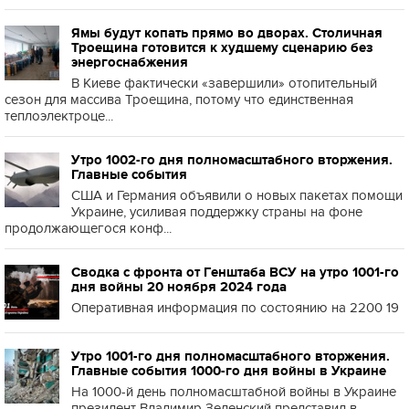
Ямы будут копать прямо во дворах. Столичная
Троещина готовится к худшему сценарию без
энергоснабжения
В Киеве фактически «завершили» отопительный
сезон для массива Троещина, потому что единственная
теплоэлектроце...
Утро 1002-го дня полномасштабного вторжения.
Главные события
США и Германия объявили о новых пакетах помощи
Украине, усиливая поддержку страны на фоне
продолжающегося конф...
Сводка с фронта от Генштаба ВСУ на утро 1001-го
дня войны 20 ноября 2024 года
Оперативная информация по состоянию на 2200 19
Утро 1001-го дня полномасштабного вторжения.
Главные события 1000-го дня войны в Украине
На 1000-й день полномасштабной войны в Украине
президент Владимир Зеленский представил в