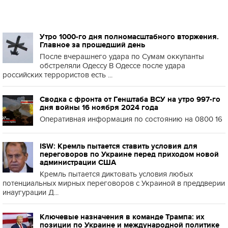
Утро 1000-го дня полномасштабного вторжения.
Главное за прошедший день
После вчерашнего удара по Сумам оккупанты
обстреляли Одессу В Одессе после удара
российских террористов есть ...
Сводка с фронта от Генштаба ВСУ на утро 997-го
дня войны 16 ноября 2024 года
Оперативная информация по состоянию на 0800 16
ISW: Кремль пытается ставить условия для
переговоров по Украине перед приходом новой
администрации США
Кремль пытается диктовать условия любых
потенциальных мирных переговоров с Украиной в преддверии
инаугурации Д...
Ключевые назначения в команде Трампа: их
позиции по Украине и международной политике