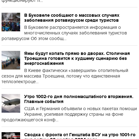
функционируют 11...
В Буковеле сообщают о массовых случаях
заболевания ротавирусом среди туристов
В Буковеле распространяется информация о
многочисленных случаях заболевания туристов
ротавирусом Об этом сообщ...
Ямы будут копать прямо во дворах. Столичная
Троещина готовится к худшему сценарию без
энергоснабжения
В Киеве фактически «завершили» отопительный
сезон для массива Троещина, потому что единственная
теплоэлектроце...
Утро 1002-го дня полномасштабного вторжения.
Главные события
США и Германия объявили о новых пакетах помощи
Украине, усиливая поддержку страны на фоне
продолжающегося конф...
Сводка с фронта от Генштаба ВСУ на утро 1001-го