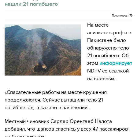
нашли 21 погибшего
Просмотров: 79
На месте
авиакатастрофы в
Пакистане было
обнаружено тело
21 погибшего. Об
этом
информирует
NDTV со ссылкой
на военных.
«Спасательные работы на месте крушения
продолжаются. Сейчас вытащили тело 21
погибшего», - сказано в заявлении.
Местный чиновник Сардар Оренгзеб Налота
добавил, что шансов спастись у всех 47 пассажиров
не было никаких.