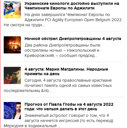
Украинские кинологи достойно выступили на
Чемпионате Европы по Аджилити
На днях завершился Чемпионат Европы по
Аджилити FCI Agility European Open Belgium 2022
Не смотря на трудн...
Ночной обстрел Днепропетровщины 4 августа
Два района Днепропетровщины были
обстреляны ночью – Никопольский и
Криворожский, – сообщил председ...
4 августа: Марии Магдалины. Народные
приметы на день
Сегодня, 4 августа православные христиане
почитают память одной из самых известных
последовательниц &nb...
Прогноз от Павла Глобы на 4 августа 2022
года: что нельзя делать в этот день
Знаменитый астролог говорит о том, что 4
августа начнется ингрессия (то есть переход)
Меркурия в зодиакальный ...