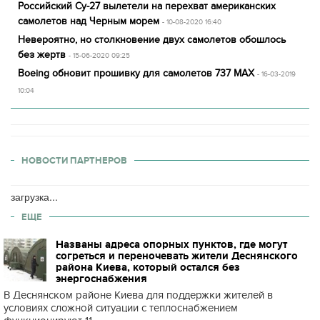
Российский Су-27 вылетели на перехват американских
самолетов над Черным морем
- 10-08-2020 16:40
Невероятно, но столкновение двух самолетов обошлось
без жертв
- 15-06-2020 09:25
Boeing обновит прошивку для самолетов 737 MAX
- 16-03-2019
10:04
НОВОСТИ ПАРТНЕРОВ
загрузка...
ЕЩЕ
Названы адреса опорных пунктов, где могут
согреться и переночевать жители Деснянского
района Киева, который остался без
энергоснабжения
В Деснянском районе Киева для поддержки жителей в
условиях сложной ситуации с теплоснабжением