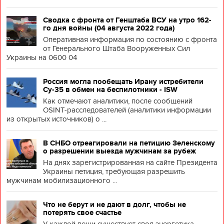
Сводка с фронта от Генштаба ВСУ на утро 162-
го дня войны (04 августа 2022 года)
Оперативная информация по состоянию с фронта
от Генерального Штаба Вооруженных Сил
Украины на 0600 04
Россия могла пообещать Ирану истребители
Су-35 в обмен на беспилотники - ISW
Как отмечают аналитики, после сообщений
OSINT-расследователей (аналитики информации
из открытых источников) о ...
В СНБО отреагировали на петицию Зеленскому
о разрешении выезда мужчинам за рубеж
На днях зарегистрированная на сайте Президента
Украины петиция, требующая разрешить
мужчинам мобилизационного ...
Что не берут и не дают в долг, чтобы не
потерять свое счастье