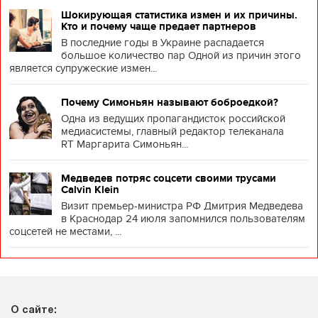
Шокирующая статистика измен и их причины.
Кто и почему чаще предает партнеров
В последние годы в Украине распадается
большое количество пар Одной из причин этого
является супружеские измен...
Почему Симоньян называют боброедкой?
Одна из ведущих пропагандисток российской
медиасистемы, главный редактор телеканала
RT Маргарита Симоньян...
Медведев потряс соцсети своими трусами
Calvin Klein
Визит премьер-министра РФ Дмитрия Медведева
в Краснодар 24 июля запомнился пользователям
соцсетей не местами, ...
О сайте: