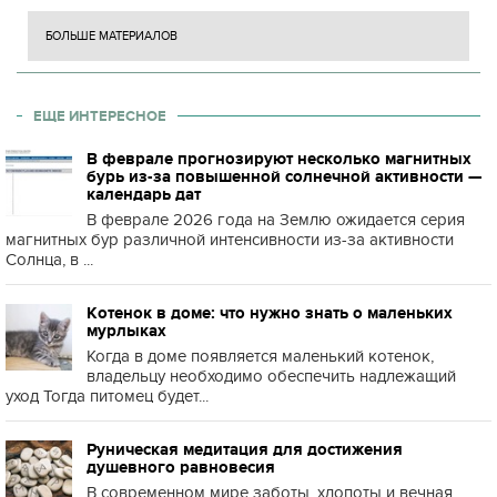
БОЛЬШЕ МАТЕРИАЛОВ
ЕЩЕ ИНТЕРЕСНОЕ
В феврале прогнозируют несколько магнитных
бурь из-за повышенной солнечной активности —
календарь дат
В феврале 2026 года на Землю ожидается серия
магнитных бур различной интенсивности из-за активности
Солнца, в ...
Котенок в доме: что нужно знать о маленьких
мурлыках
Когда в доме появляется маленький котенок,
владельцу необходимо обеспечить надлежащий
уход Тогда питомец будет...
Руническая медитация для достижения
душевного равновесия
В современном мире заботы, хлопоты и вечная