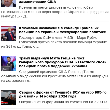
администрации США
Кремль пытается диктовать условия любых
потенциальных мирных переговоров с Украиной в преддверии
инаугурации Д...
Ключевые назначения в команде Трампа: их
позиции по Украине и международной политике
Госсекретарь США (глава МИД) – Марк Рубио
Голосовал против пакета военной помощи Украине
на $61 млрд Говорил,...
Трамп выдвинул Мэтта Гетца на пост
генерального прокурора США, известного своей
позицией против поддержки Украины
Следующий президент США Дональд Трамп
объявил о выдвижении конгрессмена Мэтта Гетца из Флориды
на должность ге...
Сводка с фронта от Генштаба ВСУ на утро 995-го
дня войны 14 ноября 2024 года
Оперативная информация по состоянию на 2200 13