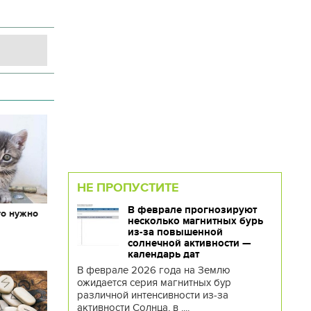
НЕ ПРОПУСТИТЕ
В феврале прогнозируют
то нужно
несколько магнитных бурь
х
из-за повышенной
солнечной активности —
календарь дат
В феврале 2026 года на Землю
ожидается серия магнитных бур
различной интенсивности из-за
активности Солнца, в ....