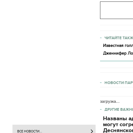
ЧИТАЙТЕ ТАКЖ
Известная гол
Дженнифер Лоу
НОВОСТИ ПАР
загрузка...
ДРУГИЕ ВАЖН
Названы ад
могут согр
Деснянског
ВСЕ НОВОСТИ...