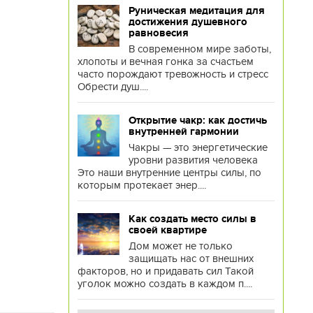
Руническая медитация для
достижения душевного
равновесия
В современном мире заботы,
хлопоты и вечная гонка за счастьем
часто порождают тревожность и стресс
Обрести душ....
Открытие чакр: как достичь
внутренней гармонии
Чакры — это энергетические
уровни развития человека
Это наши внутренние центры силы, по
которым протекает энер....
Как создать место силы в
своей квартире
Дом может не только
защищать нас от внешних
факторов, но и придавать сил Такой
уголок можно создать в каждом п....