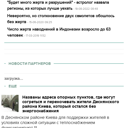
"Будет много жертв и разрушений" - астролог назвала
регионы, из которых лучше уехать
- 19-08-2022 08:48
Невероятно, но столкновение двух самолетов обошлось
без жертв
- 15-06-2020 09:25
Число жертв наводнений в Индонезии возросло до 63
человек
- 17-03-2019 11:52
НОВОСТИ ПАРТНЕРОВ
загрузка...
ЕЩЕ
Названы адреса опорных пунктов, где могут
согреться и переночевать жители Деснянского
района Киева, который остался без
энергоснабжения
В Деснянском районе Киева для поддержки жителей в
условиях сложной ситуации с теплоснабжением
функционируют 11...