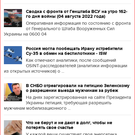
Сводка с фронта от Генштаба ВСУ на утро 162-
го дня войны (04 августа 2022 года)
Оперативная информация по состоянию с фронта
от Генерального Штаба Вооруженных Сил
Украины на 0600 04
Россия могла пообещать Ирану истребители
Су-35 в обмен на беспилотники - ISW
Как отмечают аналитики, после сообщений
OSINT-расследователей (аналитики информации
из открытых источников) о ...
В СНБО отреагировали на петицию Зеленскому
о разрешении выезда мужчинам за рубеж
На днях зарегистрированная на сайте Президента
Украины петиция, требующая разрешить
мужчинам мобилизационного ...
Что не берут и не дают в долг, чтобы не
потерять свое счастье
У каждой вещи существует своя энергетика