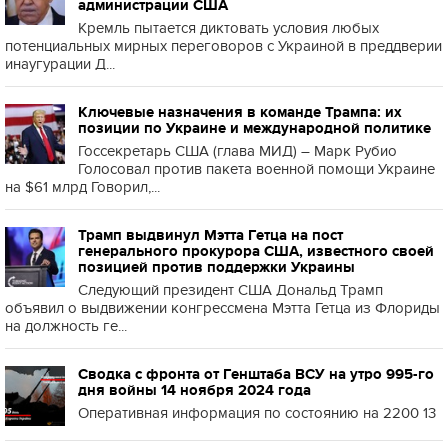
администрации США
Кремль пытается диктовать условия любых
потенциальных мирных переговоров с Украиной в преддверии
инаугурации Д...
Ключевые назначения в команде Трампа: их
позиции по Украине и международной политике
Госсекретарь США (глава МИД) – Марк Рубио
Голосовал против пакета военной помощи Украине
на $61 млрд Говорил,...
Трамп выдвинул Мэтта Гетца на пост
генерального прокурора США, известного своей
позицией против поддержки Украины
Следующий президент США Дональд Трамп
объявил о выдвижении конгрессмена Мэтта Гетца из Флориды
на должность ге...
Сводка с фронта от Генштаба ВСУ на утро 995-го
дня войны 14 ноября 2024 года
Оперативная информация по состоянию на 2200 13