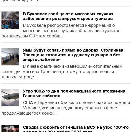
В Буковеле сообщают о массовых случаях
заболевания ротавирусом среди туристов
В Буковеле распространяется информация о
многочисленных случаях заболевания туристов
ротавирусом Об этом сообщ...
Ямы будут копать прямо во дворах. Столичная
Троещина готовится к худшему сценарию без
энергоснабжения
В Киеве фактически «завершили» отопительный
сезон для массива Троещина, потому что единственная
теплоэлектроце...
Утро 1002-го дня полномасштабного вторжения.
Главные события
США и Германия объявили о новых пакетах помощи
Украине, усиливая поддержку страны на фоне
продолжающегося конф...
Сводка с фронта от Генштаба ВСУ на утро 1001-го