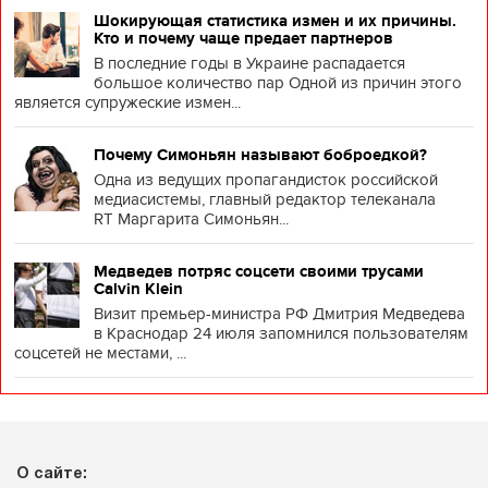
Шокирующая статистика измен и их причины.
Кто и почему чаще предает партнеров
В последние годы в Украине распадается
большое количество пар Одной из причин этого
является супружеские измен...
Почему Симоньян называют боброедкой?
Одна из ведущих пропагандисток российской
медиасистемы, главный редактор телеканала
RT Маргарита Симоньян...
Медведев потряс соцсети своими трусами
Calvin Klein
Визит премьер-министра РФ Дмитрия Медведева
в Краснодар 24 июля запомнился пользователям
соцсетей не местами, ...
О сайте: