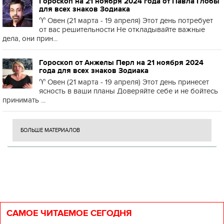
Гороскоп на 21 ноября 2024 года от Павла Глобы
для всех знаков Зодиака
♈️ Овен (21 марта - 19 апреля) Этот день потребует
от вас решительности Не откладывайте важные
дела, они прин...
Гороскоп от Анжелы Перл на 21 ноября 2024
года для всех знаков Зодиака
♈️ Овен (21 марта - 19 апреля) Этот день принесет
ясность в ваши планы Доверяйте себе и не бойтесь
принимать ...
БОЛЬШЕ МАТЕРИАЛОВ
САМОЕ ЧИТАЕМОЕ СЕГОДНЯ