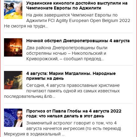
Украинские кинологи достойно выступили на
Чемпионате Европы по Аджилити
На днях завершился Чемпионат Европы по
Аджилити FCI Agility European Open Belgium 2022
Не смотря на трудн...
Ночной обстрел Днепропетровщины 4 августа
Два района Днепропетровщины были
обстреляны ночью – Никопольский и
Криворожский, – сообщил председ...
4 августа: Марии Магдалины. Народные
приметы на день
Сегодня, 4 августа православные христиане
почитают память одной из самых известных
последовательниц &nb...
Прогноз от Павла Глобы на 4 августа 2022
года: что нельзя делать в этот день
Знаменитый астролог говорит о том, что 4
августа начнется ингрессия (то есть переход)
Меркурия в зодиакальный ...