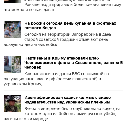
Раньше люди придавали большое значение тому,
что можно и нельзя дават...
На россии сегодня день купания в фонтанах
пьяного быдла
Сегодня на территории Запоребрика в дань
старой советской традиции отмечают день
воздушно-десантных войск...
Партизаны в Крыму атаковали штаб
Черноморского флота в Севастополе, ранены 5
человек
Как написали в издании BBC со ссылкой на
оккупационные власти рф (россии фашистской) в
украинском Крыму, ...
Идентифицирован садист-калмык с видео
издевательства над украинским пленным
Вчера в интернете было опубликовано видео, на
котором один из бойцов армии русских убийц,
насильников и мароде...