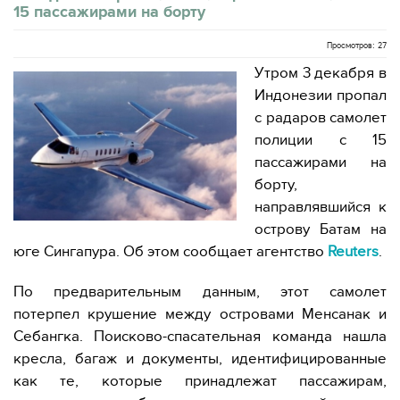
15 пассажирами на борту
Просмотров: 27
Утром 3 декабря в
Индонезии пропал
с радаров самолет
полиции с 15
пассажирами на
борту,
направлявшийся к
острову Батам на
юге Сингапура. Об этом сообщает агентство
Reuters
.
По предварительным данным, этот самолет
потерпел крушение между островами Менсанак и
Себангка. Поисково-спасательная команда нашла
кресла, багаж и документы, идентифицированные
как те, которые принадлежат пассажирам,