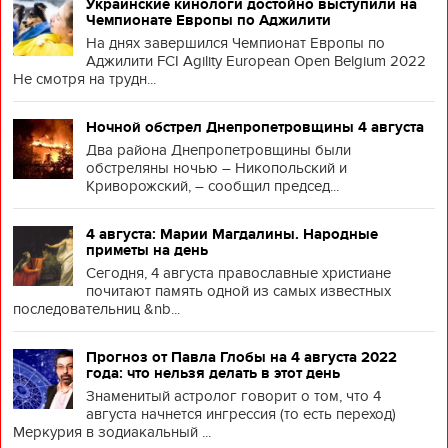
Украинские кинологи достойно выступили на
Чемпионате Европы по Аджилити
На днях завершился Чемпионат Европы по
Аджилити FCI Agility European Open Belgium 2022
Не смотря на трудн...
Ночной обстрел Днепропетровщины 4 августа
Два района Днепропетровщины были
обстреляны ночью – Никопольский и
Криворожский, – сообщил председ...
4 августа: Марии Магдалины. Народные
приметы на день
Сегодня, 4 августа православные христиане
почитают память одной из самых известных
последовательниц &nb...
Прогноз от Павла Глобы на 4 августа 2022
года: что нельзя делать в этот день
Знаменитый астролог говорит о том, что 4
августа начнется ингрессия (то есть переход)
Меркурия в зодиакальный ...