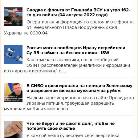
Сводка с фронта от Генштаба ВСУ на утро 162-
го дня войны (04 августа 2022 года)
Оперативная информация по состоянию с фронта
от Генерального Штаба Вооруженных Сил
Украины на 0600 04
Россия могла пообещать Ирану истребители
Су-35 в обмен на беспилотники - ISW
Как отмечают аналитики, после сообщений
OSINT-расследователей (аналитики информации
из открытых источников) о ...
В СНБО отреагировали на петицию Зеленскому
о разрешении выезда мужчинам за рубеж
На днях зарегистрированная на сайте Президента
Украины петиция, требующая разрешить
мужчинам мобилизационного ...
Что не берут и не дают в долг, чтобы не
потерять свое счастье
У каждой вещи существует своя энергетика