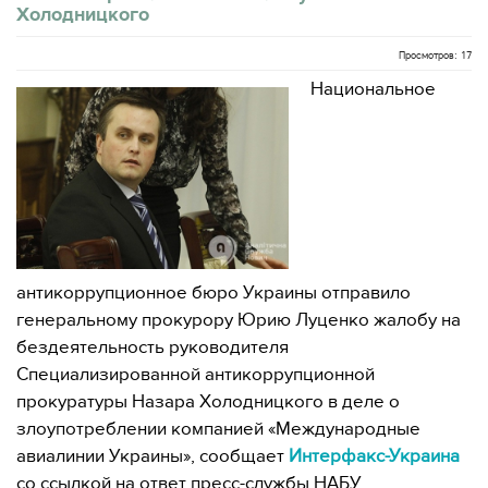
Холодницкого
Просмотров: 17
Национальное
антикоррупционное бюро Украины отправило
генеральному прокурору Юрию Луценко жалобу на
бездеятельность руководителя
Специализированной антикоррупционной
прокуратуры Назара Холодницкого в деле о
злоупотреблении компанией «Международные
авиалинии Украины», сообщает
Интерфакс-Украина
со ссылкой на ответ пресс-службы НАБУ .