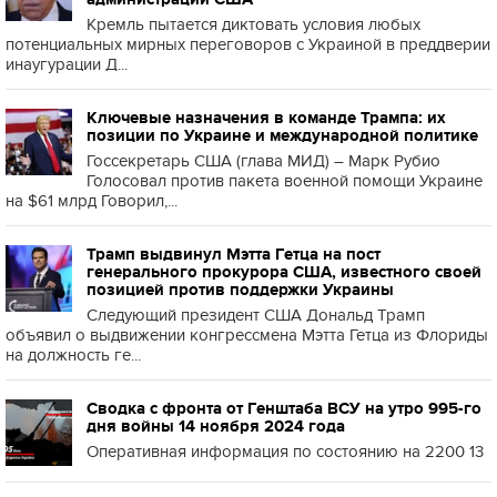
Кремль пытается диктовать условия любых
потенциальных мирных переговоров с Украиной в преддверии
инаугурации Д...
Ключевые назначения в команде Трампа: их
позиции по Украине и международной политике
Госсекретарь США (глава МИД) – Марк Рубио
Голосовал против пакета военной помощи Украине
на $61 млрд Говорил,...
Трамп выдвинул Мэтта Гетца на пост
генерального прокурора США, известного своей
позицией против поддержки Украины
Следующий президент США Дональд Трамп
объявил о выдвижении конгрессмена Мэтта Гетца из Флориды
на должность ге...
Сводка с фронта от Генштаба ВСУ на утро 995-го
дня войны 14 ноября 2024 года
Оперативная информация по состоянию на 2200 13