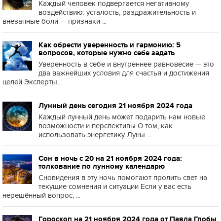
Каждый человек подвергается негативному
воздействию: усталость, раздражительность и
внезапные боли — признаки ...
Как обрести уверенность и гармонию: 5
вопросов, которые нужно себе задать
Уверенность в себе и внутреннее равновесие — это
два важнейших условия для счастья и достижения
целей Эксперты...
Лунный день сегодня 21 ноября 2024 года
Каждый лунный день может подарить нам новые
возможности и перспективы О том, как
использовать энергетику Луны ...
Сон в ночь с 20 на 21 ноября 2024 года:
толкование по лунному календарю
Сновидения в эту ночь помогают пролить свет на
текущие сомнения и ситуации Если у вас есть
нерешённый вопрос, ...
Гороскоп на 21 ноября 2024 года от Павла Глобы