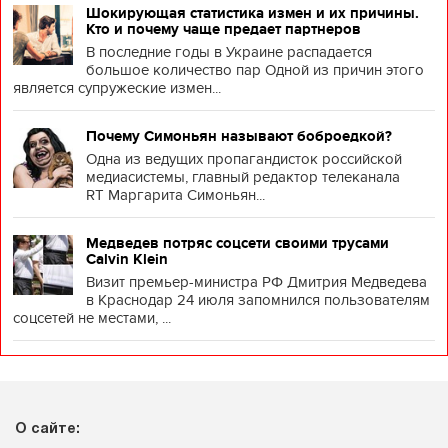
Шокирующая статистика измен и их причины.
Кто и почему чаще предает партнеров
В последние годы в Украине распадается
большое количество пар Одной из причин этого
является супружеские измен...
Почему Симоньян называют боброедкой?
Одна из ведущих пропагандисток российской
медиасистемы, главный редактор телеканала
RT Маргарита Симоньян...
Медведев потряс соцсети своими трусами
Calvin Klein
Визит премьер-министра РФ Дмитрия Медведева
в Краснодар 24 июля запомнился пользователям
соцсетей не местами, ...
О сайте: