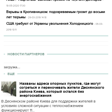
18-05-2020 17:30
Взрывы в Кропивницком: подозреваемым грозит до восьми
лет тюрьмы
- 29-03-2019 14:18
США требуют от Украины увольнения Холодницкого
- 06-03-
2019 10:11
НОВОСТИ ПАРТНЕРОВ
загрузка...
ЕЩЕ
Названы адреса опорных пунктов, где могут
согреться и переночевать жители Деснянского
района Киева, который остался без
энергоснабжения
В Деснянском районе Киева для поддержки жителей в
условиях сложной ситуации с теплоснабжением
функционируют 11...