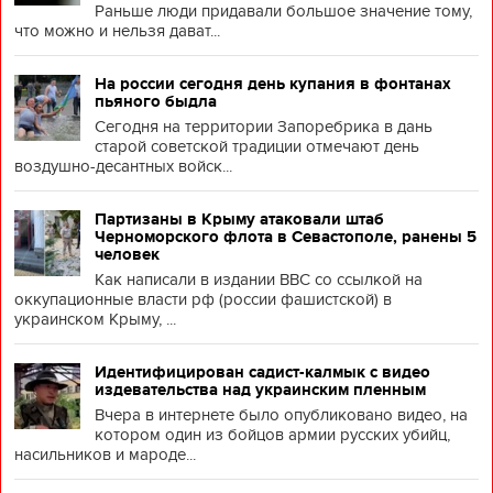
Раньше люди придавали большое значение тому,
что можно и нельзя дават...
На россии сегодня день купания в фонтанах
пьяного быдла
Сегодня на территории Запоребрика в дань
старой советской традиции отмечают день
воздушно-десантных войск...
Партизаны в Крыму атаковали штаб
Черноморского флота в Севастополе, ранены 5
человек
Как написали в издании BBC со ссылкой на
оккупационные власти рф (россии фашистской) в
украинском Крыму, ...
Идентифицирован садист-калмык с видео
издевательства над украинским пленным
Вчера в интернете было опубликовано видео, на
котором один из бойцов армии русских убийц,
насильников и мароде...