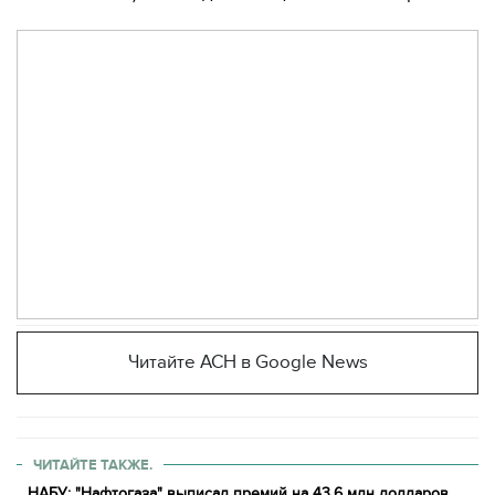
Читайте АСН в Google News
ЧИТАЙТЕ ТАКЖЕ.
НАБУ: "Нафтогаза" выписал премий на 43,6 млн долларов
-