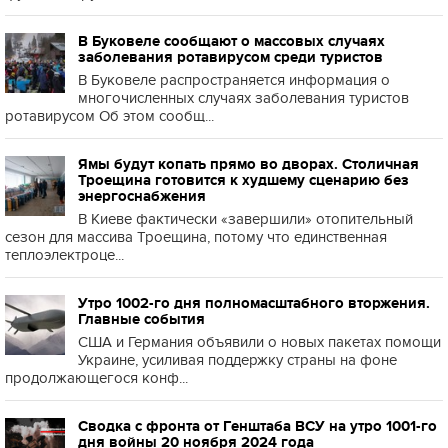
В Буковеле сообщают о массовых случаях
заболевания ротавирусом среди туристов
В Буковеле распространяется информация о
многочисленных случаях заболевания туристов
ротавирусом Об этом сообщ...
Ямы будут копать прямо во дворах. Столичная
Троещина готовится к худшему сценарию без
энергоснабжения
В Киеве фактически «завершили» отопительный
сезон для массива Троещина, потому что единственная
теплоэлектроце...
Утро 1002-го дня полномасштабного вторжения.
Главные события
США и Германия объявили о новых пакетах помощи
Украине, усиливая поддержку страны на фоне
продолжающегося конф...
Сводка с фронта от Генштаба ВСУ на утро 1001-го
дня войны 20 ноября 2024 года